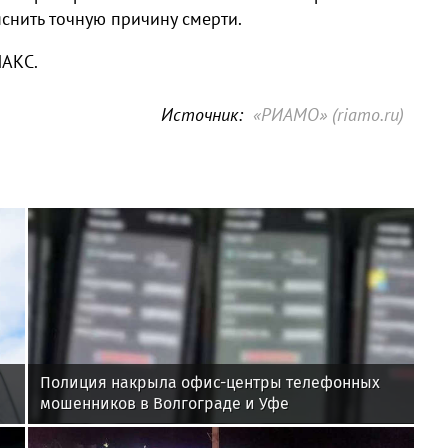
снить точную причину смерти.
МАКС.
Источник:
«РИАМО» (riamo.ru)
Полиция накрыла офис-центры телефонных
мошенников в Волгограде и Уфе