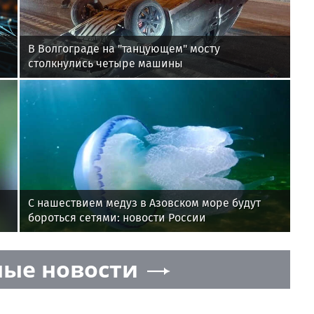
В Волгограде на "танцующем" мосту
столкнулись четыре машины
С нашествием медуз в Азовском море будут
бороться сетями: новости России
ые новости