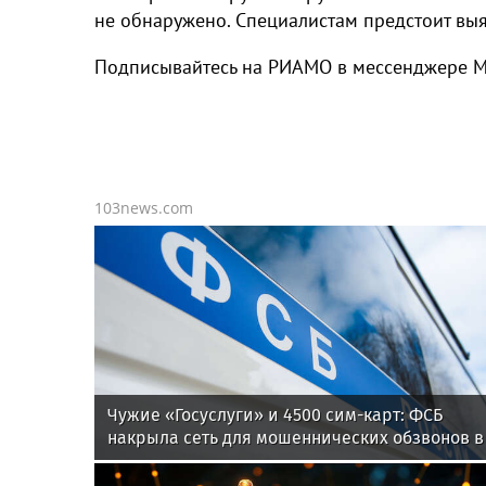
не обнаружено. Специалистам предстоит выя
Подписывайтесь на РИАМО в мессенджере 
103news.com
Чужие «Госуслуги» и 4500 сим-карт: ФСБ
накрыла сеть для мошеннических обзвонов в
двух городах