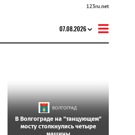
123ru.net
07.08.2026
ВОЛГОГРАД
В Волгограде на "танцующем"
мосту столкнулись четыре
машины