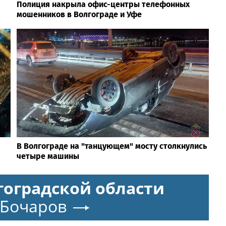
Полиция накрыла офис-центры телефонных
мошенников в Волгограде и Уфе
В Волгограде на "танцующем" мосту столкнулись
четыре машины
гоградской области
 Бочаров