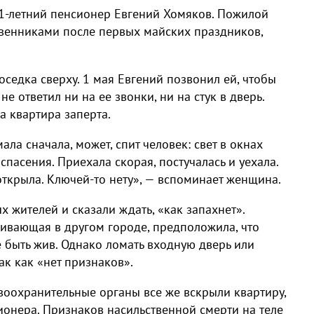
1-летний пенсионер Евгений Хомяков. Пожилой
твенниками после первых майских праздников,
седка сверху. 1 мая Евгений позвонил ей, чтобы
е ответил ни на ее звонки, ни на стук в дверь.
а квартира заперта.
ала сначала, может, спит человек: свет в окнах
спасения. Приехала скорая, постучалась и уехала.
открыла. Ключей-то нету», — вспоминает женщина.
 жителей и сказали ждать, «как запахнет».
ивающая в другом городе, предположила, что
 быть жив. Однако ломать входную дверь или
ак как «нет признаков».
авоохранительные органы все же вскрыли квартиру,
ионера. Признаков насильственной смерти на теле