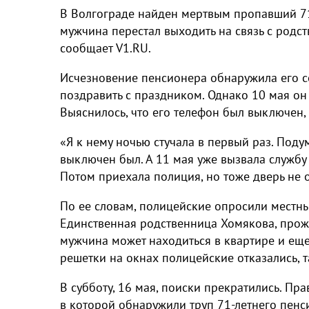
В Волгограде найден мертвым пропавший 7
мужчина перестал выходить на связь с родс
сообщает V1.RU.
Исчезновение пенсионера обнаружила его со
поздравить с праздником. Однако 10 мая он н
Выяснилось, что его телефон был выключен, 
«Я к нему ночью стучала в первый раз. Подум
выключен был. А 11 мая уже вызвала службу 
Потом приехала полиция, но тоже дверь не 
По ее словам, полицейские опросили местных
Единственная родственница Хомякова, прож
мужчина может находиться в квартире и еще
решетки на окнах полицейские отказались, т
В субботу, 16 мая, поиски прекратились. Пр
в которой обнаружили труп 71-летнего пенс