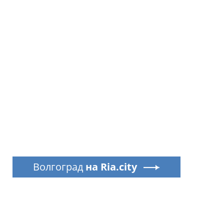
Волгоград
на Ria.city