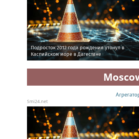
Подросток 2012 года рождения утонул в
Каспийском море в Дагестане
Mosco
Агрегато
Smi24.net