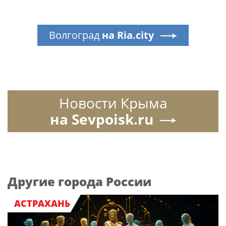
Волгоград
на Ria.city
Новости Крыма
на Sevpoisk.ru
Другие города России
АСТРАХАНЬ