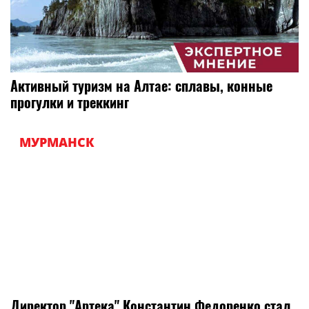
Активный туризм на Алтае: сплавы, конные
прогулки и треккинг
МУРМАНСК
Директор "Артека" Константин Федоренко стал