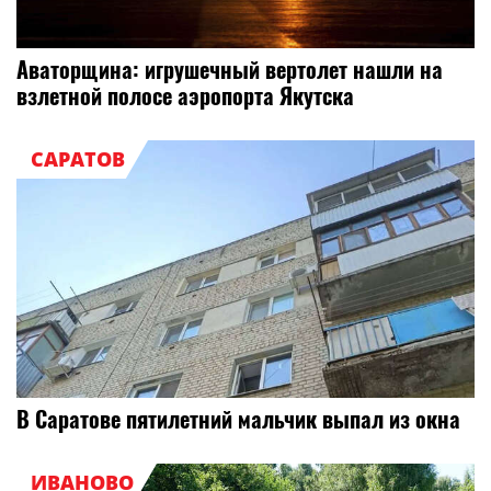
Аваторщина: игрушечный вертолет нашли на
взлетной полосе аэропорта Якутска
САРАТОВ
В Саратове пятилетний мальчик выпал из окна
ИВАНОВО