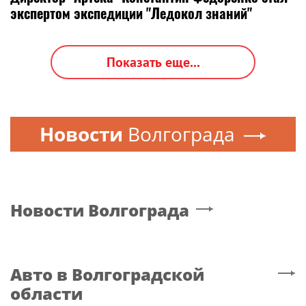
экспертом экспедиции "Ледокол знаний"
Показать еще...
Новости
Волгограда
Новости
Волгограда
Авто
в Волгоградской
области