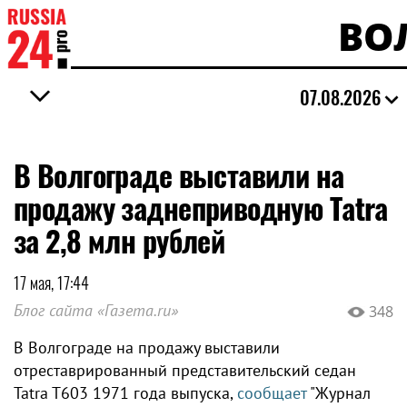
ВО
07.08.2026
В Волгограде выставили на
продажу заднеприводную Tatra
за 2,8 млн рублей
17 мая, 17:44
Блог сайта «Газета.ru»
348
В Волгограде на продажу выставили
отреставрированный представительский седан
Tatra T603 1971 года выпуска,
сообщает
"Журнал