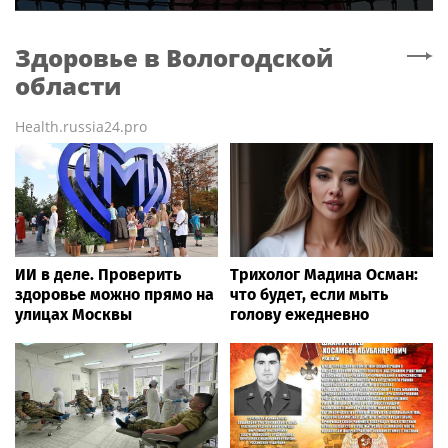
Здоровье
в Вологодской
области
Health.russia24.pro
ИИ в деле. Проверить
Трихолог Мадина Осман:
здоровье можно прямо на
что будет, если мыть
улицах Москвы
голову ежедневно