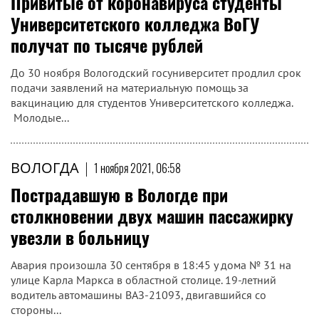
Привитые от коронавируса студенты
Университетского колледжа ВоГУ
получат по тысяче рублей
До 30 ноября Вологодский госуниверситет продлил срок
подачи заявлений на материальную помощь за
вакцинацию для студентов Университетского колледжа.
Молодые...
ВОЛОГДА
|
1 ноября 2021, 06:58
Пострадавшую в Вологде при
столкновении двух машин пассажирку
увезли в больницу
Авария произошла 30 сентября в 18:45 у дома № 31 на
улице Карла Маркса в областной столице. 19-летний
водитель автомашины ВАЗ-21093, двигавшийся со
стороны...