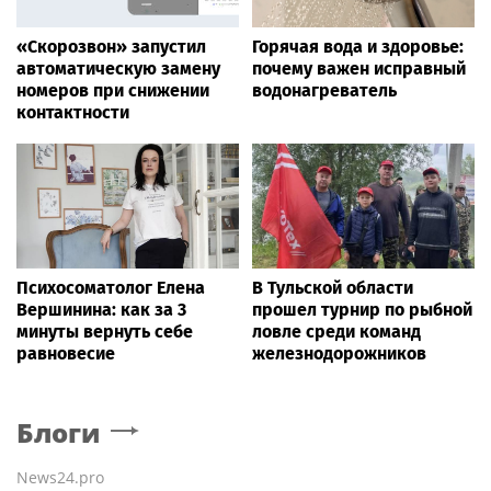
«Скорозвон» запустил
Горячая вода и здоровье:
автоматическую замену
почему важен исправный
номеров при снижении
водонагреватель
контактности
Психосоматолог Елена
В Тульской области
Вершинина: как за 3
прошел турнир по рыбной
минуты вернуть себе
ловле среди команд
равновесие
железнодорожников
Блоги
News24.pro