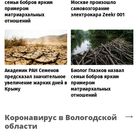
семьи бобров ярким
Москве произошло
примером
самовозгорание
матриархальных
электрокара Zeekr 001
отношений
Академик РАН Семенов
Биолог Глазков назвал
предсказал значительное
семьи бобров ярким
увеличение жарких дней в
примером
Крыму
матриархальных
отношений
Коронавирус
в Вологодской
области