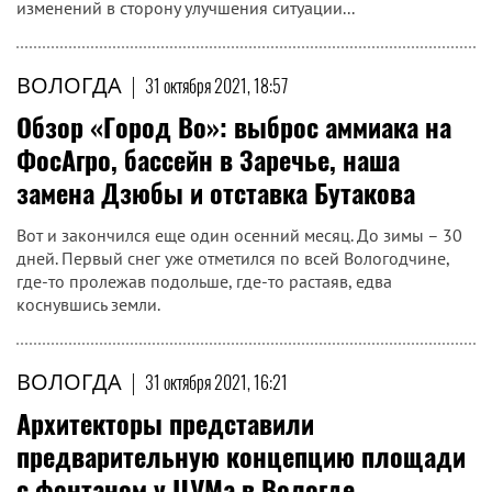
изменений в сторону улучшения ситуации...
ВОЛОГДА
|
31 октября 2021, 18:57
Обзор «Город Во»: выброс аммиака на
ФосАгро, бассейн в Заречье, наша
замена Дзюбы и отставка Бутакова
Вот и закончился еще один осенний месяц. До зимы – 30
дней. Первый снег уже отметился по всей Вологодчине,
где-то пролежав подольше, где-то растаяв, едва
коснувшись земли.
ВОЛОГДА
|
31 октября 2021, 16:21
Архитекторы представили
предварительную концепцию площади
с фонтаном у ЦУМа в Вологде