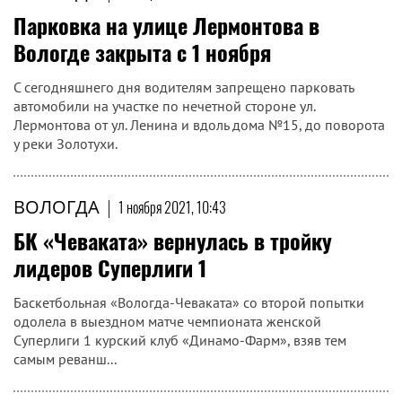
Парковка на улице Лермонтова в
Вологде закрыта с 1 ноября
С сегодняшнего дня водителям запрещено парковать
автомобили на участке по нечетной стороне ул.
Лермонтова от ул. Ленина и вдоль дома №15, до поворота
у реки Золотухи.
ВОЛОГДА
|
1 ноября 2021, 10:43
БК «Чеваката» вернулась в тройку
лидеров Суперлиги 1
Баскетбольная «Вологда-Чеваката» со второй попытки
одолела в выездном матче чемпионата женской
Суперлиги 1 курский клуб «Динамо-Фарм», взяв тем
самым реванш...