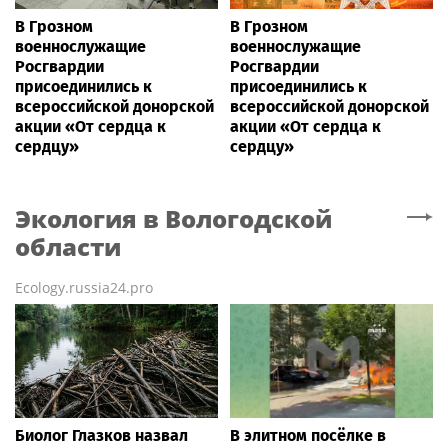
В Грозном
В Грозном
военнослужащие
военнослужащие
Росгвардии
Росгвардии
присоединились к
присоединились к
всероссийской донорской
всероссийской донорской
акции «От сердца к
акции «От сердца к
сердцу»
сердцу»
Экология
в Вологодской
области
Ecology.russia24.pro
Биолог Глазков назвал
В элитном посёлке в