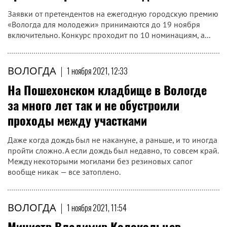
Заявки от претендентов на ежегодную городскую премию
«Вологда для молодежи» принимаются до 19 ноября
включительно. Конкурс проходит по 10 номинациям, а...
ВОЛОГДА
|
1 ноября 2021, 12:33
На Пошехонском кладбище в Вологде
за много лет так и не обустроили
проходы между участками
Даже когда дождь был не накануне, а раньше, и то иногда
пройти сложно. А если дождь был недавно, то совсем край.
Между некоторыми могилами без резиновых сапог
вообще никак — все затоплено.
ВОЛОГДА
|
1 ноября 2021, 11:54
Министр Владимир Колокольцев