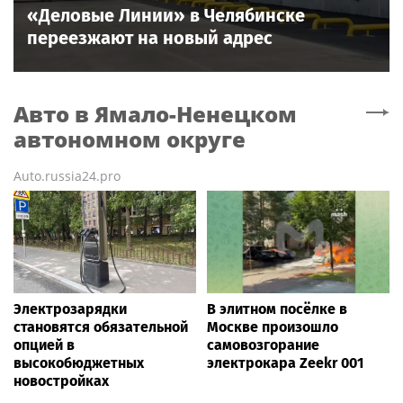
«Деловые Линии» в Челябинске
переезжают на новый адрес
Авто
в Ямало-Ненецком
автономном округе
Auto.russia24.pro
Электрозарядки
В элитном посёлке в
становятся обязательной
Москве произошло
опцией в
самовозгорание
высокобюджетных
электрокара Zeekr 001
новостройках