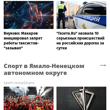
Внуково: Макаров
"Газета.Ru" назвала 10
инициировал запрет
серьезных происшествий
работы таксистов-
на российских дорогах за
"зазывал"
сутки
Спорт
в Ямало-Ненецком
автономном округе
Sport.russia24.pro