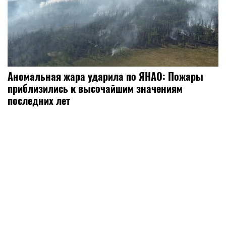
Аномальная жара ударила по ЯНАО: Пожары
приблизились к высочайшим значениям
последних лет