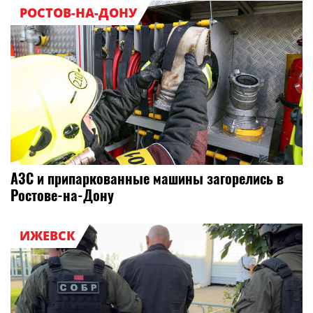
РОСТОВ-НА-ДОНУ
АЗС и припаркованные машины загорелись в
Ростове-на-Дону
ИЖЕВСК