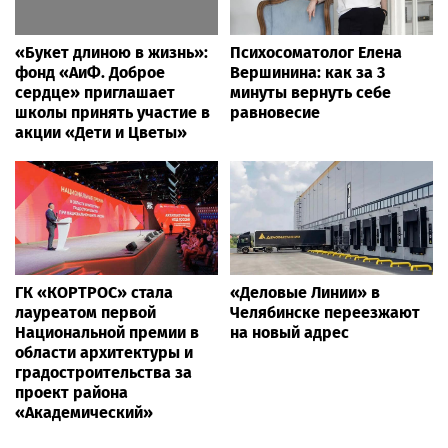
«Букет длиною в жизнь»:
Психосоматолог Елена
фонд «АиФ. Доброе
Вершинина: как за 3
сердце» приглашает
минуты вернуть себе
школы принять участие в
равновесие
акции «Дети и Цветы»
ГК «КОРТРОС» стала
«Деловые Линии» в
лауреатом первой
Челябинске переезжают
Национальной премии в
на новый адрес
области архитектуры и
градостроительства за
проект района
«Академический»