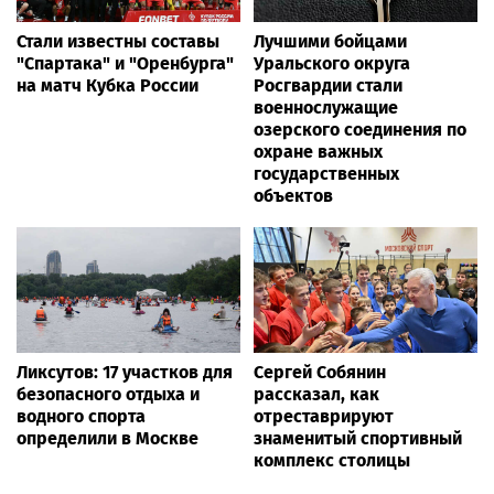
Стали известны составы
Лучшими бойцами
"Спартака" и "Оренбурга"
Уральского округа
на матч Кубка России
Росгвардии стали
военнослужащие
озерского соединения по
охране важных
государственных
объектов
Ликсутов: 17 участков для
Сергей Собянин
безопасного отдыха и
рассказал, как
водного спорта
отреставрируют
определили в Москве
знаменитый спортивный
комплекс столицы