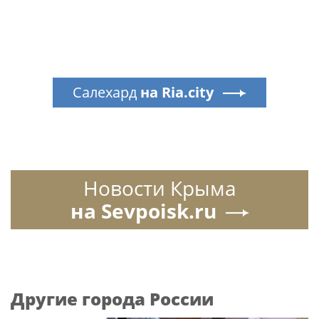
Салехард
на Ria.city
Новости Крыма
на Sevpoisk.ru
Другие города России