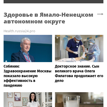
Здоровье
в Ямало-Ненецком
автономном округе
Health.russia24.pro
Собянин:
Докторское знание. Сын
Здравоохранение Москвы
великого врача Олега
показало высокую
Филатова продолжает его
эффективность в
дело
пандемию