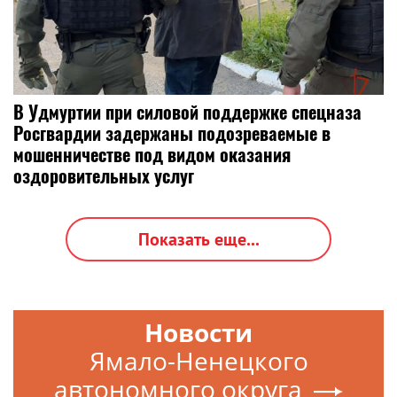
В Удмуртии при силовой поддержке спецназа
Росгвардии задержаны подозреваемые в
мошенничестве под видом оказания
оздоровительных услуг
Показать еще...
Новости
Ямало-Ненецкого
автономного округа