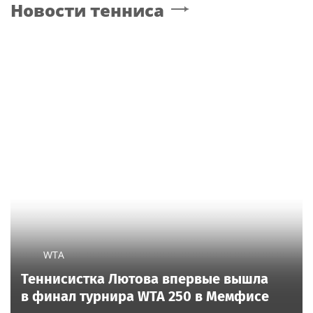
Новости тенниса
WTA
Теннисистка Лютова впервые вышла
в финал турнира WTA 250 в Мемфисе