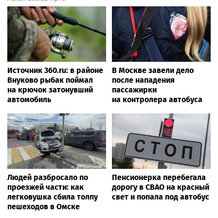
Источник 360.ru: в районе
В Москве завели дело
Внуково рыбак поймал
после нападения
на крючок затонувший
пассажирки
автомобиль
на контролера автобуса
Людей разбросало по
Пенсионерка перебегала
проезжей части: как
дорогу в СВАО на красный
легковушка сбила толпу
свет и попала под автобус
пешеходов в Омске