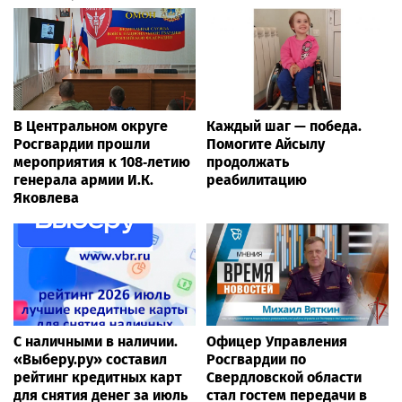
В Центральном округе
Каждый шаг — победа.
Росгвардии прошли
Помогите Айсылу
мероприятия к 108‑летию
продолжать
генерала армии И.К.
реабилитацию
Яковлева
С наличными в наличии.
Офицер Управления
«Выберу.ру» составил
Росгвардии по
рейтинг кредитных карт
Свердловской области
для снятия денег за июль
стал гостем передачи в