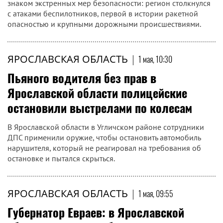
знаком экстренных мер безопасности: регион столкнулся
с атаками беспилотников, первой в истории ракетной
опасностью и крупными дорожными происшествиями.
ЯРОСЛАВСКАЯ ОБЛАСТЬ
|
1 мая, 10:30
Пьяного водителя без прав в
Ярославской области полицейские
остановили выстрелами по колесам
В Ярославской области в Угличском районе сотрудники
ДПС применили оружие, чтобы остановить автомобиль
нарушителя, который не реагировал на требования об
остановке и пытался скрыться.
ЯРОСЛАВСКАЯ ОБЛАСТЬ
|
1 мая, 09:55
Губернатор Евраев: в Ярославской