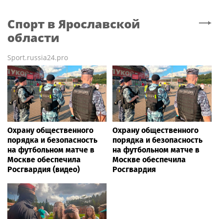
Спорт
в Ярославской
области
Sport.russia24.pro
Охрану общественного
Охрану общественного
порядка и безопасность
порядка и безопасность
на футбольном матче в
на футбольном матче в
Москве обеспечила
Москве обеспечила
Росгвардия (видео)
Росгвардия