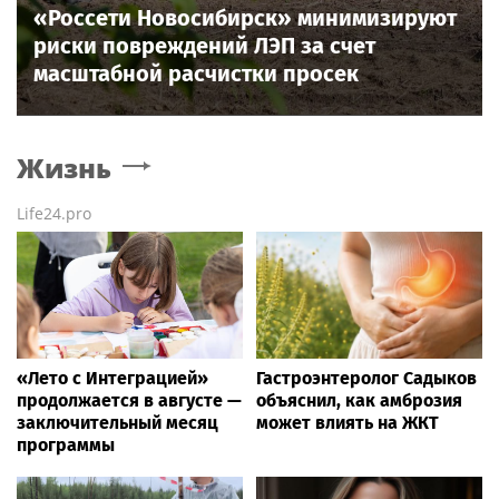
«Россети Новосибирск» минимизируют
риски повреждений ЛЭП за счет
масштабной расчистки просек
Жизнь
Life24.pro
«Лето с Интеграцией»
Гастроэнтеролог Садыков
продолжается в августе —
объяснил, как амброзия
заключительный месяц
может влиять на ЖКТ
программы