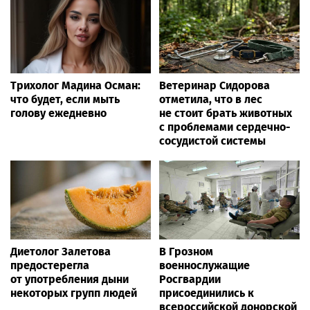
Трихолог Мадина Осман:
Ветеринар Сидорова
что будет, если мыть
отметила, что в лес
голову ежедневно
не стоит брать животных
с проблемами сердечно-
сосудистой системы
Диетолог Залетова
В Грозном
предостерегла
военнослужащие
от употребления дыни
Росгвардии
некоторых групп людей
присоединились к
всероссийской донорской