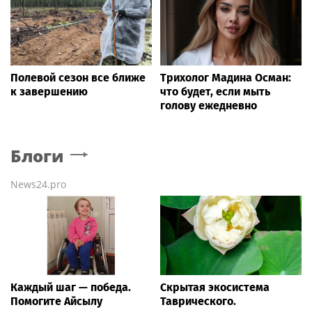
Полевой сезон все ближе
Трихолог Мадина Осман:
к завершению
что будет, если мыть
голову ежедневно
Блоги
News24.pro
Каждый шаг — победа.
Скрытая экосистема
Помогите Айсылу
Таврического.