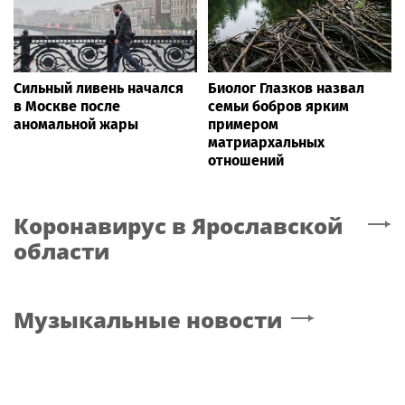
Сильный ливень начался
Биолог Глазков назвал
в Москве после
семьи бобров ярким
аномальной жары
примером
матриархальных
отношений
Коронавирус
в Ярославской
области
Музыкальные новости