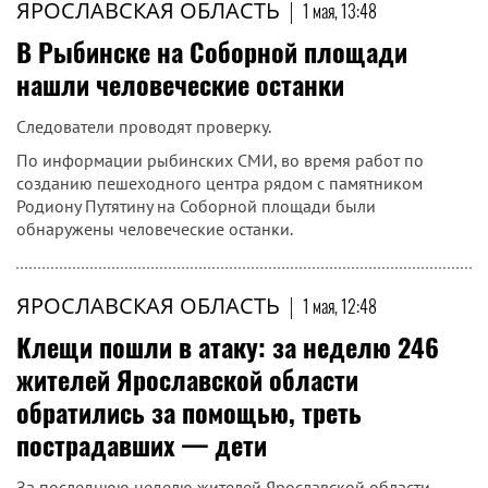
ЯРОСЛАВСКАЯ ОБЛАСТЬ
|
1 мая, 13:48
В Рыбинске на Соборной площади
нашли человеческие останки
Следователи проводят проверку.
По информации рыбинских СМИ, во время работ по
созданию пешеходного центра рядом с памятником
Родиону Путятину на Соборной площади были
обнаружены человеческие останки.
ЯРОСЛАВСКАЯ ОБЛАСТЬ
|
1 мая, 12:48
Клещи пошли в атаку: за неделю 246
жителей Ярославской области
обратились за помощью, треть
пострадавших — дети
За последнюю неделю жителей Ярославской области