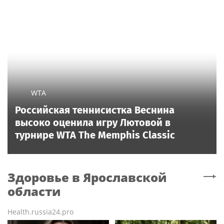
WTA
Российская теннисистка Веснина
высоко оценила игру Лютовой в
турнире WTA The Memphis Classic
Здоровье
в Ярославской
области
Health.russia24.pro