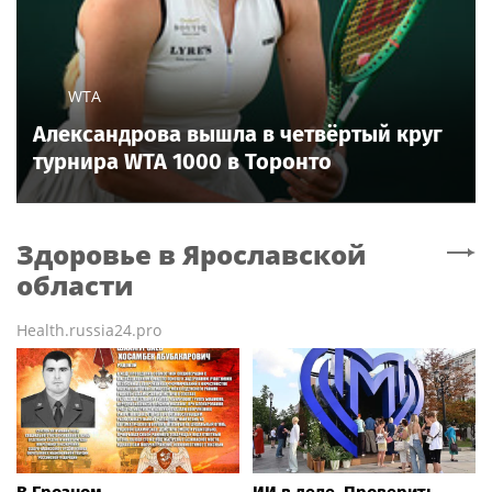
WTA
Александрова вышла в четвёртый круг
турнира WTA 1000 в Торонто
Здоровье
в Ярославской
области
Health.russia24.pro