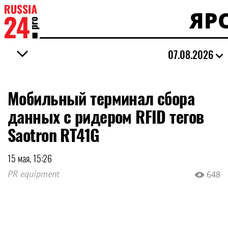
ЯР
07.08.2026
Мобильный терминал сбора
данных с ридером RFID тегов
Saotron RT41G
15 мая, 15:26
PR equipment
648