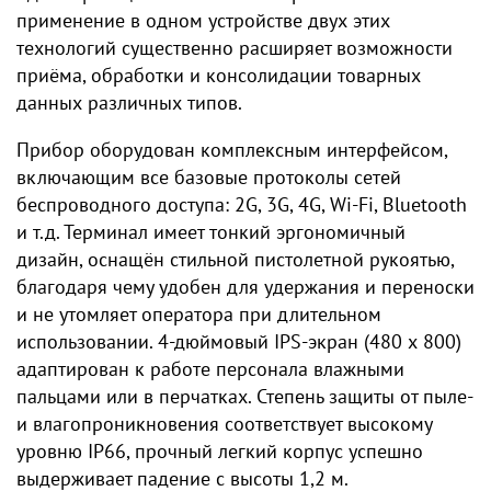
применение в одном устройстве двух этих
технологий существенно расширяет возможности
приёма, обработки и консолидации товарных
данных различных типов.
Прибор оборудован комплексным интерфейсом,
включающим все базовые протоколы сетей
беспроводного доступа: 2G, 3G, 4G, Wi-Fi, Bluetooth
и т.д. Терминал имеет тонкий эргономичный
дизайн, оснащён стильной пистолетной рукоятью,
благодаря чему удобен для удержания и переноски
и не утомляет оператора при длительном
использовании. 4-дюймовый IPS-экран (480 х 800)
адаптирован к работе персонала влажными
пальцами или в перчатках. Степень защиты от пыле-
и влагопроникновения соответствует высокому
уровню IP66, прочный легкий корпус успешно
выдерживает падение с высоты 1,2 м.