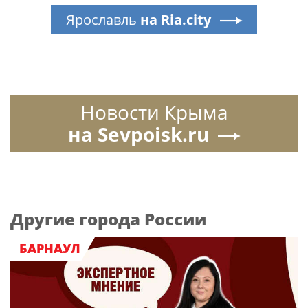
Ярославль
на Ria.city
Новости Крыма
на Sevpoisk.ru
Другие города России
БАРНАУЛ