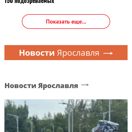
150 подозреваемых
Показать еще...
Новости
Ярославля
Новости
Ярославля