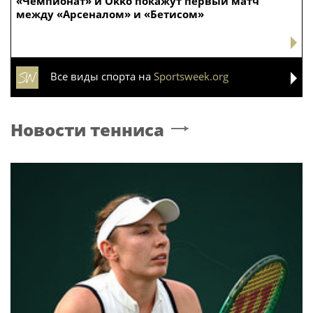
«Чемпионат» и Okko покажут первый матч
между «Арсеналом» и «Бетисом»
Все виды спорта на
Sportsweek.org
Новости тенниса