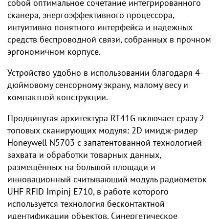
собой оптимальное сочетание интегрированного
сканера, энергоэффективного процессора,
интуитивно понятного интерфейса и надежных
средств беспроводной связи, собранных в прочном
эргономичном корпусе.
Устройство удобно в использовании благодаря 4-
дюймовому сенсорному экрану, малому весу и
компактной конструкции.
Продвинутая архитектура RT41G включает сразу 2
топовых сканирующих модуля: 2D имидж-ридер
Honeywell N5703 с запатентованной технологией
захвата и обработки товарных данных,
размещённых на большой площади и
инновационный считывающий модуль радиометок
UHF RFID Impinj E710, в работе которого
используется технология бесконтактной
идентификации объектов. Синергетическое