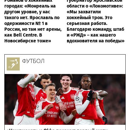
Романов о хоккейных
Губернатор Ярославской
городах: «Монреаль на
области о «Локомотиве»:
другом уровне, у нас
«Мы захватили
такого нет. Ярославль по
хоккейный трон. Это
одержимости № 1 в
серьезная работа.
России, но там нет арены,
Благодарю команду, штаб
как Bell Centre. В
и «РЖД» – как нашего
Новосибирске тоже»
вдохновителя на победы»
ФУТБОЛ