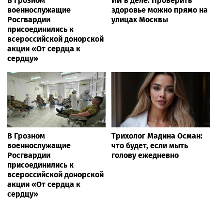
В Грозном
ИИ в деле. Проверить
военнослужащие
здоровье можно прямо на
Росгвардии
улицах Москвы
присоединились к
всероссийской донорской
акции «От сердца к
сердцу»
В Грозном
Трихолог Мадина Осман:
военнослужащие
что будет, если мыть
Росгвардии
голову ежедневно
присоединились к
всероссийской донорской
акции «От сердца к
сердцу»