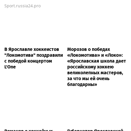
Sport.russia24.pro
В Ярославле хоккеистов
Морозов о победах
"Локомотива" поздравили
«Локомотива» и «Локо»:
с победой концертом
«Ярославская школа дает
L'One
российскому хоккею
великолепных мастеров,
за что мы ей очень
благодарны»