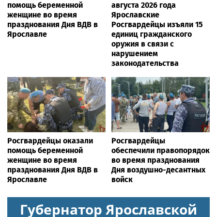
помощь беременной
августа 2026 года
женщине во время
Ярославские
празднования Дня ВДВ в
Росгвардейцы изъяли 15
Ярославле
единиц гражданского
оружия в связи с
нарушением
законодательства
Росгвардейцы оказали
Росгвардейцы
помощь беременной
обеспечили правопорядок
женщине во время
во время празднования
празднования Дня ВДВ в
Дня воздушно-десантных
Ярославле
войск
Губернатор Ярославской