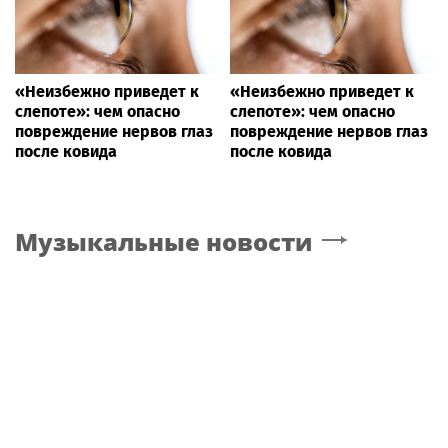
«Неизбежно приведет к
«Неизбежно приведет к
слепоте»: чем опасно
слепоте»: чем опасно
повреждение нервов глаз
повреждение нервов глаз
после ковида
после ковида
Музыкальные новости