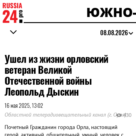
ЮЖНО-
08.08.2026
Ушел из жизни орловский
ветеран Великой
Отечественной войны
Леопольд Дыскин
16 мая 2025, 13:02
Областной телерадиовещательный канал (г. Орел)
430
Почетный Гражданин города Орла, настоящий
герой, активный, общительный, умный, человек с