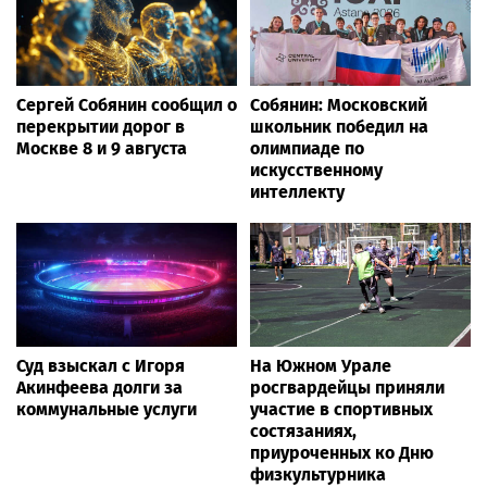
Сергей Собянин сообщил о
Собянин: Московский
перекрытии дорог в
школьник победил на
Москве 8 и 9 августа
олимпиаде по
искусственному
интеллекту
Суд взыскал с Игоря
На Южном Урале
Акинфеева долги за
росгвардейцы приняли
коммунальные услуги
участие в спортивных
состязаниях,
приуроченных ко Дню
физкультурника