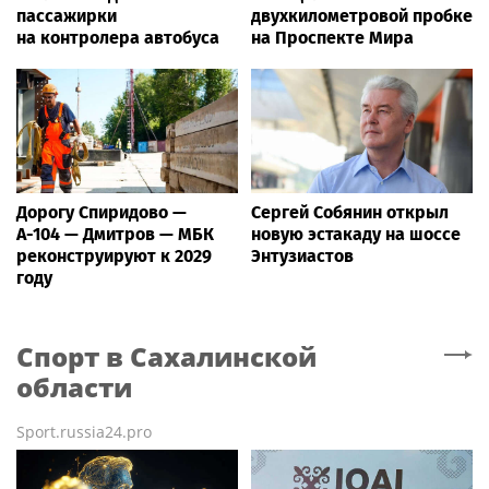
пассажирки
двухкилометровой пробке
на контролера автобуса
на Проспекте Мира
Дорогу Спиридово —
Сергей Собянин открыл
А-104 — Дмитров — МБК
новую эстакаду на шоссе
реконструируют к 2029
Энтузиастов
году
Спорт
в Сахалинской
области
Sport.russia24.pro