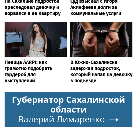
На Сахалине подросток
Суд взыскал с Игоря
преследовал девочку и
Акинфеева долги за
ворвался в ее квартиру
коммунальные услуги
Певица ÁARPI: как
В Южно-Сахалинске
грамотно подобрать
задержан подросток,
гардероб для
который напал на девочку
выступлений
в подъезде
Губернатор Сахалинской
области
Валерий Лимаренко