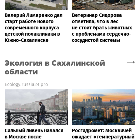
Валерий Лимаренко дал
Ветеринар Сидорова
старт работе нового
отметила, что в лес
современного корпуса
не стоит брать животных
детской поликлиники в
с проблемами сердечно-
Южно-Сахалинске
сосудистой системы
Экология
в Сахалинской
области
Ecology.russia24.pro
Сильный ливень начался
Росгидромет: Москвичей
в Москве после
ожидает «температурный