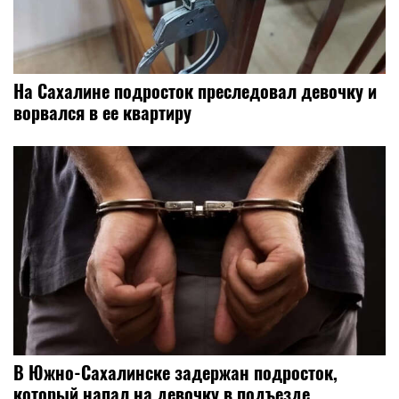
На Сахалине подросток преследовал девочку и
ворвался в ее квартиру
В Южно-Сахалинске задержан подросток,
который напал на девочку в подъезде