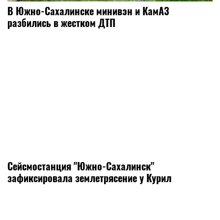
В Южно-Сахалинске минивэн и КамАЗ
разбились в жестком ДТП
Сейсмостанция "Южно-Сахалинск"
зафиксировала землетрясение у Курил