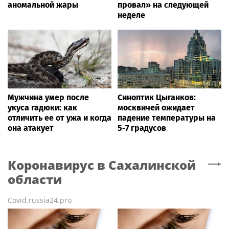
аномальной жары
провал» на следующей
неделе
Мужчина умер после
Синоптик Цыганков:
укуса гадюки: как
москвичей ожидает
отличить ее от ужа и когда
падение температуры на
она атакует
5-7 градусов
Коронавирус
в Сахалинской
области
Covid.russia24.pro