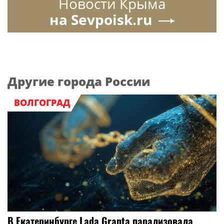
Новости Крыма
на Sevpoisk.ru
Другие города России
ВОЛГОГРАД
В Екатеринбурге Lada Granta парализовала