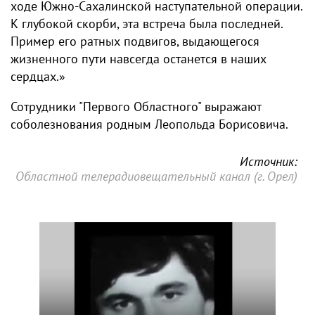
ходе Южно-Сахалинской наступательной операции.
К глубокой скорби, эта встреча была последней.
Пример его ратных подвигов, выдающегося
жизненного пути навсегда останется в наших
сердцах.»
Сотрудники "Первого Областного" выражают
соболезнования родным Леопольда Борисовича.
Источник:
Областной телерадиовещательный канал (г. Орел)