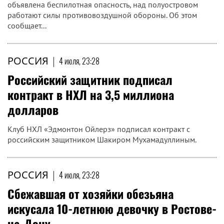
объявлена беспилотная опасность, над полуостровом
работают силы противовоздушной обороны. Об этом
сообщает...
РОССИЯ
|
4 июля, 23:28
Российский защитник подписал
контракт в НХЛ на 3,5 миллиона
долларов
Клуб НХЛ «Эдмонтон Ойлерз» подписал контракт с
российским защитником Шакиром Мухамадуллиным.
РОССИЯ
|
4 июля, 23:28
Сбежавшая от хозяйки обезьяна
искусала 10-летнюю девочку в Ростове-
на-Дону