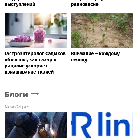
выступлений
равновесие
Гастроэнтеролог Садыков
Внимание – каждому
объяснил, как сахар в
сеянцу
рационе ускоряет
изнашивание тканей
Блоги
News24.pro