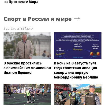
на Проспекте Мира
Спорт в России и мире
Sport.russia24.pro
В Москве простились
В ночь на 8 августа 1941
с олимпийским чемпионом
года советская авиация
Иваном Едешко
совершила первую
бомбардировку Берлина