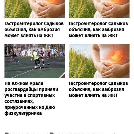
Гастроэнтеролог Садыков
Гастроэнтеролог Садыков
объяснил, как амброзия
объяснил, как амброзия
может влиять на ЖКТ
может влиять на ЖКТ
На Южном Урале
Гастроэнтеролог Садыков
росгвардейцы приняли
объяснил, как амброзия
участие в спортивных
может влиять на ЖКТ
состязаниях,
приуроченных ко Дню
физкультурника