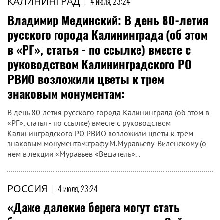
КАЛИНИНГРАД
|
4 июля, 23:24
Владимир Мединский: В день 80-летия
русского города Калининграда (об этом
в «РГ», статья - по ссылке) вместе с
руководством Калининградского РО
РВИО возложили цветы к трем
знаковым монументам:
В день 80-летия русского города Калининграда (об этом в
«РГ», статья - по ссылке) вместе с руководством
Калининградского РО РВИО возложили цветы к трем
знаковым монументам:графу М.Муравьеву-Виленскому (о
нем в лекции «Муравьев «Вешатель»...
РОССИЯ
|
4 июля, 23:24
«Даже далекие берега могут стать