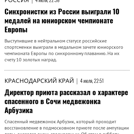
4 июля, 22:58
Синхронистки из России выиграли 10
медалей на юниорском чемпионате
Европы
Выступившие в нейтральном статусе российские
спортсменки выиграли в медальном зачете юниорского
чемпионата Европы по синхронному плаванию. На их
счету 10 золотых наград.
КРАСНОДАРСКИЙ КРАЙ
|
4 июля, 22:51
Директор приюта рассказал о характере
спасенного в Сочи медвежонка
Арбузика
Спасенный медвежонок Арбузик, который проходит
восстановление в подмосковном приюте после ампутации