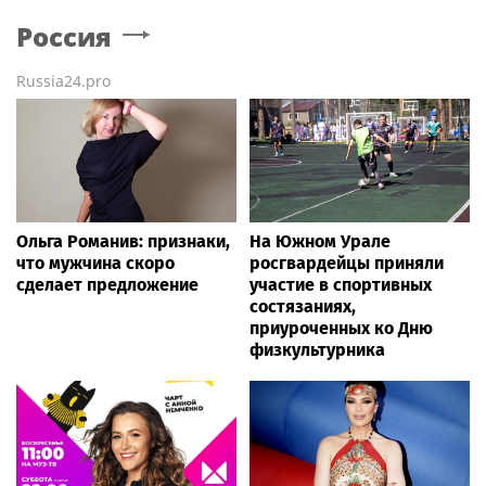
Россия
Russia24.pro
Ольга Романив: признаки,
На Южном Урале
что мужчина скоро
росгвардейцы приняли
сделает предложение
участие в спортивных
состязаниях,
приуроченных ко Дню
физкультурника