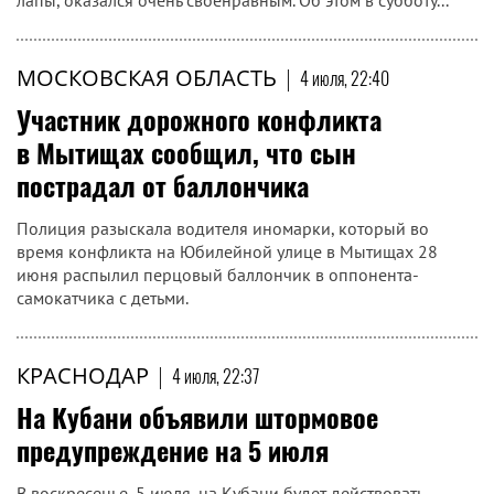
лапы, оказался очень своенравным. Об этом в субботу...
МОСКОВСКАЯ ОБЛАСТЬ
|
4 июля, 22:40
Участник дорожного конфликта
в Мытищах сообщил, что сын
пострадал от баллончика
Полиция разыскала водителя иномарки, который во
время конфликта на Юбилейной улице в Мытищах 28
июня распылил перцовый баллончик в оппонента-
самокатчика с детьми.
КРАСНОДАР
|
4 июля, 22:37
На Кубани объявили штормовое
предупреждение на 5 июля
В воскресенье, 5 июля, на Кубани будет действовать