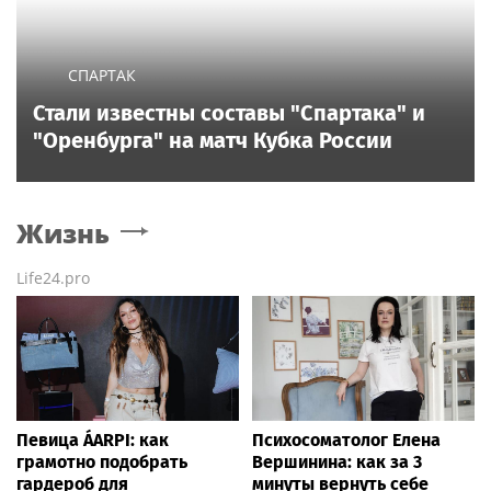
СПАРТАК
Стали известны составы "Спартака" и
"Оренбурга" на матч Кубка России
Жизнь
Life24.pro
Певица ÁARPI: как
Психосоматолог Елена
грамотно подобрать
Вершинина: как за 3
гардероб для
минуты вернуть себе