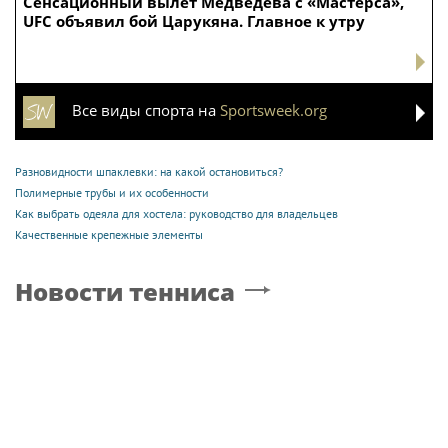
Сенсационный вылет Медведева с «Мастерса»,
UFC объявил бой Царукяна. Главное к утру
Все виды спорта на
Sportsweek.org
Разновидности шпаклевки: на какой остановиться?
Полимерные трубы и их особенности
Как выбрать одеяла для хостела: руководство для владельцев
Качественные крепежные элементы
Новости тенниса