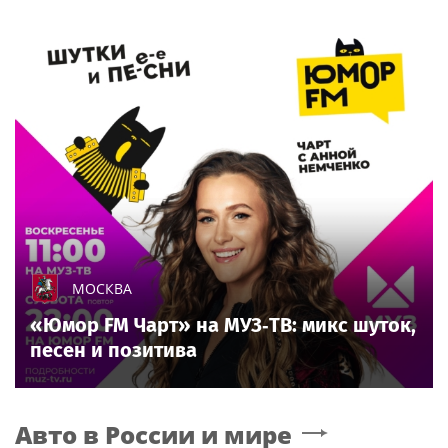
МОСКВА
«Юмор FM Чарт» на МУЗ‑ТВ: микс шуток,
песен и позитива
Авто в России и мире