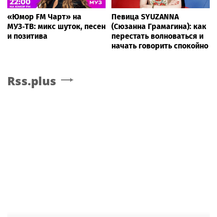
«Юмор FM Чарт» на
Певица SYUZANNA
МУЗ‑ТВ: микс шуток, песен
(Сюзанна Грамагина): как
и позитива
перестать волноваться и
начать говорить спокойно
Rss.plus