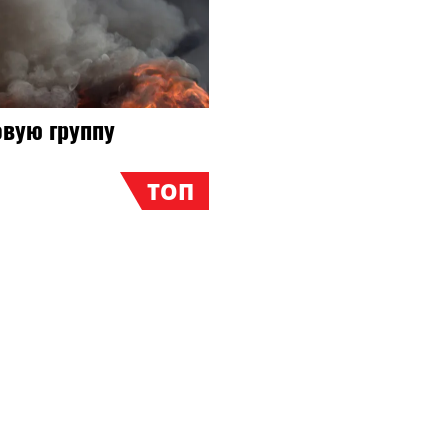
овую группу
ТОП