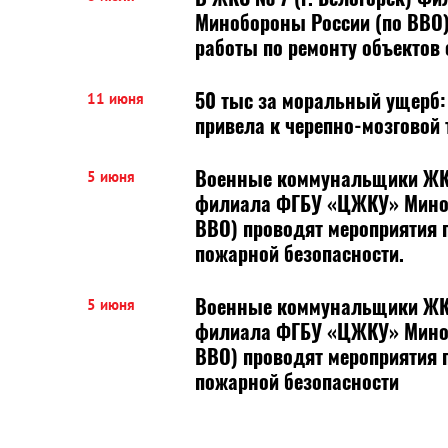
Минобороны России (по ВВО
работы по ремонту объектов
50 тыс за моральный ущерб:
11 июня
привела к черепно-мозговой 
Военные коммунальщики ЖКС 
5 июня
филиала ФГБУ «ЦЖКУ» Мино
ВВО) проводят мероприятия 
пожарной безопасности.
Военные коммунальщики ЖКС 
5 июня
филиала ФГБУ «ЦЖКУ» Мино
ВВО) проводят мероприятия по обеспечению
пожарной безопасности