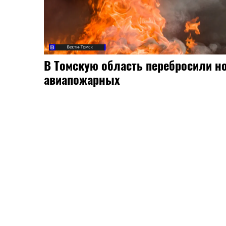
В Томскую область перебросили н
авиапожарных