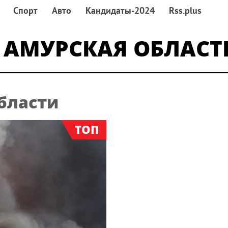
Спорт
Авто
Кандидаты-2024
Rss.plus
АМУРСКАЯ ОБЛАСТ
бласти
ТОП