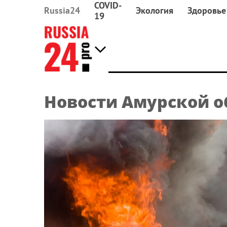
COVID-
Russia24
Экология
Здоровье
19
Новости Амурской о