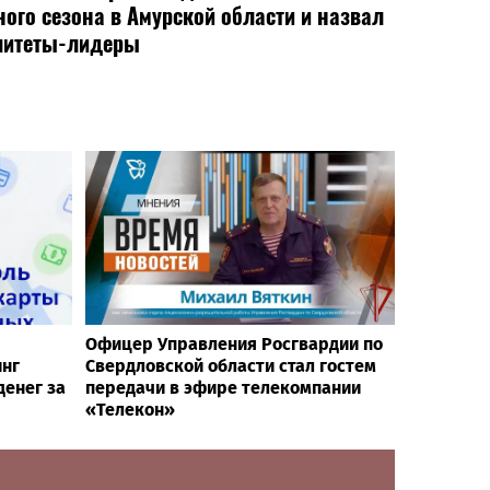
ного сезона в Амурской области и назвал
литеты-лидеры
Офицер Управления Росгвардии по
инг
Свердловской области стал гостем
денег за
передачи в эфире телекомпании
«Телекон»