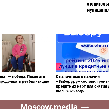
отопитель
муниципа
шаг — победа. Помогите
С наличными в наличии.
продолжать реабилитацию
«Выберу.ру» составил рейт
кредитных карт для снятия 
июль 2026 года
Moscow.media