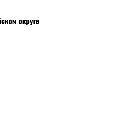
йском округе