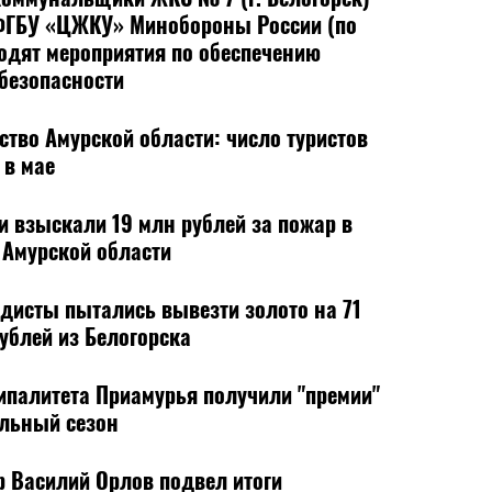
ГБУ «ЦЖКУ» Минобороны России (по
мероприятия по обеспечению
безопасности
ство Амурской области: число туристов
 в мае
и взыскали 19 млн рублей за пожар в
 Амурской области
дисты пытались вывезти золото на 71
ублей из Белогорска
ипалитета Приамурья получили "премии"
ельный сезон
р Василий Орлов подвел итоги