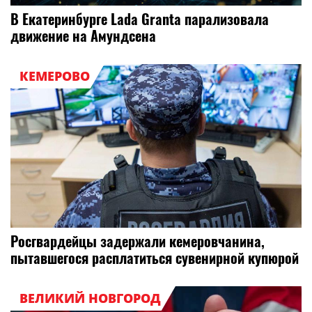
В Екатеринбурге Lada Granta парализовала
движение на Амундсена
КЕМЕРОВО
Росгвардейцы задержали кемеровчанина,
пытавшегося расплатиться сувенирной купюрой
ВЕЛИКИЙ НОВГОРОД