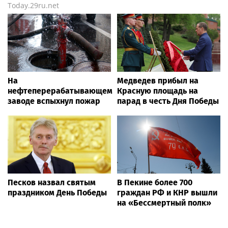
Today.29ru.net
На
Медведев прибыл на
нефтеперерабатывающем
Красную площадь на
заводе вспыхнул пожар
парад в честь Дня Победы
Песков назвал святым
В Пекине более 700
праздником День Победы
граждан РФ и КНР вышли
на «Бессмертный полк»