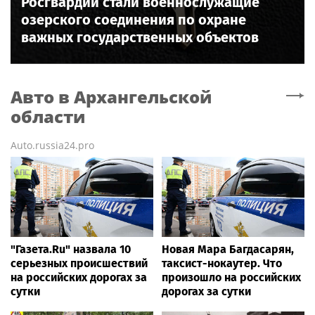
Росгвардии стали военнослужащие
озерского соединения по охране
важных государственных объектов
Авто
в Архангельской
области
Auto.russia24.pro
"Газета.Ru" назвала 10
Новая Мара Багдасарян,
серьезных происшествий
таксист-нокаутер. Что
на российских дорогах за
произошло на российских
сутки
дорогах за сутки