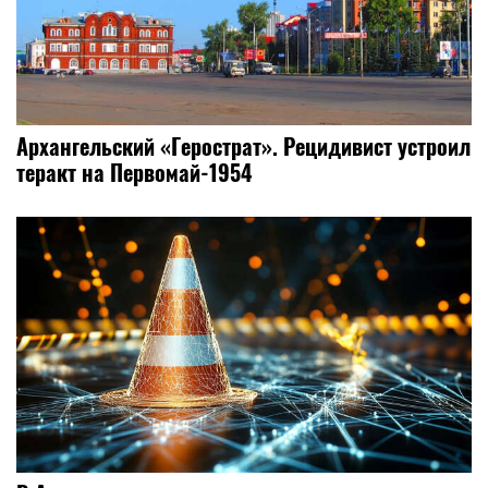
Архангельский «Герострат». Рецидивист устроил
теракт на Первомай-1954