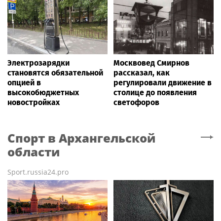
Электрозарядки
Москвовед Смирнов
становятся обязательной
рассказал, как
опцией в
регулировали движение в
высокобюджетных
столице до появления
новостройках
светофоров
Спорт
в Архангельской
области
Sport.russia24.pro