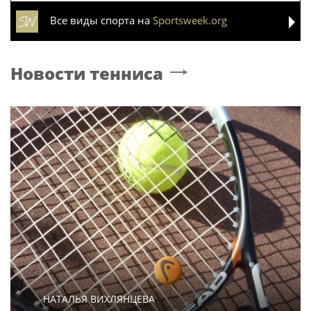
Все виды спорта на
Sportsweek.org
Новости тенниса
НАТАЛЬЯ ВИХЛЯНЦЕВА