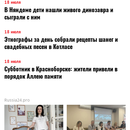
18 июля
В Няндоме дети нашли живого динозавра и
сыграли с ним
18 июля
Этнографы за день собрали рецепты шанег и
свадебных песен в Котласе
18 июля
Субботник в Красноборске: жители привели в
порядок Аллею памяти
Russia24.pro