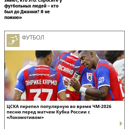
знают, кто это. Спросите у
футбольных людей – кто
был до Джанни? Я не
помню»
ФУТБОЛ
ЦСКА перепел популярную во время ЧМ-2026
песню перед матчем Кубка России с
«Локомотивом»