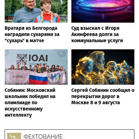
Вратаря из Белгорода
Суд взыскал с Игоря
наградили сухарями за
Акинфеева долги за
"сухарь" в матче
коммунальные услуги
Собянин: Московский
Сергей Собянин сообщил о
школьник победил на
перекрытии дорог в
олимпиаде по
Москве 8 и 9 августа
искусственному
интеллекту
ФЕХТОВАНИЕ