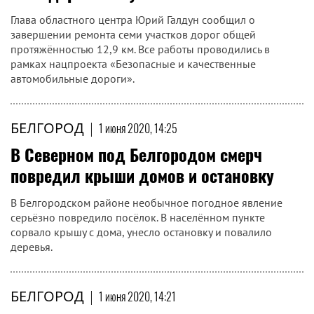
Глава областного центра Юрий Галдун сообщил о
завершении ремонта семи участков дорог общей
протяжённостью 12,9 км. Все работы проводились в
рамках нацпроекта «Безопасные и качественные
автомобильные дороги».
БЕЛГОРОД
|
1 июня 2020, 14:25
В Северном под Белгородом смерч
повредил крыши домов и остановку
В Белгородском районе необычное погодное явление
серьёзно повредило посёлок. В населённом пункте
сорвало крышу с дома, унесло остановку и повалило
деревья.
БЕЛГОРОД
|
1 июня 2020, 14:21