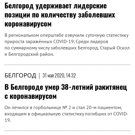
Белгород удерживает лидерские
позиции по количеству заболевших
коронавирусом
В региональном оперштабе озвучили суточную статистику
прироста заражённых COVID-19. Среди лидеров
по суммарному числу заболевших Белгород, Старый Оскол
и Белгородский район.
БЕЛГОРОД
|
31 мая 2020, 14:32
В Белгороде умер 38-летний ракитянец
с коронавирусом
Он лечился в горбольнице № 2 и стал 20-м пациентом,
входящим в официальную статистику погибших от COVID-
19.