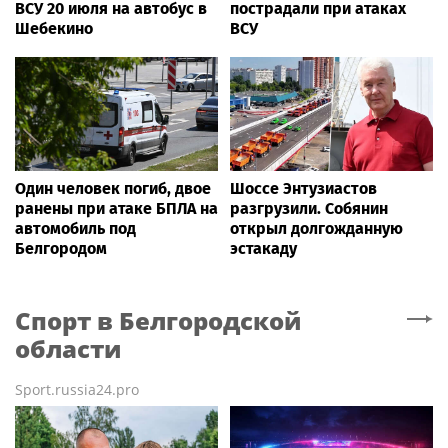
ВСУ 20 июля на автобус в
пострадали при атаках
Шебекино
ВСУ
Один человек погиб, двое
Шоссе Энтузиастов
ранены при атаке БПЛА на
разгрузили. Собянин
автомобиль под
открыл долгожданную
Белгородом
эстакаду
Спорт
в Белгородской
области
Sport.russia24.pro