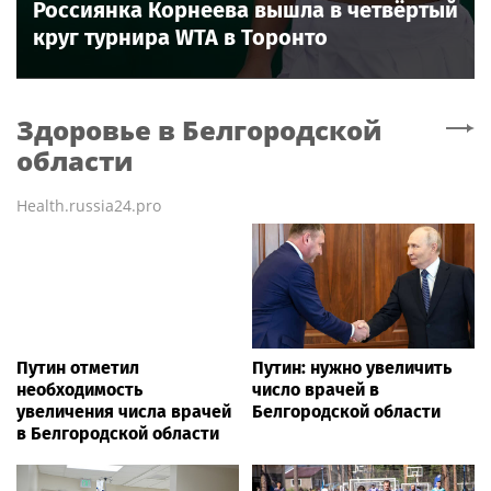
Россиянка Корнеева вышла в четвёртый
круг турнира WTA в Торонто
Здоровье
в Белгородской
области
Health.russia24.pro
Путин отметил
Путин: нужно увеличить
необходимость
число врачей в
увеличения числа врачей
Белгородской области
в Белгородской области