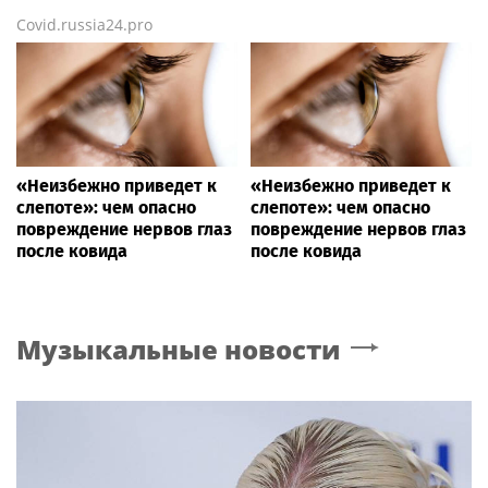
Covid.russia24.pro
«Неизбежно приведет к
«Неизбежно приведет к
слепоте»: чем опасно
слепоте»: чем опасно
повреждение нервов глаз
повреждение нервов глаз
после ковида
после ковида
Музыкальные новости