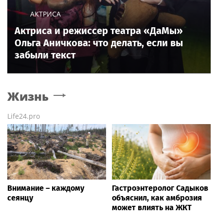
АКТРИСА
Актриса и режиссер театра «ДаМы»
Ольга Аничкова: что делать, если вы
забыли текст
Жизнь
Life24.pro
Внимание – каждому
Гастроэнтеролог Садыков
сеянцу
объяснил, как амброзия
может влиять на ЖКТ