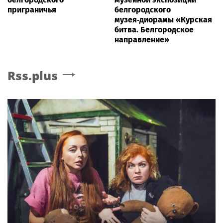
приграничья
белгородского
музея‑диорамы «Курская
битва. Белгородское
направление»
Rss.plus