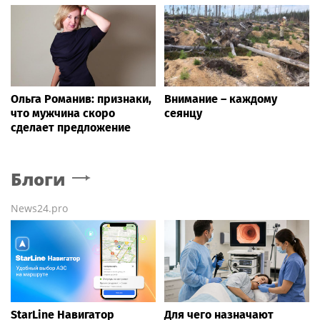
Ольга Романив: признаки,
Внимание – каждому
что мужчина скоро
сеянцу
сделает предложение
Блоги
News24.pro
StarLine Навигатор
Для чего назначают