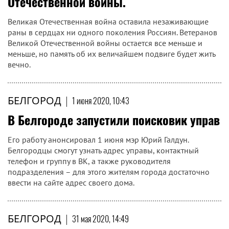
Отечественной войны.
Великая Отечественная война оставила незаживающие
раны в сердцах ни одного поколения Россиян. Ветеранов
Великой Отечественной войны остается все меньше и
меньше, но память об их величайшем подвиге будет жить
вечно.
БЕЛГОРОД
|
1 июня 2020, 10:43
В Белгороде запустили поисковик управ
Его работу анонсировал 1 июня мэр Юрий Галдун.
Белгородцы смогут узнать адрес управы, контактный
телефон и группу в ВК, а также руководителя
подразделения – для этого жителям города достаточно
ввести на сайте адрес своего дома.
БЕЛГОРОД
|
31 мая 2020, 14:49