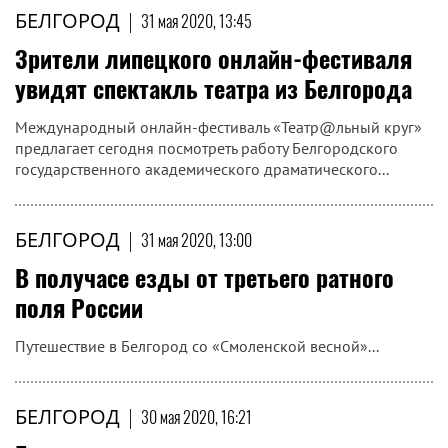
БЕЛГОРОД
|
31 мая 2020, 13:45
Зрители липецкого онлайн-фестиваля
увидят спектакль театра из Белгорода
Международный онлайн-фестиваль «Театр@льный круг»
предлагает сегодня посмотреть работу Белгородского
государственного академического драматического...
БЕЛГОРОД
|
31 мая 2020, 13:00
В получасе езды от третьего ратного
поля России
Путешествие в Белгород со «Смоленской весной»...
БЕЛГОРОД
|
30 мая 2020, 16:21