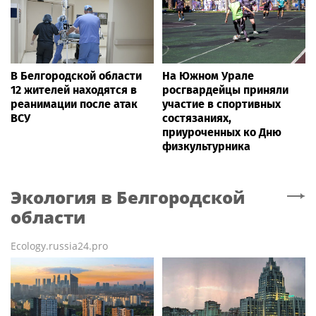
В Белгородской области
На Южном Урале
12 жителей находятся в
росгвардейцы приняли
реанимации после атак
участие в спортивных
ВСУ
состязаниях,
приуроченных ко Дню
физкультурника
Экология
в Белгородской
области
Ecology.russia24.pro