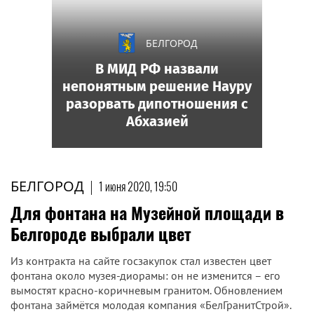
БЕЛГОРОД
В МИД РФ назвали
непонятным решение Науру
разорвать дипотношения с
Абхазией
БЕЛГОРОД
|
1 июня 2020, 19:50
Для фонтана на Музейной площади в
Белгороде выбрали цвет
Из контракта на сайте госзакупок стал известен цвет
фонтана около музея-диорамы: он не изменится – его
вымостят красно-коричневым гранитом. Обновлением
фонтана займётся молодая компания «БелГранитСтрой».