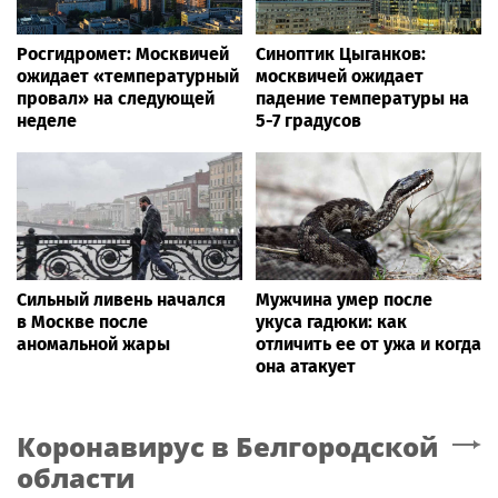
Росгидромет: Москвичей
Синоптик Цыганков:
ожидает «температурный
москвичей ожидает
провал» на следующей
падение температуры на
неделе
5-7 градусов
Сильный ливень начался
Мужчина умер после
в Москве после
укуса гадюки: как
аномальной жары
отличить ее от ужа и когда
она атакует
Коронавирус
в Белгородской
области