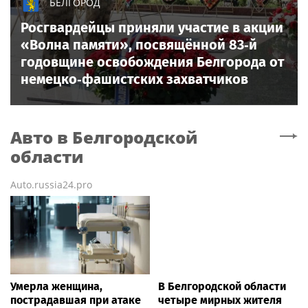
БЕЛГОРОД
Росгвардейцы приняли участие в акции
«Волна памяти», посвящённой 83‑й
годовщине освобождения Белгорода от
немецко‑фашистских захватчиков
Авто
в Белгородской
области
Auto.russia24.pro
Умерла женщина,
В Белгородской области
пострадавшая при атаке
четыре мирных жителя