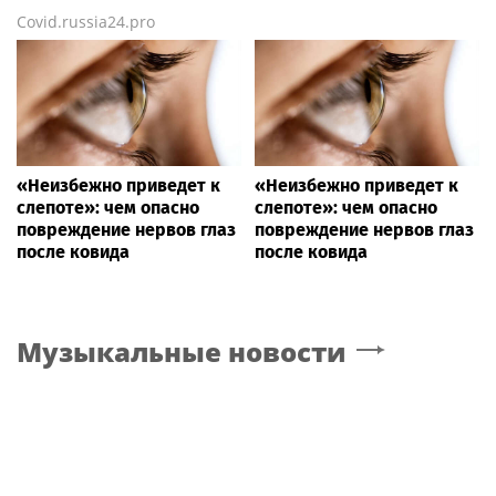
Covid.russia24.pro
«Неизбежно приведет к
«Неизбежно приведет к
слепоте»: чем опасно
слепоте»: чем опасно
повреждение нервов глаз
повреждение нервов глаз
после ковида
после ковида
Музыкальные новости