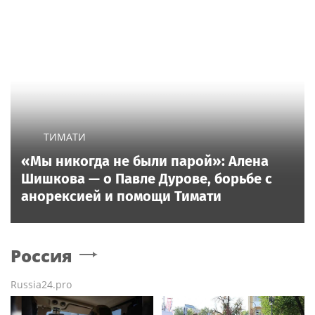
ТИМАТИ
«Мы никогда не были парой»: Алена
Шишкова — о Павле Дурове, борьбе с
анорексией и помощи Тимати
Россия
Russia24.pro