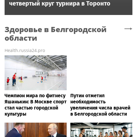
четвертый круг турнира в Торонто
Здоровье
в Белгородской
области
Health.russia24.pro
Чемпион мира по фитнесу
Путин отметил
Яшанькин: В Москве спорт
необходимость
стал частью городской
увеличения числа врачей
культуры
в Белгородской области