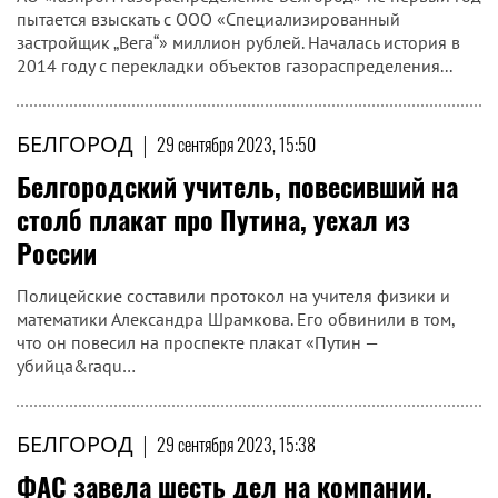
пытается взыскать с ООО «Специализированный
застройщик „Вега“» миллион рублей. Началась история в
2014 году с перекладки объектов газораспределения...
БЕЛГОРОД
|
29 сентября 2023, 15:50
Белгородский учитель, повесивший на
столб плакат про Путина, уехал из
России
Полицейские составили протокол на учителя физики и
математики Александра Шрамкова. Его обвинили в том,
что он повесил на проспекте плакат «Путин —
убийца&raqu…
БЕЛГОРОД
|
29 сентября 2023, 15:38
ФАС завела шесть дел на компании,