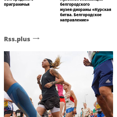
приграничья
белгородского
музея‑диорамы «Курская
битва. Белгородское
направление»
Rss.plus