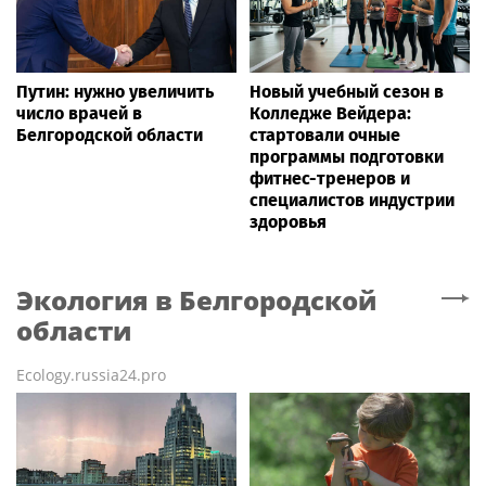
Путин: нужно увеличить
Новый учебный сезон в
число врачей в
Колледже Вейдера:
Белгородской области
стартовали очные
программы подготовки
фитнес-тренеров и
специалистов индустрии
здоровья
Экология
в Белгородской
области
Ecology.russia24.pro