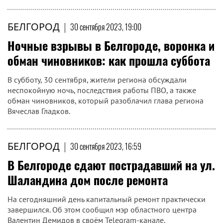
БЕЛГОРОД
|
30 сентября 2023, 19:00
Ночные взрывы в Белгороде, воронка и
обман чиновников: как прошла суббота
В субботу, 30 сентября, жители региона обсуждали
неспокойную ночь, последствия работы ПВО, а также
обман чиновников, который разоблачил глава региона
Вячеслав Гладков.
БЕЛГОРОД
|
30 сентября 2023, 16:59
В Белгороде сдают пострадавший на ул.
Шаландина дом после ремонта
На сегодняшний день капитальный ремонт практически
завершился. Об этом сообщил мэр областного центра
Валентин Демидов в своём Telegram-канале.