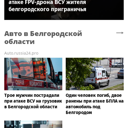
атаке FPV-дрона ВСУ жителя
белгородского приграничья
Авто
в Белгородской
области
Auto.russia24.pro
Трое мужчин пострадали
Один человек погиб, двое
при атаке ВСУ на грузовик
ранены при атаке БПЛА на
в Белгородской области
автомобиль под
Белгородом