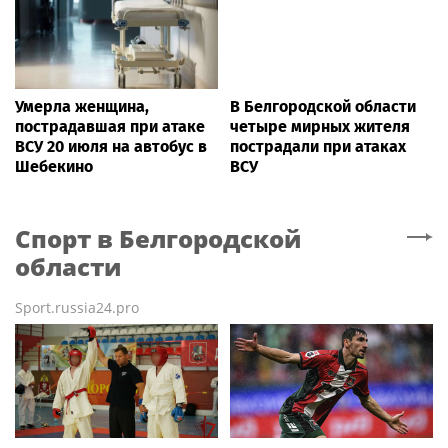
Умерла женщина,
В Белгородской области
пострадавшая при атаке
четыре мирных жителя
ВСУ 20 июля на автобус в
пострадали при атаках
Шебекино
ВСУ
Спорт
в Белгородской
области
Sport.russia24.pro