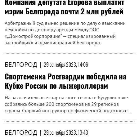
Компания депутата Егорова выплатит
мэрии Белгорода почти 2 млн рублей
Арбитражный суд вынес решение по делу о взыскании
неустойки по договору аренды между ООО
«„Домостройкорпорация“ — специализированный
застройщик» и администрацией Белгорода.
БЕЛГОРОД
|
29 сентября 2023, 14:06
Спортсменка Росгвардии победила на
Кубке России по лыжероллерам
На заключительные старты этого сезона в Бутурлиновке
собрались больше 200 спортсменов из 29 регионов
страны. Старший инструктор по физической подготовке...
БЕЛГОРОД
|
29 сентября 2023, 13:43