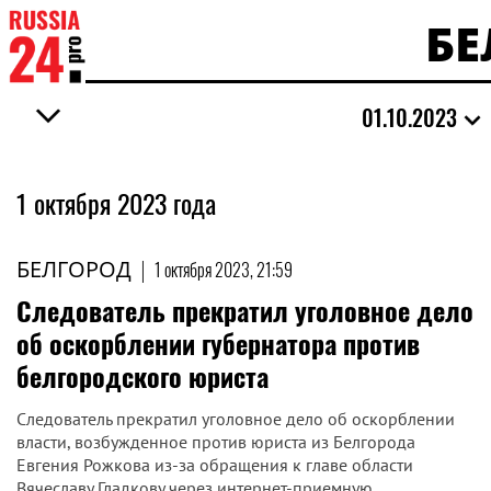
БЕ
01.10.2023
1 октября 2023 года
БЕЛГОРОД
|
1 октября 2023, 21:59
Следователь прекратил уголовное дело
об оскорблении губернатора против
белгородского юриста
Следователь прекратил уголовное дело об оскорблении
власти, возбужденное против юриста из Белгорода
Евгения Рожкова из-за обращения к главе области
Вячеславу Гладкову через интернет-приемную.