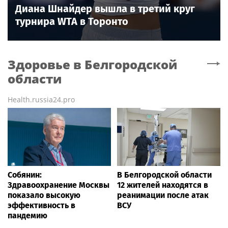
Диана Шнайдер вышла в третий круг
турнира WTA в Торонто
Здоровье
в Белгородской
области
Health.russia24.pro
Собянин:
В Белгородской области
Здравоохранение Москвы
12 жителей находятся в
показало высокую
реанимации после атак
эффективность в
ВСУ
пандемию