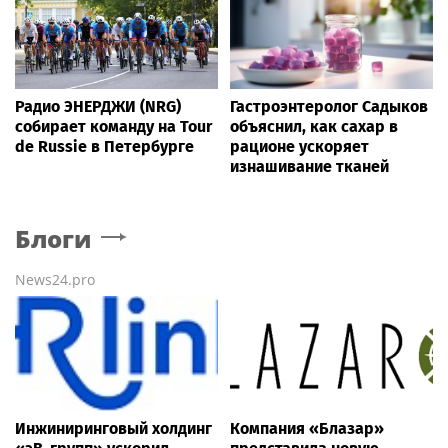
Радио ЭНЕРДЖИ (NRG)
Гастроэнтеролог Садыков
собирает команду на Tour
объяснил, как сахар в
de Russie в Петербурге
рационе ускоряет
изнашивание тканей
Блоги
News24.pro
Инжиниринговый холдинг
Компания «Блазар»