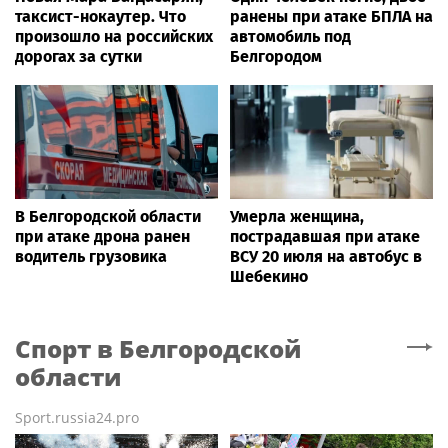
таксист-нокаутер. Что
ранены при атаке БПЛА на
произошло на российских
автомобиль под
дорогах за сутки
Белгородом
В Белгородской области
Умерла женщина,
при атаке дрона ранен
пострадавшая при атаке
водитель грузовика
ВСУ 20 июля на автобус в
Шебекино
Спорт
в Белгородской
области
Sport.russia24.pro