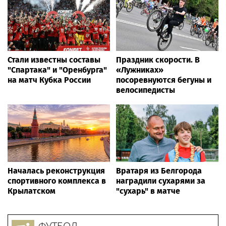
Стали известны составы
Праздник скорости. В
"Спартака" и "Оренбурга"
«Лужниках»
на матч Кубка России
посоревнуются бегуны и
велосипедисты
Началась реконструкция
Вратаря из Белгорода
спортивного комплекса в
наградили сухарями за
Крылатском
"сухарь" в матче
ФУТБОЛ