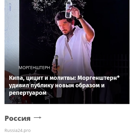
МОРГЕНШТЕРН
Кипа, цицит и молитвы: Моргенштерн*
удивил публику новым образом и
репертуаром
Россия
Russia24.pro