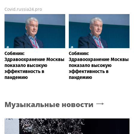
Covid.russia24.pro
Собянин:
Собянин:
Здравоохранение Москвы
Здравоохранение Москвы
показало высокую
показало высокую
эффективность в
эффективность в
пандемию
пандемию
Музыкальные новости