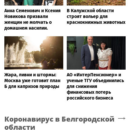
Анна Семенович и Ксения
В Калужской области
Новикова призвали
строят вольер для
женщин не молчать о
краснокнижных животных
домашнем насилии.
Жара, ливни и штормы:
АО «ИнтерПенсионер» и
Москва уже готовит план
ученые ТГУ объединились
Б для капризов природы
для снижения
финансовых потерь
российского бизнеса
Коронавирус
в Белгородской
области