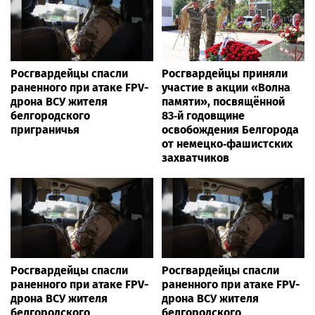
Росгвардейцы спасли
Росгвардейцы приняли
раненного при атаке FPV-
участие в акции «Волна
дрона ВСУ жителя
памяти», посвящённой
белгородского
83‑й годовщине
приграничья
освобождения Белгорода
от немецко‑фашистских
захватчиков
Росгвардейцы спасли
Росгвардейцы спасли
раненного при атаке FPV-
раненного при атаке FPV-
дрона ВСУ жителя
дрона ВСУ жителя
белгородского
белгородского