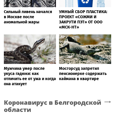
Сильный ливень начался
УМНЫЙ СБОР ПЛАСТИКА:
в Москве после
ПРОЕКТ «СОЖМИ И
аномальной жары
ЗАКРУТИ ПЭТ» ОТ ООО
«МСК-НТ»
Мужчина умер после
Мосгорсуд запретил
укуса гадюки: как
пенсионерке содержать
отличить ее от ужа и когда
каймана в квартире
она атакует
Коронавирус
в Белгородской
области