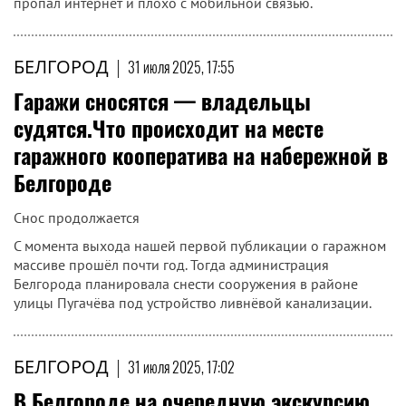
пропал интернет и плохо с мобильной связью.
БЕЛГОРОД
|
31 июля 2025, 17:55
​Гаражи сносятся — владельцы
судятся.Что происходит на месте
гаражного кооператива на набережной в
Белгороде
Снос продолжается
С момента выхода нашей первой публикации о гаражном
массиве прошёл почти год. Тогда администрация
Белгорода планировала снести сооружения в районе
улицы Пугачёва под устройство ливнёвой канализации.
БЕЛГОРОД
|
31 июля 2025, 17:02
В Белгороде на очередную экскурсию