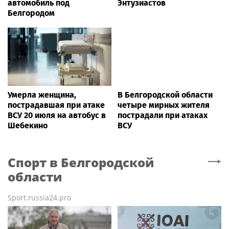
автомобиль под
Энтузиастов
Белгородом
Умерла женщина,
В Белгородской области
пострадавшая при атаке
четыре мирных жителя
ВСУ 20 июля на автобус в
пострадали при атаках
Шебекино
ВСУ
Спорт
в Белгородской
области
Sport.russia24.pro