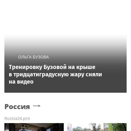
ОЛЬГА БУЗОВА
Тренировку Бузовой на крыше
в тридцатиградусную жару сняли
на видео
Россия
Russia24.pro