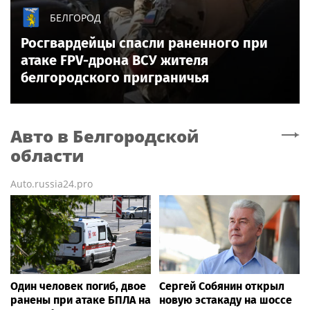
БЕЛГОРОД
Росгвардейцы спасли раненного при
атаке FPV-дрона ВСУ жителя
белгородского приграничья
Авто
в Белгородской
области
Auto.russia24.pro
Один человек погиб, двое
Сергей Собянин открыл
ранены при атаке БПЛА на
новую эстакаду на шоссе