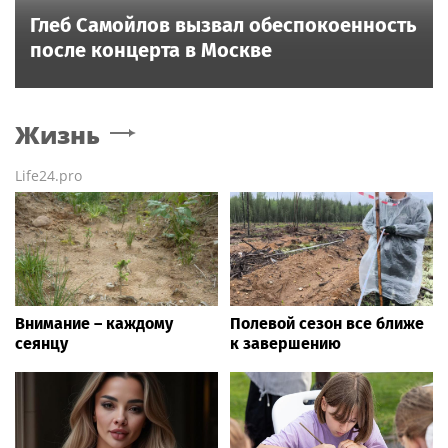
Глеб Самойлов вызвал обеспокоенность
после концерта в Москве
Жизнь
Life24.pro
Внимание – каждому
Полевой сезон все ближе
сеянцу
к завершению