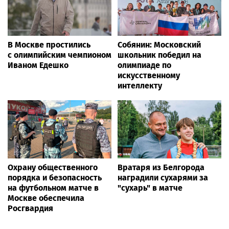
В Москве простились
Собянин: Московский
с олимпийским чемпионом
школьник победил на
Иваном Едешко
олимпиаде по
искусственному
интеллекту
Охрану общественного
Вратаря из Белгорода
порядка и безопасность
наградили сухарями за
на футбольном матче в
"сухарь" в матче
Москве обеспечила
Росгвардия