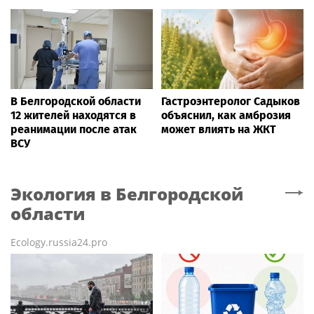
В Белгородской области
Гастроэнтеролог Садыков
12 жителей находятся в
объяснил, как амброзия
реанимации после атак
может влиять на ЖКТ
ВСУ
Экология
в Белгородской
области
Ecology.russia24.pro