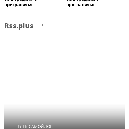
приграничья
приграничья
Rss.plus
ГЛЕБ САМОЙЛОВ