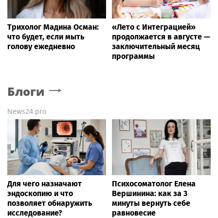
Трихолог Мадина Осман:
«Лето с Интеграцией»
что будет, если мыть
продолжается в августе —
голову ежедневно
заключительный месяц
программы
Блоги
News24.pro
Для чего назначают
Психосоматолог Елена
эндоскопию и что
Вершинина: как за 3
позволяет обнаружить
минуты вернуть себе
исследование?
равновесие