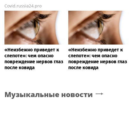
Covid.russia24.pro
«Неизбежно приведет к
«Неизбежно приведет к
слепоте»: чем опасно
слепоте»: чем опасно
повреждение нервов глаз
повреждение нервов глаз
после ковида
после ковида
Музыкальные новости