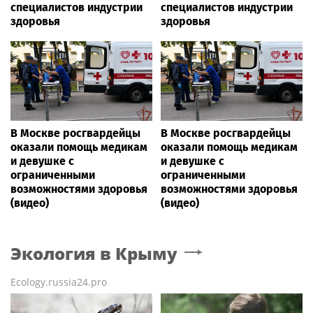
специалистов индустрии
специалистов индустрии
здоровья
здоровья
В Москве росгвардейцы
В Москве росгвардейцы
оказали помощь медикам
оказали помощь медикам
и девушке с
и девушке с
ограниченными
ограниченными
возможностями здоровья
возможностями здоровья
(видео)
(видео)
Экология
в Крыму
Ecology.russia24.pro