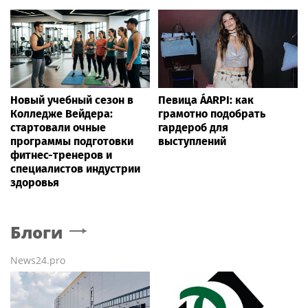
Новый учебный сезон в
Певица ÁARPI: как
Колледже Вейдера:
грамотно подобрать
стартовали очные
гардероб для
программы подготовки
выступлений
фитнес-тренеров и
специалистов индустрии
здоровья
Блоги
News24.pro