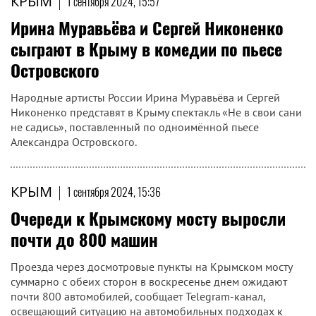
КРЫМ
|
1 сентября 2024, 15:57
Ирина Муравьёва и Сергей Никоненко
сыграют в Крыму в комедии по пьесе
Островского
Народные артисты России Ирина Муравьёва и Сергей
Никоненко представят в Крыму спектакль «Не в свои сани
не садись», поставленный по одноимённой пьесе
Александра Островского.
КРЫМ
|
1 сентября 2024, 15:36
Очереди к Крымскому мосту выросли
почти до 800 машин
Проезда через досмотровые пункты на Крымском мосту
суммарно с обеих сторон в воскресенье днем ожидают
почти 800 автомобилей, сообщает Telegram-канал,
освещающий ситуацию на автомобильных подходах к