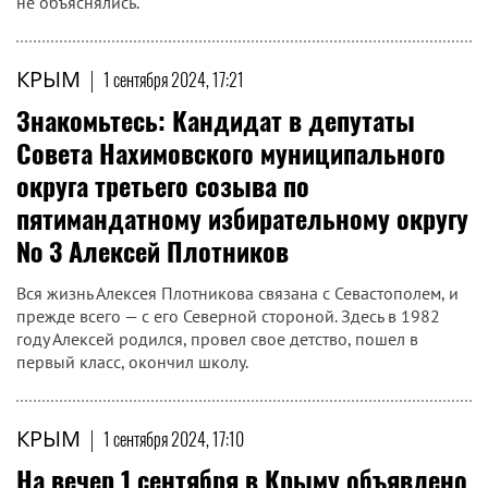
не объяснялись.
КРЫМ
|
1 сентября 2024, 17:21
Знакомьтесь: Кандидат в депутаты
Совета Нахимовского муниципального
округа третьего созыва по
пятимандатному избирательному округу
№ 3 Алексей Плотников
Вся жизнь Алексея Плотникова связана с Севастополем, и
прежде всего — с его Северной стороной. Здесь в 1982
году Алексей родился, провел свое детство, пошел в
первый класс, окончил школу.
КРЫМ
|
1 сентября 2024, 17:10
На вечер 1 сентября в Крыму объявлено