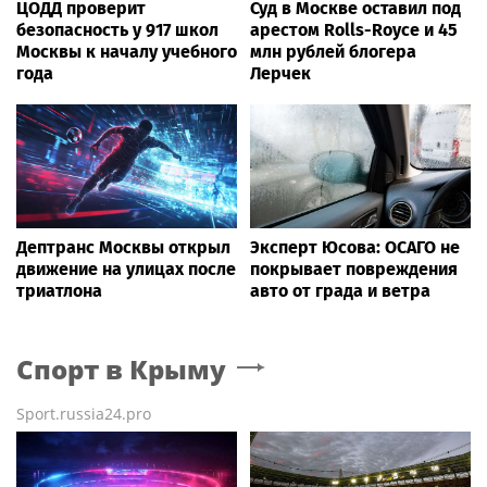
ЦОДД проверит
Суд в Москве оставил под
безопасность у 917 школ
арестом Rolls-Royce и 45
Москвы к началу учебного
млн рублей блогера
года
Лерчек
Дептранс Москвы открыл
Эксперт Юсова: ОСАГО не
движение на улицах после
покрывает повреждения
триатлона
авто от града и ветра
Спорт
в Крыму
Sport.russia24.pro