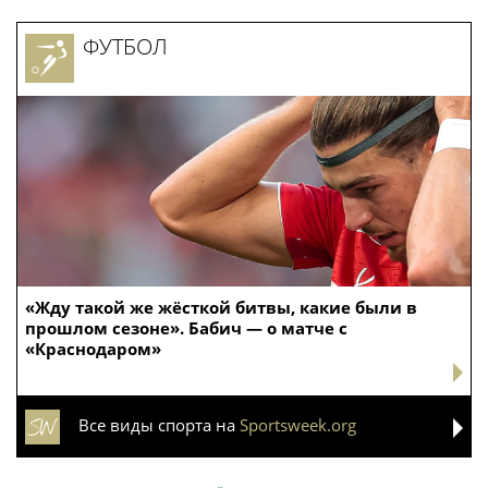
ФУТБОЛ
«Жду такой же жёсткой битвы, какие были в
прошлом сезоне». Бабич — о матче с
«Краснодаром»
Все виды спорта на
Sportsweek.org