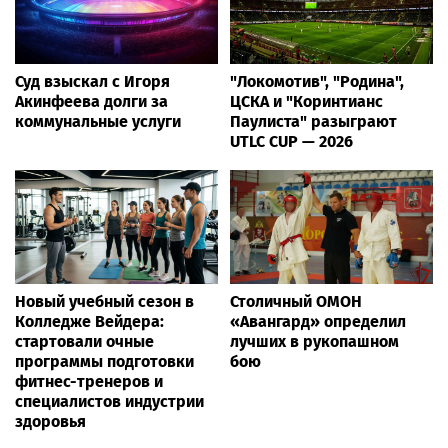
Суд взыскал с Игоря
"Локомотив", "Родина",
Акинфеева долги за
ЦСКА и "Коринтианс
коммунальные услуги
Паулиста" разыграют
UTLC CUP — 2026
Новый учебный сезон в
Столичный ОМОН
Колледже Вейдера:
«Авангард» определил
стартовали очные
лучших в рукопашном
программы подготовки
бою
фитнес-тренеров и
специалистов индустрии
здоровья