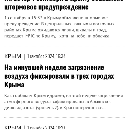
штормовое предупреждение
1 сентября в 15:33 в Крыму объявлено штормовое
предупреждение. В центральных, южных и восточных
районах Крыма ожидаются ливни, шквалы и град,
передает МЧС по Крыму, - хотя на небе ни облачка.
КРЫМ
|
1 сентября 2024, 16:34
На минувшей неделе загрязнение
воздуха фиксировали в трех городах
Крыма
Как сообщает Крымгидромет, на этой неделе загрязнения
атмосферного воздуха зафиксированы: в Армянске:
диоксид азота (уровень 2). в Красноперекопске...
КРЫМ
|
1 сентября 2024, 16:27