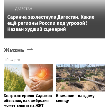
ДАГЕСТАН
Саранча захлестнула Дагестан. Какие
ещё регионы России под угрозой?
Назван худший сценарий
Жизнь
Life24.pro
Гастроэнтеролог Садыков
Внимание – каждому
объяснил, как амброзия
сеянцу
может влиять на ЖКТ