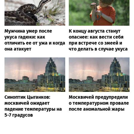
Мужчина умер после
К концу августа станут
укуса гадюки: как
опаснее: как вести себя
отличить ее от ужа и когда
при встрече со змеей и
она атакует
что делать в случае укуса
Синоптик Цыганков:
Москвичей предупредили
москвичей ожидает
о температурном провале
падение температуры на
после аномальной жары
5-7 градусов