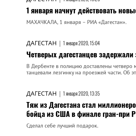
1 января начнут действовать новы
МАХАЧКАЛА, 1 января – РИА «Дагестан».
ДАГЕСТАН
|
1 января 2020, 15:04
Четверых дагестанцев задержали з
В Дербенте в полицию доставлены четверо м
танцевали лезгинку на проезжей части. Об э
ДАГЕСТАН
|
1 января 2020, 13:35
Тяж из Дагестана стал миллионеро
бойца из США в финале гран-при P
Сделал себе лучший подарок.