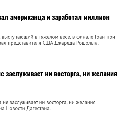
вал американца и заработал миллион
 выступающий в тяжелом весе, в финале Гран-при
ровал представителя США Джареда Рошольта.
не заслуживает ни восторга, ни желания
 не заслуживает ни восторга, ни желания
на Новости Дагестана.