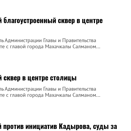
й благоустроенный сквер в центре
ль Администрации Главы и Правительства
е с главой города Махачкалы Салманом...
й сквер в центре столицы
ль Администрации Главы и Правительства
е с главой города Махачкалы Салманом...
ей против инициатив Кадырова, суды за