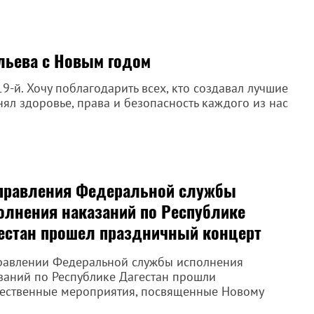
льева с Новым годом
-й. Хочу поблагодарить всех, кто создавал лучшие
нял здоровье, права и безопасность каждого из нас
правления Федеральной службы
олнения наказаний по Республике
естан прошел праздничный концерт
равлении Федеральной службы исполнения
заний по Республике Дагестан прошли
ественные мероприятия, посвященные Новому