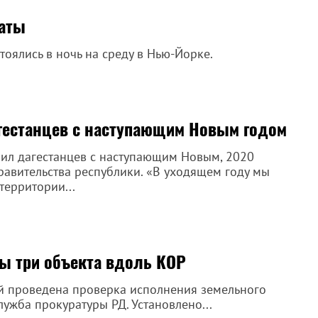
таты
оялись в ночь на среду в Нью-Йорке.
гестанцев с наступающим Новым годом
вил дагестанцев с наступающим Новым, 2020
равительства республики. «В уходящем году мы
территории...
ны три объекта вдоль КОР
 проведена проверка исполнения земельного
лужба прокуратуры РД. Установлено...