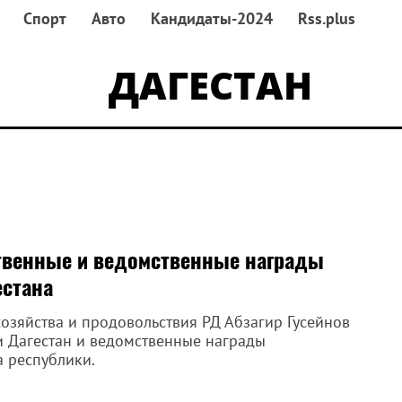
Спорт
Авто
Кандидаты-2024
Rss.plus
ДАГЕСТАН
ственные и ведомственные награды
естана
хозяйства и продовольствия РД Абзагир Гусейнов
и Дагестан и ведомственные награды
 республики.