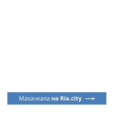
Махачкала
на Ria.city