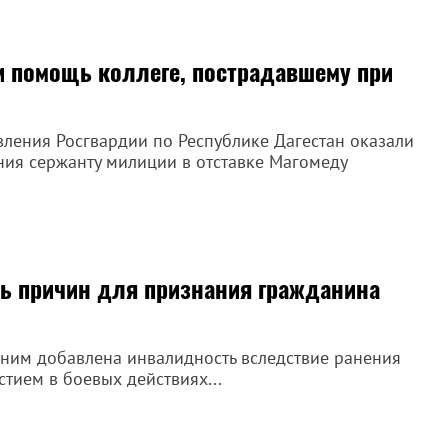
и помощь коллеге, пострадавшему при
ления Росгвардии по Республике Дагестан оказали
ия сержанту милиции в отставке Магомеду
ь причин для признания гражданина
 ним добавлена инвалидность вследствие ранения
астием в боевых действиях...