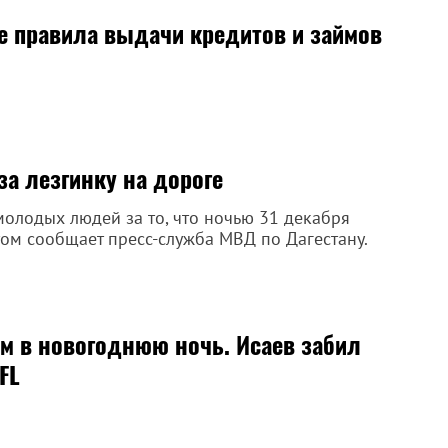
е правила выдачи кредитов и займов
а лезгинку на дороге
олодых людей за то, что ночью 31 декабря
том сообщает пресс-служба МВД по Дагестану.
м в новогоднюю ночь. Исаев забил
FL