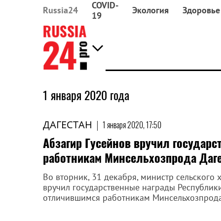
COVID-
Russia24
Экология
Здоровье
19
1 января 2020 года
ДАГЕСТАН
|
1 января 2020, 17:50
Абзагир Гусейнов вручил государ
работникам Минсельхозпрода Даг
Во вторник, 31 декабря, министр сельского 
вручил государственные награды Республик
отличившимся работникам Минсельхозпрода