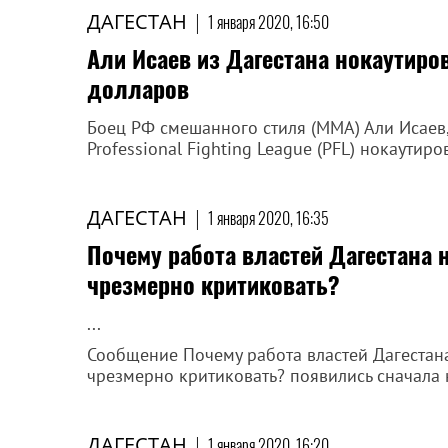
ДАГЕСТАН
|
1 января 2020, 16:50
Али Исаев из Дагестана нокаутиро
долларов
Боец РФ смешанного стиля (ММА) Али Исаев,
Professional Fighting League (PFL) нокаути
ДАГЕСТАН
|
1 января 2020, 16:35
Почему работа властей Дагестана 
чрезмерно критиковать?
...
Сообщение Почему работа властей Дагестана
чрезмерно критиковать? появились сначала 
ДАГЕСТАН
|
1 января 2020, 16:20