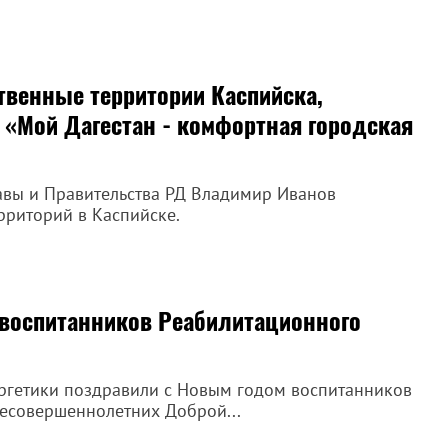
венные территории Каспийска,
 «Мой Дагестан - комфортная городская
авы и Правительства РД Владимир Иванов
рриторий в Каспийске.
 воспитанников Реабилитационного
ергетики поздравили с Новым годом воспитанников
есовершеннолетних Доброй...