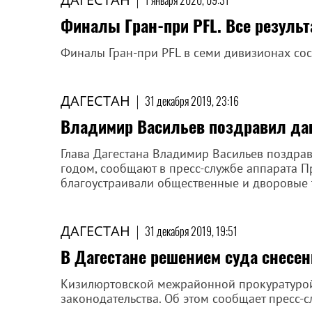
1 января 2020, 09:31
Финалы Гран-при PFL. Все резуль
Финалы Гран-при PFL в семи дивизионах сост
ДАГЕСТАН
|
31 декабря 2019, 23:16
Владимир Васильев поздравил да
Глава Дагестана Владимир Васильев поздра
годом, сообщают в пресс-службе аппарата П
благоустраивали общественные и дворовые 
ДАГЕСТАН
|
31 декабря 2019, 19:51
В Дагестане решением суда снесе
Кизилюртовской межрайонной прокуратурой
законодательства. Об этом сообщает пресс-с