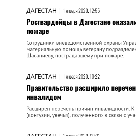
ДАГЕСТАН
|
1 января 2020, 12:55
Росгвардейцы в Дагестане оказал
пожаре
Сотрудники вневедомственной охраны Управ
материальную помощь ветерану подразделен
Шасаниеву, пострадавшему при пожаре.
ДАГЕСТАН
|
1 января 2020, 10:22
Правительство расширило перечен
инвалидом
Расширен перечень причин инвалидности. К
(контузии, увечья), полученного в связи с уч
ДАГЕСТАН
|