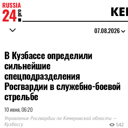
КЕ
07.08.2026
В Кузбассе определили
сильнейшие
спецподразделения
Росгвардии в служебно-боевой
стрельбе
10 июня, 06:20
Управление Росгвардии по Кемеровской области —
Кузбассу
542