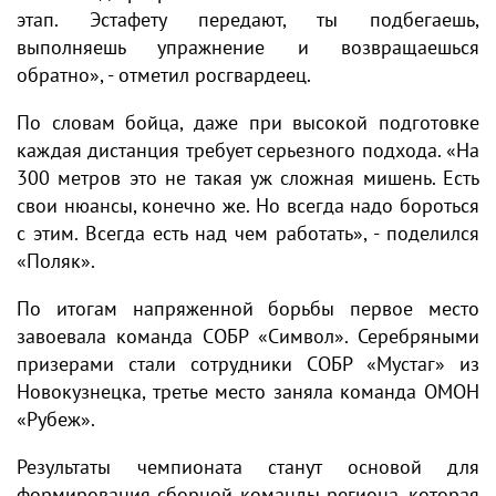
этап. Эстафету передают, ты подбегаешь,
выполняешь упражнение и возвращаешься
обратно», - отметил росгвардеец.
По словам бойца, даже при высокой подготовке
каждая дистанция требует серьезного подхода. «На
300 метров это не такая уж сложная мишень. Есть
свои нюансы, конечно же. Но всегда надо бороться
с этим. Всегда есть над чем работать», - поделился
«Поляк».
По итогам напряженной борьбы первое место
завоевала команда СОБР «Символ». Серебряными
призерами стали сотрудники СОБР «Мустаг» из
Новокузнецка, третье место заняла команда ОМОН
«Рубеж».
Результаты чемпионата станут основой для
формирования сборной команды региона, которая