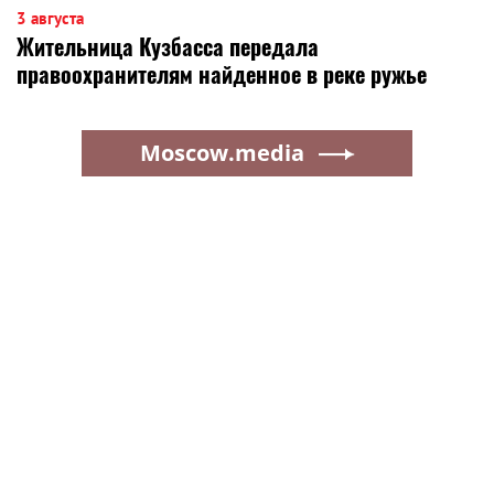
3 августа
Жительница Кузбасса передала
правоохранителям найденное в реке ружье
Moscow.media