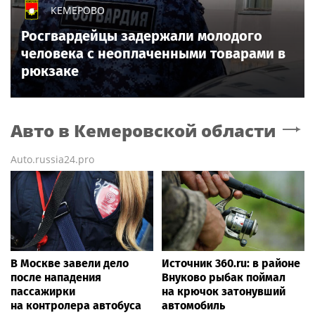
КЕМЕРОВО
Росгвардейцы задержали молодого
человека с неоплаченными товарами в
рюкзаке
Авто
в Кемеровской области
Auto.russia24.pro
В Москве завели дело
Источник 360.ru: в районе
после нападения
Внуково рыбак поймал
пассажирки
на крючок затонувший
на контролера автобуса
автомобиль