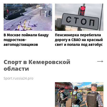
В Москве поймали банду
Пенсионерка перебегала
подростков-
дорогу в СВАО на красный
автоподставщиков
свет и попала под автобус
Спорт
в Кемеровской
области
Sport.russia24.pro