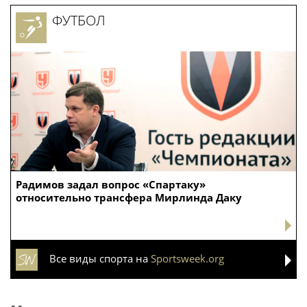
ФУТБОЛ
Радимов задал вопрос «Спартаку»
относительно трансфера Мирлинда Даку
Все виды спорта на
Sportsweek.org