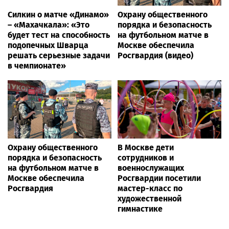
Силкин о матче «Динамо»
Охрану общественного
– «Махачкала»: «Это
порядка и безопасность
будет тест на способность
на футбольном матче в
подопечных Шварца
Москве обеспечила
решать серьезные задачи
Росгвардия (видео)
в чемпионате»
Охрану общественного
В Москве дети
порядка и безопасность
сотрудников и
на футбольном матче в
военнослужащих
Москве обеспечила
Росгвардии посетили
Росгвардия
мастер-класс по
художественной
гимнастике