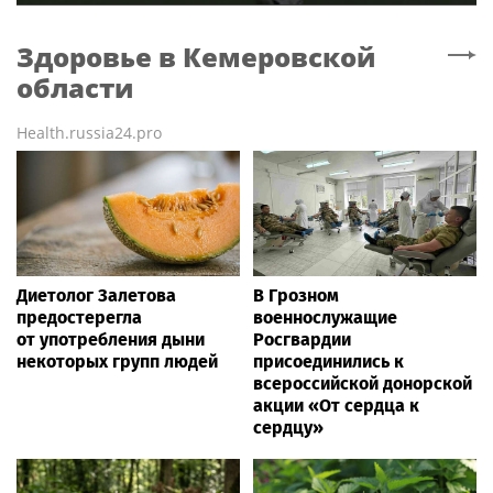
Здоровье
в Кемеровской
области
Health.russia24.pro
Диетолог Залетова
В Грозном
предостерегла
военнослужащие
от употребления дыни
Росгвардии
некоторых групп людей
присоединились к
всероссийской донорской
акции «От сердца к
сердцу»