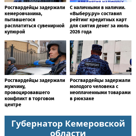
Росгвардейцы задержали
С наличными в наличии.
кемеровчанина,
«Выберу.ру» составил
пытавшегося
рейтинг кредитных карт
расплатиться сувенирной
для снятия денег за июль
купюрой
2026 года
Росгвардейцы задержали
Росгвардейцы задержали
мужчину,
молодого человека с
провоцировавшего
неоплаченными товарами
конфликт в торговом
в рюкзаке
центре
Губернатор Кемеровской
области