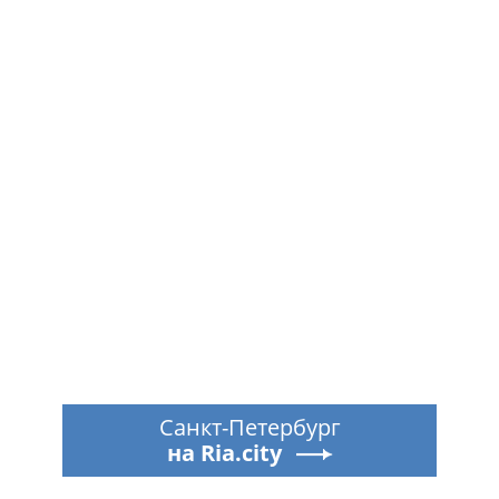
Санкт-Петербург
на Ria.city