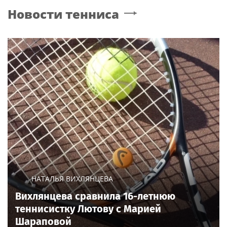
Новости тенниса
НАТАЛЬЯ ВИХЛЯНЦЕВА
Вихлянцева сравнила 16-летнюю
теннисистку Лютову с Марией
Шараповой