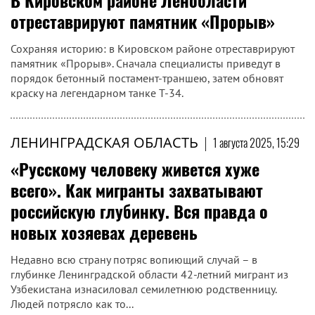
В Кировском районе Ленобласти
отреставрируют памятник «Прорыв»
Сохраняя историю: в Кировском районе отреставрируют
памятник «Прорыв». Сначала специалисты приведут в
порядок бетонный постамент-траншею, затем обновят
краску на легендарном танке Т-34.
ЛЕНИНГРАДСКАЯ ОБЛАСТЬ
|
1 августа 2025, 15:29
«Русскому человеку живется хуже
всего». Как мигранты захватывают
российскую глубинку. Вся правда о
новых хозяевах деревень
Недавно всю страну потряс вопиющий случай – в
глубинке Ленинградской области 42-летний мигрант из
Узбекистана изнасиловал семилетнюю родственницу.
Людей потрясло как то...