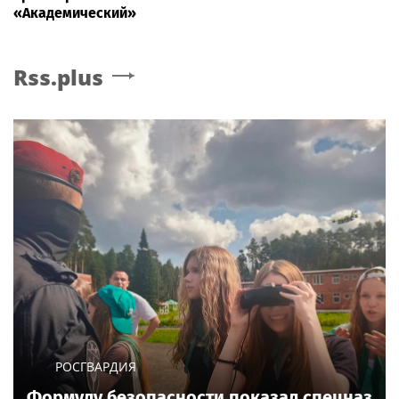
«Академический»
Rss.plus
РОСГВАРДИЯ
Формулу безопасности показал спецназ