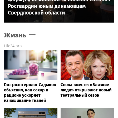
Росгвардии юным динамовцам
Свердловской области
Жизнь
Life24.pro
Гастроэнтеролог Садыков
Снова вместе: «Близкие
объяснил, как сахар в
люди» открывают новый
рационе ускоряет
театральный сезон
изнашивание тканей