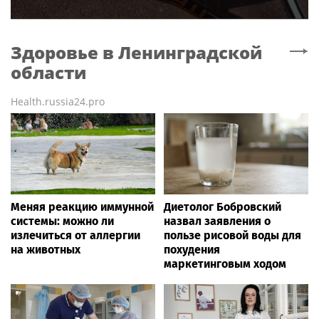
Здоровье
в Ленинградской
области
Health.russia24.pro
Меняя реакцию иммунной
Диетолог Бобровский
системы: можно ли
назвал заявления о
излечиться от аллергии
пользе рисовой воды для
на животных
похудения
маркетинговым ходом