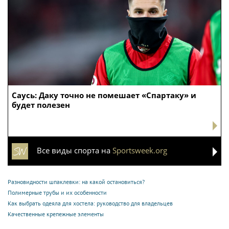
Саусь: Даку точно не помешает «Спартаку» и
будет полезен
Все виды спорта на
Sportsweek.org
Разновидности шпаклевки: на какой остановиться?
Полимерные трубы и их особенности
Как выбрать одеяла для хостела: руководство для владельцев
Качественные крепежные элементы