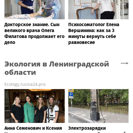
Докторское знание. Сын
Психосоматолог Елена
великого врача Олега
Вершинина: как за 3
Филатова продолжает его
минуты вернуть себе
дело
равновесие
Экология
в Ленинградской
области
Ecology.russia24.pro
Анна Семенович и Ксения
Электрозарядки