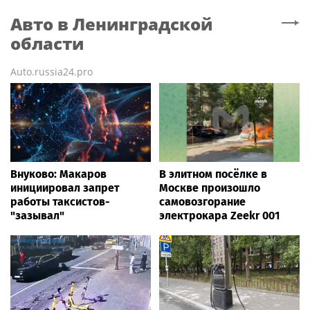
Авто
в Ленинградской
области
Auto.russia24.pro
Внуково: Макаров
В элитном посёлке в
инициировал запрет
Москве произошло
работы таксистов-
самовозгорание
"зазывал"
электрокара Zeekr 001