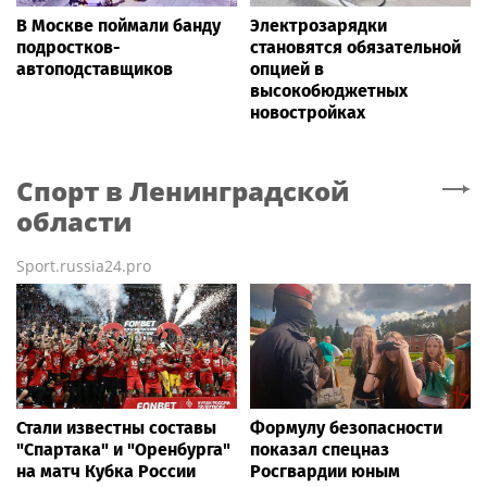
В Москве поймали банду
Электрозарядки
подростков-
становятся обязательной
автоподставщиков
опцией в
высокобюджетных
новостройках
Спорт
в Ленинградской
области
Sport.russia24.pro
Стали известны составы
Формулу безопасности
"Спартака" и "Оренбурга"
показал спецназ
на матч Кубка России
Росгвардии юным