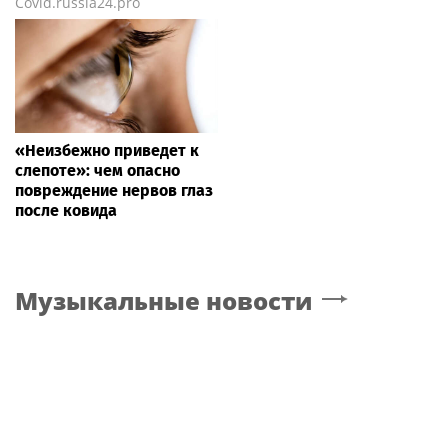
Covid.russia24.pro
«Неизбежно приведет к
слепоте»: чем опасно
повреждение нервов глаз
после ковида
Музыкальные новости