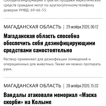
Сообщить информацию о фактах продажи наркотических
средств граждане могут по круглосуточному телефону
доверия УМВД: 69-66-55.
МАГАДАНСКАЯ ОБЛАСТЬ
|
29 октября 2020, 06:12
Магаданская область способна
обеспечить себя дезинфицирующими
средствами самостоятельно
Раствор применяют для дезинфекции помещений и
операционных для животных. Также им можно протирать
руки.
МАГАДАНСКАЯ ОБЛАСТЬ
|
28 октября 2020, 15:32
Вандалы атаковали мемориал «Маска
скорби» на Колыме