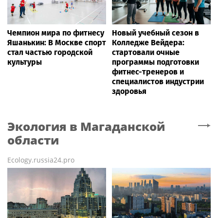
Чемпион мира по фитнесу
Новый учебный сезон в
Яшанькин: В Москве спорт
Колледже Вейдера:
стал частью городской
стартовали очные
культуры
программы подготовки
фитнес-тренеров и
специалистов индустрии
здоровья
Экология
в Магаданской
области
Ecology.russia24.pro