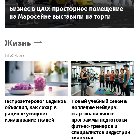
Бизнес в ЦАО: просторное помещение
на Маросейке выставили на торги
Жизнь
Life24.pro
Гастроэнтеролог Садыков
Новый учебный сезон в
объяснил, как сахар в
Колледже Вейдера:
рационе ускоряет
стартовали очные
изнашивание тканей
программы подготовки
фитнес-тренеров и
специалистов индустрии
здоровья