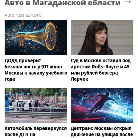
Авто
в Магаданской области
Auto.russia24.pro
ЦОДД проверит
Суд в Москве оставил под
безопасность у 917 школ
арестом Rolls-Royce и 45
Москвы к началу учебного
млн рублей блогера
года
Лерчек
Автомобиль перевернулся
Дептранс Москвы открыл
после ДТП на
движение на улицах после