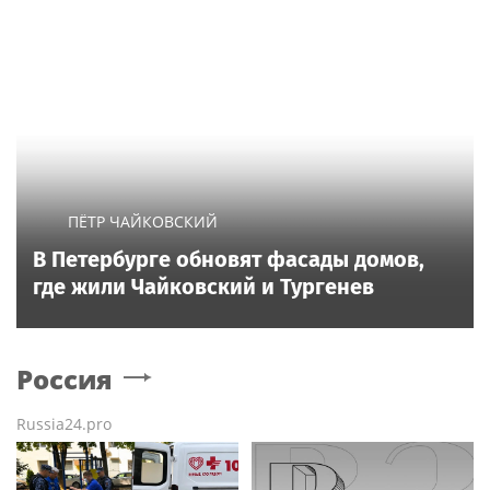
ПЁТР ЧАЙКОВСКИЙ
В Петербурге обновят фасады домов,
где жили Чайковский и Тургенев
Россия
Russia24.pro