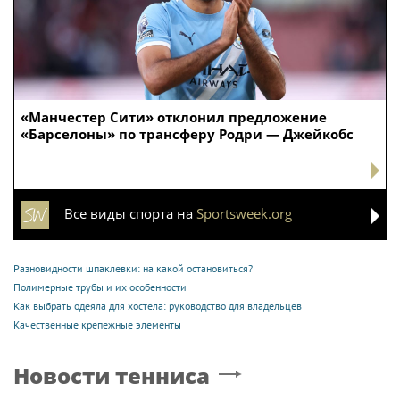
«Манчестер Сити» отклонил предложение
«Барселоны» по трансферу Родри — Джейкобс
Все виды спорта на
Sportsweek.org
Разновидности шпаклевки: на какой остановиться?
Полимерные трубы и их особенности
Как выбрать одеяла для хостела: руководство для владельцев
Качественные крепежные элементы
Новости тенниса