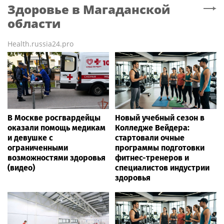
Здоровье
в Магаданской
области
Health.russia24.pro
В Москве росгвардейцы
Новый учебный сезон в
оказали помощь медикам
Колледже Вейдера:
и девушке с
стартовали очные
ограниченными
программы подготовки
возможностями здоровья
фитнес-тренеров и
(видео)
специалистов индустрии
здоровья