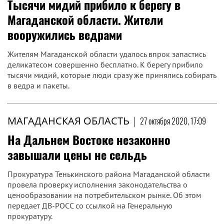
Тысячи мидий прибило к берегу в
Магаданской области. Жители
вооружились ведрами
Жителям Магаданской области удалось впрок запастись
деликатесом совершенно бесплатно. К берегу прибило
тысячи мидий, которые люди сразу же принялись собирать
в ведра и пакеты.
МАГАДАНСКАЯ ОБЛАСТЬ
|
27 октября 2020, 17:09
На Дальнем Востоке незаконно
завышали цены не сельдь
Прокуратура Тенькинского района Магаданской области
провела проверку исполнения законодательства о
ценообразовании на потребительском рынке. Об этом
передает ДВ-РОСС со ссылкой на Генеральную
прокуратуру.