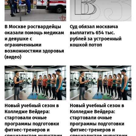
В Москве росгвардейцы
Суд обязал москвича
оказали помощь медикам
выплатить 654 тыс.
и девушке с
рублей за устроенный
ограниченными
кошкой потоп
возможностями здоровья
(видео)
Новый учебный сезон в
Новый учебный сезон в
Колледже Вейдера:
Колледже Вейдера:
стартовали очные
стартовали очные
программы подготовки
программы подготовки
фитнес-тренеров и
фитнес-тренеров и
специалистов индустрии
специалистов индустрии