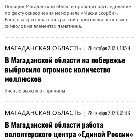
Полиция Магаданской области проводит расследование
по факту осквернения мемориала «Маска скорби».
Вандалы ярко-красной краской нарисовали несколько
символов на элементах памятника.
МАГАДАНСКАЯ ОБЛАСТЬ
|
28 октября 2020, 10:29
В Магаданской области на побережье
выбросило огромное количество
моллюсков
Учёные выясняют причины
МАГАДАНСКАЯ ОБЛАСТЬ
|
28 октября 2020, 09:16
В Магаданской области работа
волонтерского центра «Единой России»