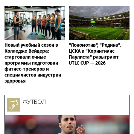
Новый учебный сезон в
"Локомотив", "Родина",
Колледже Вейдера:
ЦСКА и "Коринтианс
стартовали очные
Паулиста" разыграют
программы подготовки
UTLC CUP — 2026
фитнес-тренеров и
специалистов индустрии
здоровья
ФУТБОЛ