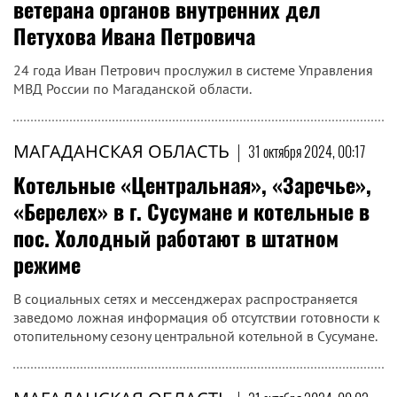
пожаров, из них 7 загораний мусора и
сухой травы
Пожарно-спасательный центр Магаданской области
предлагает обзор пожаров, произошедших с 21 по 27
октября 2024 г. По данным, предоставленным ГУ МЧС по
Магаданской области...
МАГАДАНСКАЯ ОБЛАСТЬ
|
31 октября 2024, 04:10
Не стало замечательного человека,
ветерана органов внутренних дел
Петухова Ивана Петровича
24 года Иван Петрович прослужил в системе Управления
МВД России по Магаданской области.