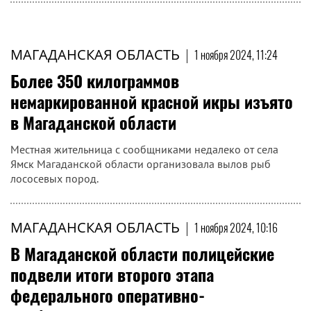
МОСКВА
«Поколение соло»: что
стоит за желанием
молодежи жить с фокусом
«на себя»
МАГАДАНСКАЯ ОБЛАСТЬ
|
1 ноября 2024, 11:24
Более 350 килограммов
немаркированной красной икры изъято