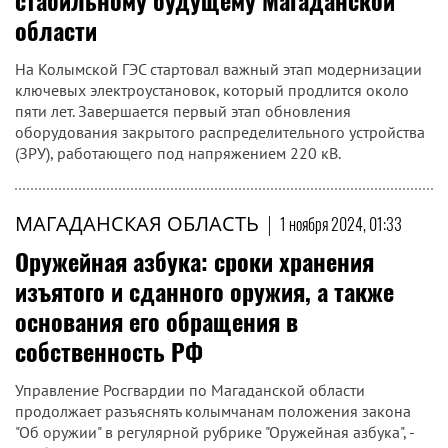
Магадан
на Ria.city
МАГАДАНСКАЯ ОБЛАСТЬ
|
1 ноября 2024, 03:00
Модернизация Колымской ГЭС: шаг к
стабильному будущему Магаданской
области
На Колымской ГЭС стартовал важный этап модернизации
ключевых электроустановок, который продлится около
пяти лет. Завершается первый этап обновления
оборудования закрытого распределительного устройства
(ЗРУ), работающего под напряжением 220 кВ.