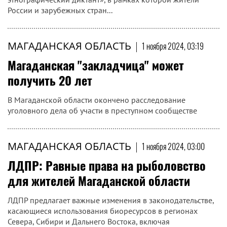
на основании...
МАГАДАНСКАЯ ОБЛАСТЬ
|
1 ноября 2024, 03:36
Наталья Штумпф: В Магаданской
области в прошлом году 7 тысяч
человек написали «Большой
этнографический диктант»
С 1 по 8 ноября 2024 года уже в девятый раз подряд
пройдет всероссийская просветительская акция «Большой
этнографический диктант», в рамках которой жители
России и зарубежных стран...
МАГАДАНСКАЯ ОБЛАСТЬ
|
1 ноября 2024, 03:19
Магаданская "закладчица" может
получить 20 лет