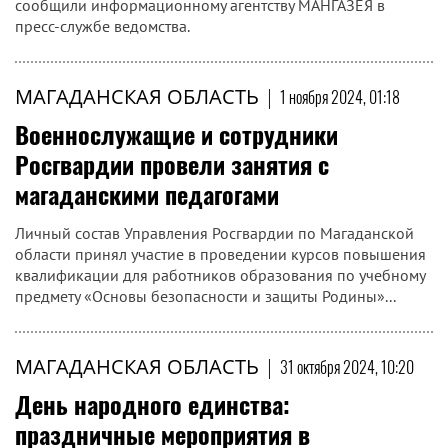
МАГАДАНСКАЯ ОБЛАСТЬ
|
1 ноября 2024, 01:33
Оружейная азбука: сроки хранения
изъятого и сданного оружия, а также
основания его обращения в
собственность РФ
Управление Росгвардии по Магаданской области
продолжает разъяснять колымчанам положения закона
"Об оружии" в регулярной рубрике "Оружейная азбука", -
сообщили информационному агентству МАНГАЗЕЯ в
пресс-службе ведомства.
МАГАДАНСКАЯ ОБЛАСТЬ
|
1 ноября 2024, 01:18
Военнослужащие и сотрудники
Росгвардии провели занятия с