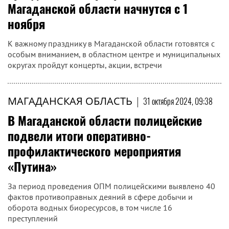
магаданскими педагогами
Личный состав Управления Росгвардии по Магаданской
области принял участие в проведении курсов повышения
квалификации для работников образования по учебному
предмету «Основы безопасности и защиты Родины»...
МАГАДАНСКАЯ ОБЛАСТЬ
|
31 октября 2024, 10:20
День народного единства:
праздничные мероприятия в
Магаданской области начнутся с 1
ноября
К важному празднику в Магаданской области готовятся с
особым вниманием, в областном центре и муниципальных
округах пройдут концерты, акции, встречи