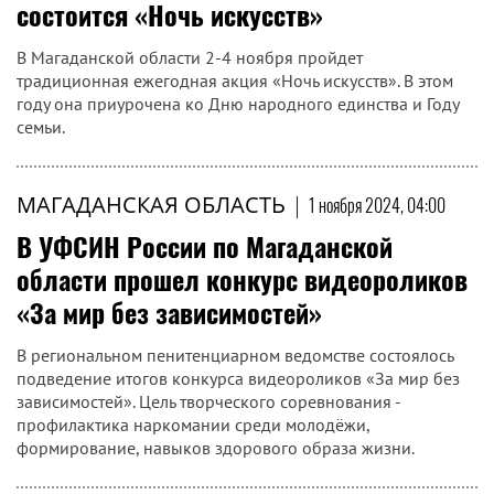
умышленно уничтожил мобильный
телефон женщины
Участковым уполномоченным полиции Отделения МВД
России по Ольскому району установлен 30-летний
гражданин, уничтоживший мобильный телефон 38-летней
женщины, с которой ранее проживал.
МАГАДАНСКАЯ ОБЛАСТЬ
|
1 ноября 2024, 04:38
В Магаданской области 2–4 ноября
состоится «Ночь искусств»
В Магаданской области 2-4 ноября пройдет
традиционная ежегодная акция «Ночь искусств». В этом
году она приурочена ко Дню народного единства и Году
семьи.