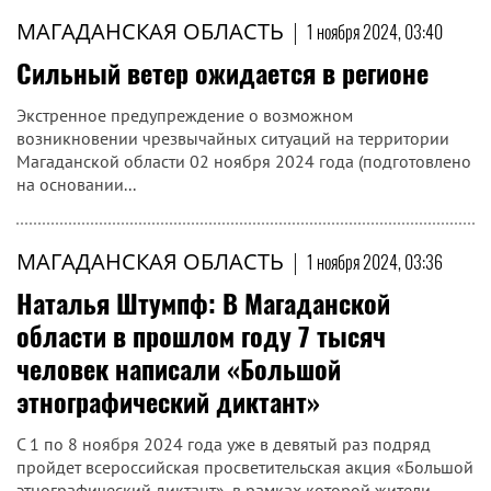
МАГАДАНСКАЯ ОБЛАСТЬ
|
1 ноября 2024, 04:00
В УФСИН России по Магаданской
области прошел конкурс видеороликов
«За мир без зависимостей»
В региональном пенитенциарном ведомстве состоялось
подведение итогов конкурса видеороликов «За мир без
зависимостей». Цель творческого соревнования -
профилактика наркомании среди молодёжи,
формирование, навыков здорового образа жизни.
МАГАДАНСКАЯ ОБЛАСТЬ
|
1 ноября 2024, 03:40
Сильный ветер ожидается в регионе
Экстренное предупреждение о возможном
возникновении чрезвычайных ситуаций на территории
Магаданской области 02 ноября 2024 года (подготовлено