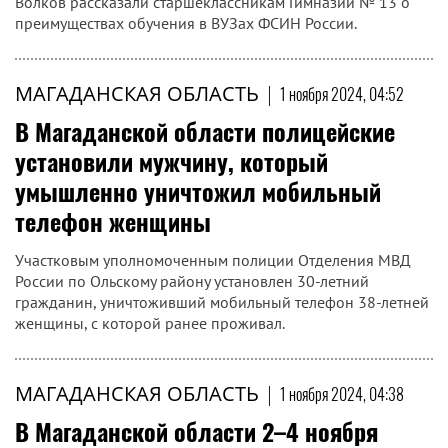
МАГАДАНСКАЯ ОБЛАСТЬ
|
1 ноября 2024, 05:02
Сотрудники исправительной колонии №
3 рассказали старшеклассникам о
преимуществах обучения в ВУЗах ФСИН
России
Заместитель начальника исправительной колонии общего
режима УФСИН России по Магаданской области
Александр Солнцев и оперуполномоченный Александр
Волков рассказали старшеклассникам Гимназии № 13 о
преимуществах обучения в ВУЗах ФСИН России.
МАГАДАНСКАЯ ОБЛАСТЬ
|
1 ноября 2024, 04:52
В Магаданской области полицейские
установили мужчину, который