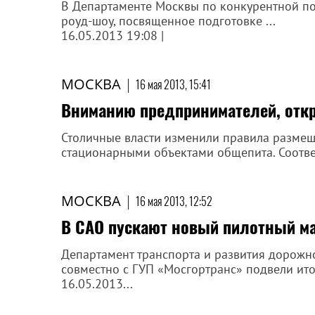
В Департаменте Москвы по конкурентной пол
роуд-шоу, посвященное подготовке ...
16.05.2013 19:08 |
МОСКВА
|
16 мая 2013, 15:41
Вниманию предпринимателей, отк
Столичные власти изменили правила разме
стационарными объектами общепита. Соотве
МОСКВА
|
16 мая 2013, 12:52
В САО пускают новый пилотный ма
Департамент транспорта и развития дорожн
совместно с ГУП «Мосгортранс» подвели итог
16.05.2013...