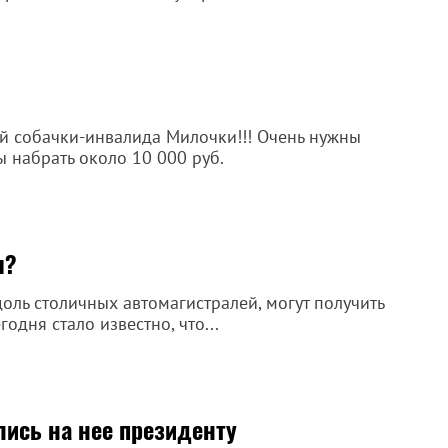
ей собачки-инвалида Милочки!!! Очень нужны
ы набрать около 10 000 руб.
ы?
ль столичных автомагистралей, могут получить
одня стало известно, что...
ись на нее президенту