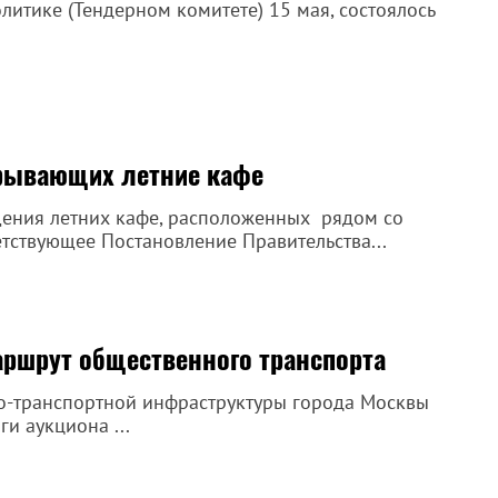
итике (Тендерном комитете) 15 мая, состоялось
рывающих летние кафе
щения летних кафе, расположенных рядом со
тствующее Постановление Правительства...
ршрут общественного транспорта
о-транспортной инфраструктуры города Москвы
и аукциона ...