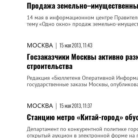
Продажа земельно–имущественны
14 мая в информационном центре Правитель
тему «Одно окно» продаж земельно-имущес
МОСКВА
|
15 мая 2013, 11:43
Госзаказчики Москвы активно раз
строительства
Редакция «Бюллетеня Оперативной Информа
государственные заказы Москвы, опубликован
МОСКВА
|
15 мая 2013, 11:37
Станцию метро «Китай-город» обу
Департамент по конкурентной политике гор
открытый аукцион в электронной форме на п