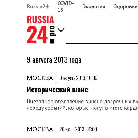
COVID-
Russia24
Экология
Здоровье
19
9 августа 2013 года
МОСКВА
|
9 августа 2013, 16:00
Исторический шанс
Внезапное объявление в июне досрочных в
череду событий, которые могут в итоге кард
МОСКВА
|
26 июля 2013, 00:00