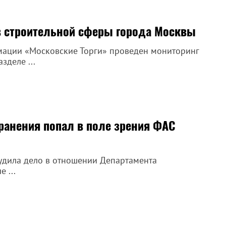
в строительной сферы города Москвы
ации «Московские Торги» проведен мониторинг
зделе ...
анения попал в поле зрения ФАС
удила дело в отношении Департамента
 ...