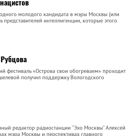
 нацистов
 одного молодого кандидата в мэры Москвы (или
ть представителей интеллигенции, которые этого
 Рубцова
й фестиваль «Острова свои обогреваем» проходит
ошелевой получил поддержку Вологодского
вный редактор радиостанции "Эхо Москвы" Алексей
ах мэра Москвы и перспективах главного