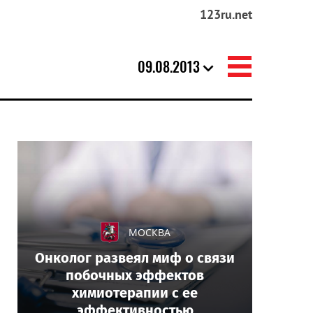
123ru.net
09.08.2013
МОСКВА
Онколог развеял миф о связи
побочных эффектов
химиотерапии с ее
эффективностью