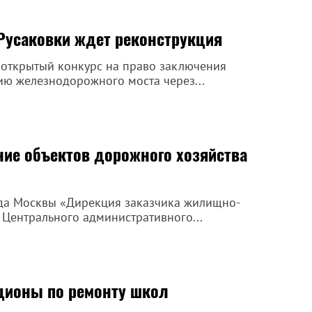
Русаковки ждет реконструкция
 открытый конкурс на право заключения
ию железнодорожного моста через...
ние объектов дорожного хозяйства
ода Москвы «Дирекция заказчика жилищно-
 Центрального административного...
кционы по ремонту школ