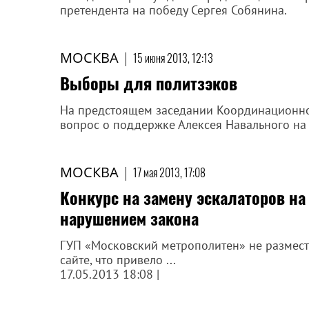
претендента на победу Сергея Собянина.
МОСКВА
|
15 июня 2013, 12:13
Выборы для политзэков
На предстоящем заседании Координационног
вопрос о поддержке Алексея Навального на
МОСКВА
|
17 мая 2013, 17:08
Конкурс на замену эскалаторов на
нарушением закона
ГУП «Московский метрополитен» не размес
сайте, что привело ...
17.05.2013 18:08 |