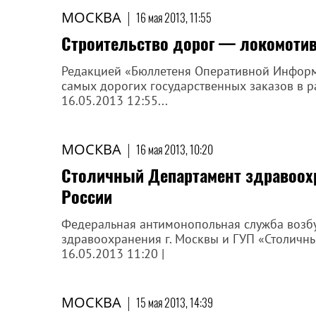
МОСКВА
|
16 мая 2013, 11:55
Строительство дорог — локомоти
Редакцией «Бюллетеня Оперативной Информ
самых дорогих государственных заказов в ра
16.05.2013 12:55...
МОСКВА
|
16 мая 2013, 10:20
Столичный Департамент здравоохр
России
Федеральная антимонопольная служба возб
здравоохранения г. Москвы и ГУП «Столичные
16.05.2013 11:20 |
МОСКВА
|
15 мая 2013, 14:39