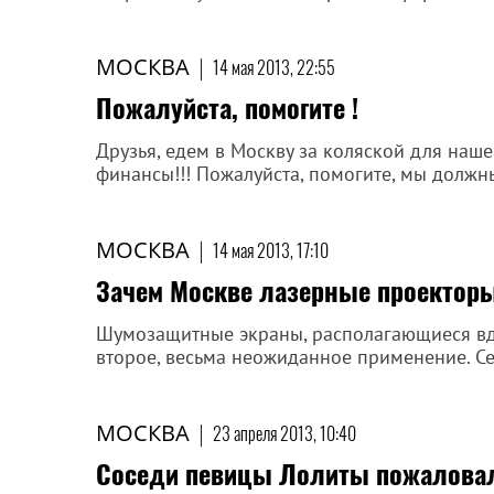
МОСКВА
|
14 мая 2013, 22:55
Пожалуйста, помогите !
Друзья, едем в Москву за коляской для наш
финансы!!! Пожалуйста, помогите, мы должн
МОСКВА
|
14 мая 2013, 17:10
Зачем Москве лазерные проектор
Шумозащитные экраны, располагающиеся вдо
второе, весьма неожиданное применение. Сег
МОСКВА
|
23 апреля 2013, 10:40
Соседи певицы Лолиты пожаловал