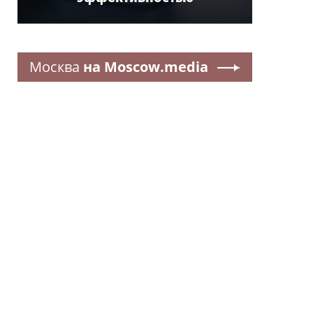
Москва
на Moscow.media