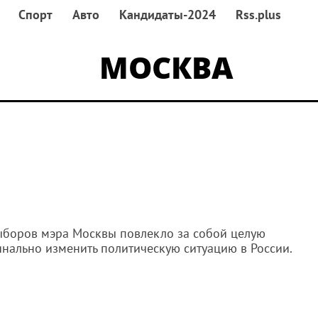
Спорт
Авто
Кандидаты-2024
Rss.plus
МОСКВА
ыборов мэра Москвы повлекло за собой целую
инально изменить политическую ситуацию в России.