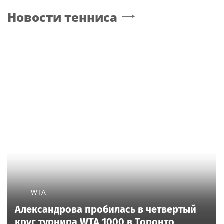
Новости тенниса
WTA
Александрова пробилась в четвертый
круг турнира WTA 1000 в Торонто