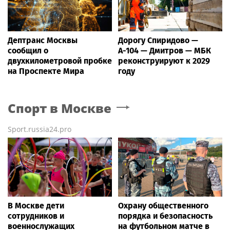
Дептранс Москвы
Дорогу Спиридово —
сообщил о
А-104 — Дмитров — МБК
двухкилометровой пробке
реконструируют к 2029
на Проспекте Мира
году
Спорт
в Москве
Sport.russia24.pro
В Москве дети
Охрану общественного
сотрудников и
порядка и безопасность
военнослужащих
на футбольном матче в