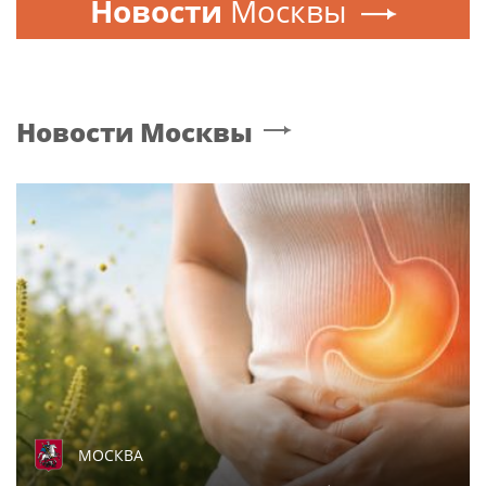
Новости
Москвы
Новости
Москвы
МОСКВА