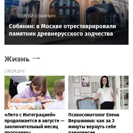
СЕРГЕЙ СОБЯНИН
Собянин: в Москве отреставрировали
памятник древнерусского зодчества
Жизнь
Life24.pro
«Лето с Интеграцией»
Психосоматолог Елена
продолжается в августе —
Вершинина: как за 3
заключительный месяц
минуты вернуть себе
программы
равновесие