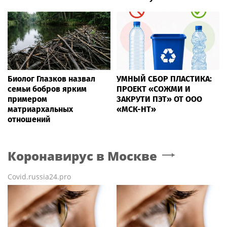
Биолог Глазков назвал
УМНЫЙ СБОР ПЛАСТИКА:
семьи бобров ярким
ПРОЕКТ «СОЖМИ И
примером
ЗАКРУТИ ПЭТ» ОТ ООО
матриархальных
«МСК-НТ»
отношений
Коронавирус
в Москве
Covid.russia24.pro