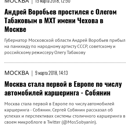
МОСКВА
|
15 марта 2018, 12:50
Андрей Воробьев простился с Олегом
Табаковым в МХТ имени Чехова в
Москве
Губернатор Московской области Андрей Воробьев прибыл
на панихиду по народному артисту СССР, советскому и
российскому режиссеру Олегу Табакову
МОСКВА
|
9 марта 2018, 14:13
Москва стала первой в Европе по числу
автомобилей каршеринга - Собянин
Москва стала первой в Европе по числу автомобилей
каршеринга - Собянин. Сергей Собянин рассказал об
успехах и перспективах системы столичного каршеринга в
своем микроблоге в Twitter (@MosSobyanin).