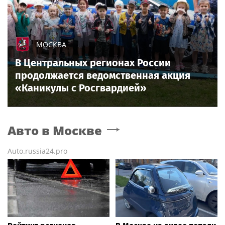
МОСКВА
В Центральных регионах России
продолжается ведомственная акция
«Каникулы с Росгвардией»
Авто
в Москве
Auto.russia24.pro