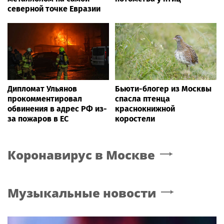
северной точке Евразии
Дипломат Ульянов
Бьюти-блогер из Москвы
прокомментировал
спасла птенца
обвинения в адрес РФ из-
краснокнижной
за пожаров в ЕС
коростели
Коронавирус
в Москве
Музыкальные новости