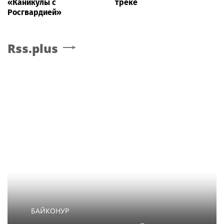
«Каникулы с
треке
Росгвардией»
Rss.plus
БАЙКОНУР