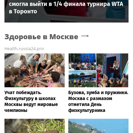
смогла выйти в 1/4 финала турнира WTA
в Торонто
Здоровье
в Москве
Health.russia24.pro
Учат побеждать.
Бузова, зумба и пружинки.
Физкультуру в школах
Москва с размахом
Москвы ведут мировые
отметила День
чемпионы
физкультурника