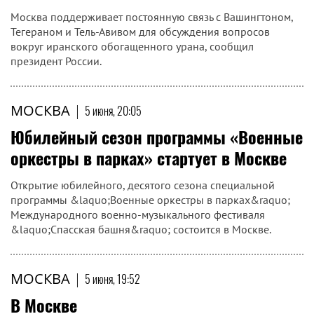
Москва поддерживает постоянную связь с Вашингтоном,
Тегераном и Тель-Авивом для обсуждения вопросов
вокруг иранского обогащенного урана, сообщил
президент России.
МОСКВА
|
5 июня, 20:05
Юбилейный сезон программы «Военные
оркестры в парках» стартует в Москве
Открытие юбилейного, десятого сезона специальной
программы &laquo;Военные оркестры в парках&raquo;
Международного военно-музыкального фестиваля
&laquo;Спасская башня&raquo; состоится в Москве.
МОСКВА
|
5 июня, 19:52
В Москве