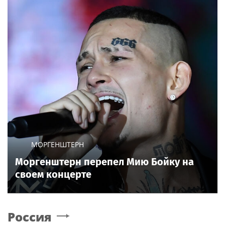
МОРГЕНШТЕРН
Моргенштерн перепел Мию Бойку на
своем концерте
Россия