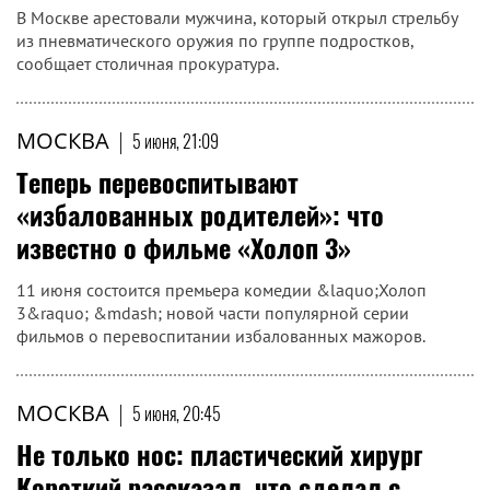
В Москве арестовали мужчина, который открыл стрельбу
из пневматического оружия по группе подростков,
сообщает столичная прокуратура.
МОСКВА
|
5 июня, 21:09
Теперь перевоспитывают
«избалованных родителей»: что
известно о фильме «Холоп 3»
11 июня состоится премьера комедии &laquo;Холоп
3&raquo; &mdash; новой части популярной серии
фильмов о перевоспитании избалованных мажоров.
МОСКВА
|
5 июня, 20:45
Не только нос: пластический хирург
Короткий рассказал, что сделал с