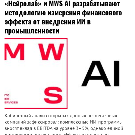
«Нейролаб» и MWS AI разрабатывают
методологию измерения финансового
эффекта от внедрения ИИ в
промышленности
Кабинетный анализ открытых данных нефтегазовых
компаний зафиксировал: комплексные ИИ-программы
вносят вклад в EBITDA на уровне 3–5%, однако единой
методологии оценки этого эффекта в отрасли не