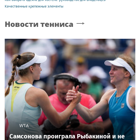
Качественные крепежные элементы
Новости тенниса
WTA
Самсонова проиграла Рыбакиной и не