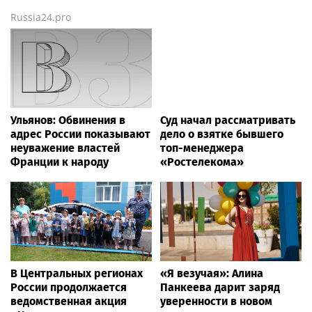
Russia24.pro
Ульянов: Обвинения в
Суд начал рассматривать
адрес России показывают
дело о взятке бывшего
неуважение властей
топ-менеджера
Франции к народу
«Ростелекома»
В Центральных регионах
«Я везучая»: Алина
России продолжается
Панкеева дарит заряд
ведомственная акция
уверенности в новом