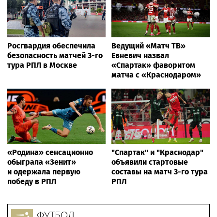
Росгвардия обеспечила
Ведущий «Матч ТВ»
безопасность матчей 3-го
Евневич назвал
тура РПЛ в Москве
«Спартак» фаворитом
матча с «Краснодаром»
«Родина» сенсационно
"Спартак" и "Краснодар"
обыграла «Зенит»
объявили стартовые
и одержала первую
составы на матч 3-го тура
победу в РПЛ
РПЛ
ФУТБОЛ