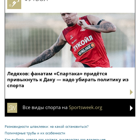
Ледяхов: фанатам «Спартака» придётся
привыкнуть к Даку — надо убирать политику из
спорта
Все виды спорта на
Sportsweek.org
Разновидности шпаклевки: на какой остановиться?
Полимерные трубы и их особенности
Как выбрать одеяла для хостела: руководство для владельцев