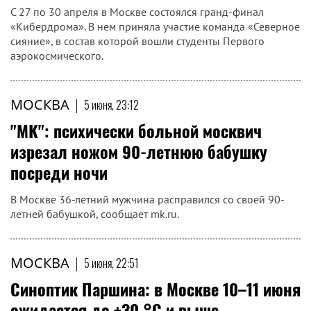
С 27 по 30 апреля в Москве состоялся гранд-финал
«Кибердрома». В нем приняла участие команда «Северное
сияние», в состав которой вошли студенты Первого
аэрокосмического.
МОСКВА
|
5 июня, 23:12
"МК": психически больной москвич
изрезал ножом 90-летнюю бабушку
посреди ночи
В Москве 36-летний мужчина расправился со своей 90-
летней бабушкой, сообщает mk.ru.
МОСКВА
|
5 июня, 22:51
Синоптик Паршина: в Москве 10–11 июня
ожидается до +30 °C и выше