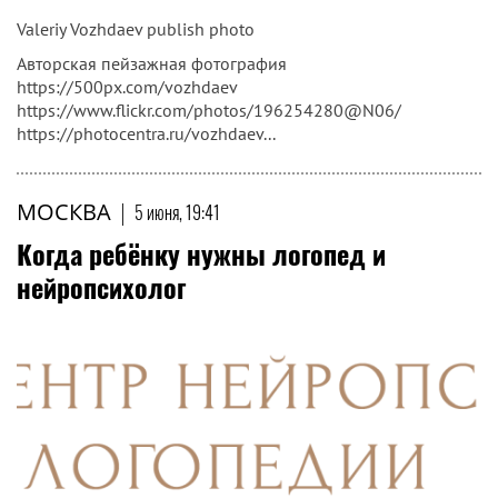
Valeriy Vozhdaev publish photo
Авторская пейзажная фотография
https://500px.com/vozhdaev
https://www.flickr.com/photos/196254280@N06/
https://photocentra.ru/vozhdaev...
МОСКВА
|
5 июня, 19:41
Когда ребёнку нужны логопед и
нейропсихолог