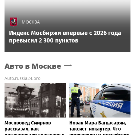
МОСКВА
Индекс Мосбиржи впервые с 2026 года
превысил 2 300 пунктов
Авто
в Москве
Auto.russia24.pro
Москвовед Смирнов
Новая Мара Багдасарян,
рассказал, как
таксист-нокаутер. Что
регулировали движение в
произошло на российских