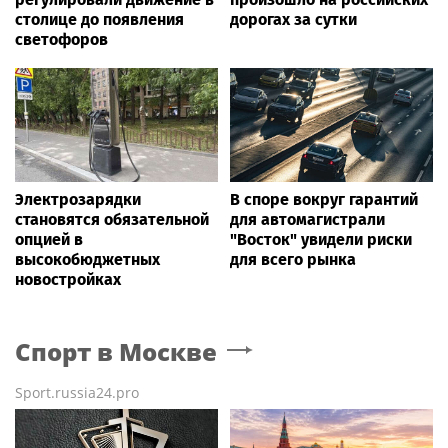
столице до появления
дорогах за сутки
светофоров
Электрозарядки
В споре вокруг гарантий
становятся обязательной
для автомагистрали
опцией в
"Восток" увидели риски
высокобюджетных
для всего рынка
новостройках
Спорт
в Москве
Sport.russia24.pro