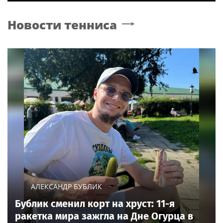
Новости тенниса
АЛЕКСАНДР БУБЛИК
Бублик сменил корт на хруст: 11-я
ракетка мира зажгла на Дне Огурца в