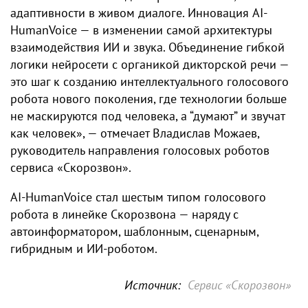
адаптивности в живом диалоге. Инновация AI-
HumanVoice — в изменении самой архитектуры
взаимодействия ИИ и звука. Объединение гибкой
логики нейросети с органикой дикторской речи —
это шаг к созданию интеллектуального голосового
робота нового поколения, где технологии больше
не маскируются под человека, а “думают” и звучат
как человек», — отмечает Владислав Можаев,
руководитель направления голосовых роботов
сервиса «Скорозвон».
AI-HumanVoice стал шестым типом голосового
робота в линейке Скорозвона — наряду с
автоинформатором, шаблонным, сценарным,
гибридным и ИИ-роботом.
Источник:
Сервис «Скорозвон»