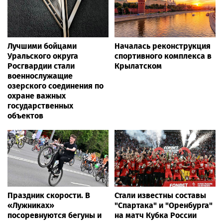
Лучшими бойцами
Началась реконструкция
Уральского округа
спортивного комплекса в
Росгвардии стали
Крылатском
военнослужащие
озерского соединения по
охране важных
государственных
объектов
Праздник скорости. В
Стали известны составы
«Лужниках»
"Спартака" и "Оренбурга"
посоревнуются бегуны и
на матч Кубка России