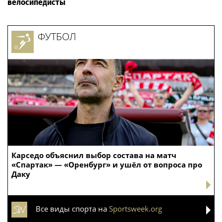
велосипедисты
ФУТБОЛ
Карседо объяснил выбор состава на матч
«Спартак» — «Оренбург» и ушёл от вопроса про
Даку
Все виды спорта на
Sportsweek.org