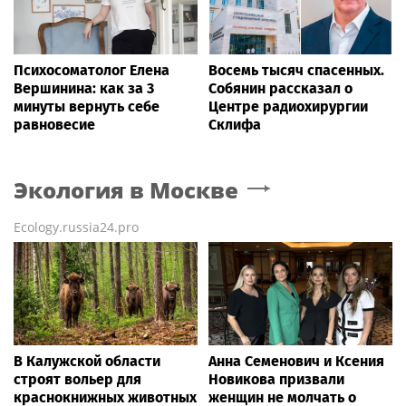
Психосоматолог Елена
Восемь тысяч спасенных.
Вершинина: как за 3
Собянин рассказал о
минуты вернуть себе
Центре радиохирургии
равновесие
Склифа
Экология
в Москве
Ecology.russia24.pro
В Калужской области
Анна Семенович и Ксения
строят вольер для
Новикова призвали
краснокнижных животных
женщин не молчать о