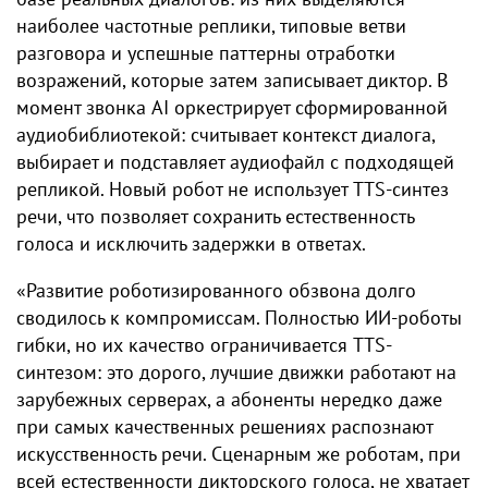
наиболее частотные реплики, типовые ветви
разговора и успешные паттерны отработки
возражений, которые затем записывает диктор. В
момент звонка AI оркестрирует сформированной
аудиобиблиотекой: считывает контекст диалога,
выбирает и подставляет аудиофайл с подходящей
репликой. Новый робот не использует TTS-синтез
речи, что позволяет сохранить естественность
голоса и исключить задержки в ответах.
«Развитие роботизированного обзвона долго
сводилось к компромиссам. Полностью ИИ-роботы
гибки, но их качество ограничивается TTS-
синтезом: это дорого, лучшие движки работают на
зарубежных серверах, а абоненты нередко даже
при самых качественных решениях распознают
искусственность речи. Сценарным же роботам, при
всей естественности дикторского голоса, не хватает