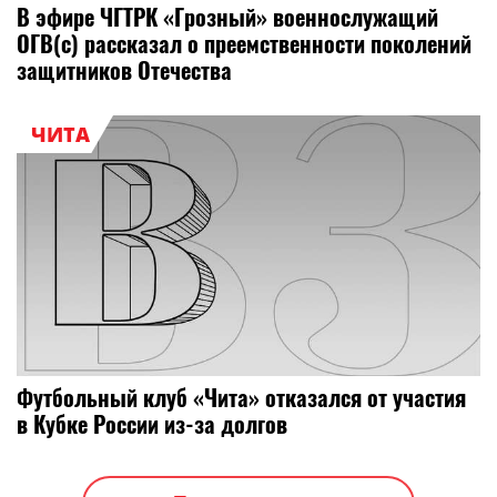
В эфире ЧГТРК «Грозный» военнослужащий
ОГВ(с) рассказал о преемственности поколений
защитников Отечества
ЧИТА
Футбольный клуб «Чита» отказался от участия
в Кубке России из-за долгов