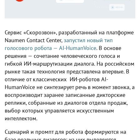
Сервис «Скорозвон», разработанный на платформе
Naumen Contact Center,
запустил новый тип
голосового робота — AI-HumanVoice
. В основе
решения — сочетание человеческого голоса и
гибкой ИИ-маршрутизации диалога. На российском
рынке такая технология представлена впервые. В
отличие от классических ИИ-роботов AI-
HumanVoice не синтезирует речь в момент звонка, а
воспроизводит заранее записанные дикторские
реплики, собранные из диалогов отдела продаж,
выбор которых управляется искусственным
интеллектом.
Сценарий и промпт для робота формируются на
базе реальных диалогов: из них выделяются