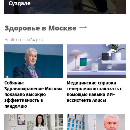
Суздале
Здоровье
в Москве
Health.russia24.pro
Собянин:
Медицинские справки
Здравоохранение Москвы
теперь можно заказать с
показало высокую
помощью навыка ИИ-
эффективность в
ассистента Алисы
пандемию