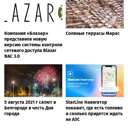
Компания «Блазар»
Соляные террасы Марас
представила новую
версию системы контроля
сетевого доступа Blazar
NAC 3.0
5 августа 2021 г салют в
StarLine Навигатор
Белгороде в честь Дня
покажет, где есть топливо
города
и сколько придется ждать
на АЗС