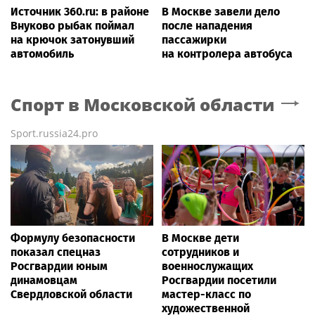
Источник 360.ru: в районе
В Москве завели дело
Внуково рыбак поймал
после нападения
на крючок затонувший
пассажирки
автомобиль
на контролера автобуса
Спорт
в Московской области
Sport.russia24.pro
Формулу безопасности
В Москве дети
показал спецназ
сотрудников и
Росгвардии юным
военнослужащих
динамовцам
Росгвардии посетили
Свердловской области
мастер-класс по
художественной