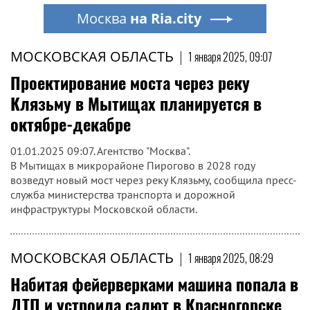
Москва
на Ria.city
МОСКОВСКАЯ ОБЛАСТЬ
|
1 января 2025, 09:07
Проектирование моста через реку
Клязьму в Мытищах планируется в
октябре-декабре
01.01.2025 09:07. Агентство "Москва".
В Мытищах в микрорайоне Пирогово в 2028 году
возведут новый мост через реку Клязьму, сообщила пресс-
служба министерства транспорта и дорожной
инфраструктуры Московской области.
МОСКОВСКАЯ ОБЛАСТЬ
|
1 января 2025, 08:29
Набитая фейерверками машина попала в
ДТП и устроила салют в Красногорске