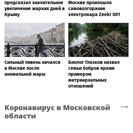
предсказал значительное
Москве произошло
увеличение жарких дней в
самовозгорание
Крыму
электрокара Zeekr 001
Сильный ливень начался
Биолог Глазков назвал
в Москве после
семьи бобров ярким
аномальной жары
примером
матриархальных
отношений
Коронавирус
в Московской
области