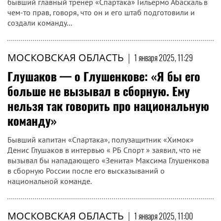
бывший главный тренер «Спартака» Гильермо Абаскаль в
чем-то прав, говоря, что он и его штаб подготовили и
создали команду...
МОСКОВСКАЯ ОБЛАСТЬ
|
1 января 2025, 11:29
Глушаков — о Глушенкове: «Я бы его
больше не вызывал в сборную. Ему
нельзя так говорить про национальную
команду»
Бывший капитан «Спартака», полузащитник «Химок»
Денис Глушаков в интервью « РБ Спорт » заявил, что не
вызывал бы нападающего «Зенита» Максима Глушенкова
в сборную России после его высказываний о
национальной команде.
МОСКОВСКАЯ ОБЛАСТЬ
|
1 января 2025, 11:00