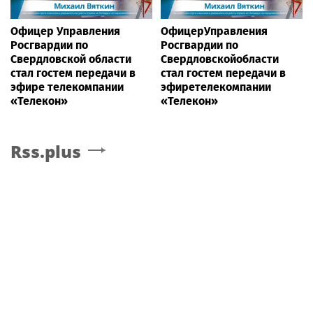
Офицер Управления
ОфицерУправления
Росгвардии по
Росгвардии по
Свердловской области
Свердловскойобласти
стал гостем передачи в
стал гостем передачи в
эфире телекомпании
эфиретелекомпании
«Телекон»
«Телекон»
Rss.plus