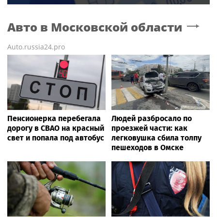
Авто
в Московской области
Auto.russia24.pro
Пенсионерка перебегала
Людей разбросало по
дорогу в СВАО на красный
проезжей части: как
свет и попала под автобус
легковушка сбила толпу
пешеходов в Омске