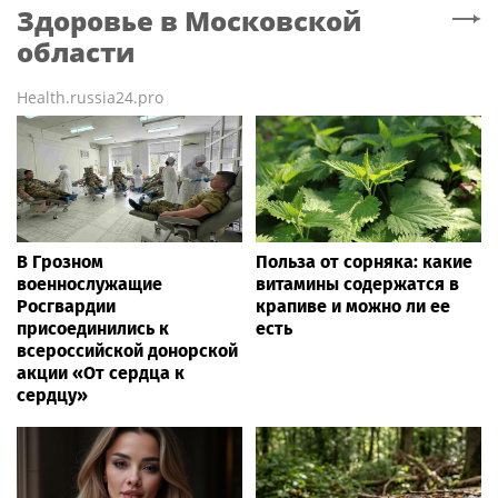
Здоровье
в Московской
области
Health.russia24.pro
В Грозном
Польза от сорняка: какие
военнослужащие
витамины содержатся в
Росгвардии
крапиве и можно ли ее
присоединились к
есть
всероссийской донорской
акции «От сердца к
сердцу»