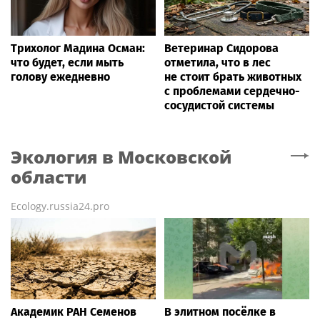
Трихолог Мадина Осман:
Ветеринар Сидорова
что будет, если мыть
отметила, что в лес
голову ежедневно
не стоит брать животных
с проблемами сердечно-
сосудистой системы
Экология
в Московской
области
Ecology.russia24.pro
Академик РАН Семенов
В элитном посёлке в