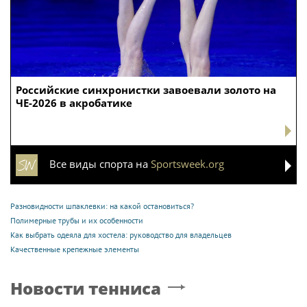
Российские синхронистки завоевали золото на
ЧЕ-2026 в акробатике
Все виды спорта на
Sportsweek.org
Разновидности шпаклевки: на какой остановиться?
Полимерные трубы и их особенности
Как выбрать одеяла для хостела: руководство для владельцев
Качественные крепежные элементы
Новости тенниса