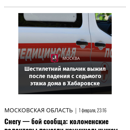
МОСКВА
Шестилетний мальчик выжил
после падения с седьмого
этажа дома в Хабаровске
МОСКОВСКАЯ ОБЛАСТЬ
|
1 февраля, 23:16
Снегу — бой сообща: коломенские
волонтеры помогли коммунальщикам