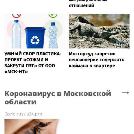
отношений
УМНЫЙ СБОР ПЛАСТИКА:
Мосгорсуд запретил
ПРОЕКТ «СОЖМИ И
пенсионерке содержать
ЗАКРУТИ ПЭТ» ОТ ООО
каймана в квартире
«МСК-НТ»
Коронавирус
в Московской
области
Covid.russia24.pro