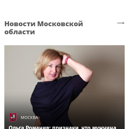
Новости
Московской
области
МОСКВА
Ольга Романив: признаки, что мужчина