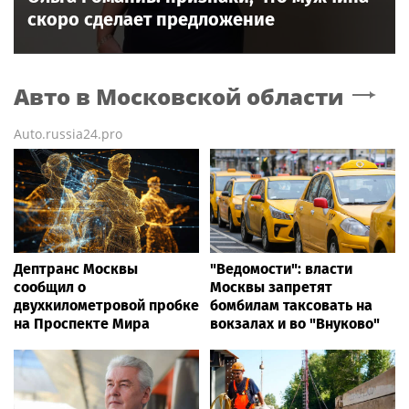
скоро сделает предложение
Авто
в Московской области
Auto.russia24.pro
Дептранс Москвы
"Ведомости": власти
сообщил о
Москвы запретят
двухкилометровой пробке
бомбилам таксовать на
на Проспекте Мира
вокзалах и во "Внуково"