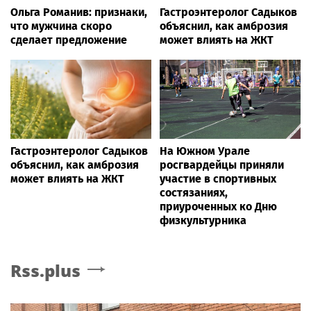
Ольга Романив: признаки,
Гастроэнтеролог Садыков
что мужчина скоро
объяснил, как амброзия
сделает предложение
может влиять на ЖКТ
Гастроэнтеролог Садыков
На Южном Урале
объяснил, как амброзия
росгвардейцы приняли
может влиять на ЖКТ
участие в спортивных
состязаниях,
приуроченных ко Дню
физкультурника
Rss.plus