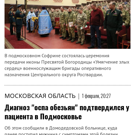
В подмосковном Софрине состоялась церемония
передачи иконы Пресвятой Богородицы «Умягчение злых
сердец» военнослужащим бригады оперативного
назначения Центрального округа Росгвардии.
МОСКОВСКАЯ ОБЛАСТЬ
|
1 февраля, 20:27
Диагноз "оспа обезьян" подтвердился у
пациента в Подмосковье
Об этом сообщили в Домодедовской больнице, куда
ранее поступил мужчина с симптомами этой болезни.