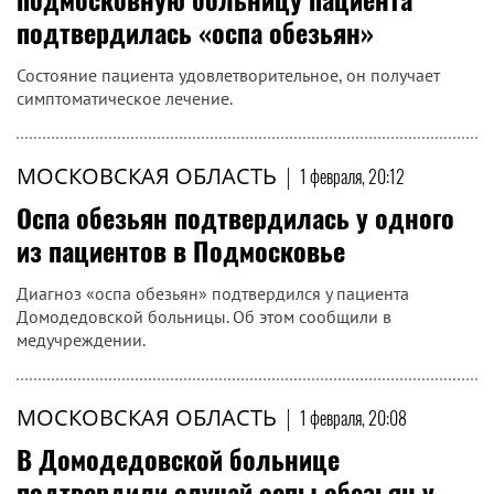
подтвердилась «оспа обезьян»
Состояние пациента удовлетворительное, он получает
симптоматическое лечение.
МОСКОВСКАЯ ОБЛАСТЬ
|
1 февраля, 20:12
Оспа обезьян подтвердилась у одного
из пациентов в Подмосковье
Диагноз «оспа обезьян» подтвердился у пациента
Домодедовской больницы. Об этом сообщили в
медучреждении.
МОСКОВСКАЯ ОБЛАСТЬ
|
1 февраля, 20:08
В Домодедовской больнице
подтвердили случай оспы обезьян у