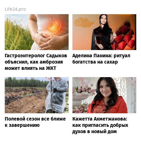
Life24.pro
Гастроэнтеролог Садыков
Аделина Панина: ритуал
объяснил, как амброзия
богатства на сахар
может влиять на ЖКТ
Полевой сезон все ближе
Кажетта Ахметжанова:
к завершению
как пригласить добрых
духов в новый дом