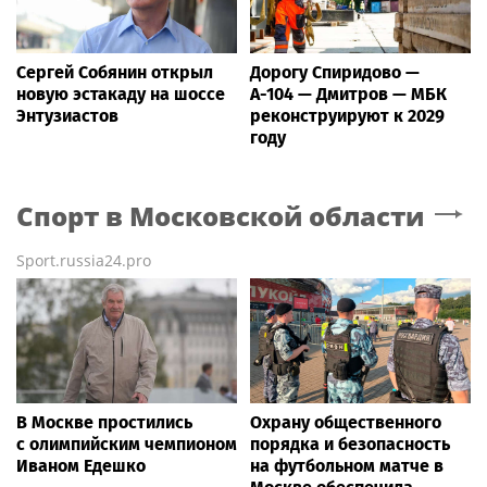
Сергей Собянин открыл
Дорогу Спиридово —
новую эстакаду на шоссе
А-104 — Дмитров — МБК
Энтузиастов
реконструируют к 2029
году
Спорт
в Московской области
Sport.russia24.pro
В Москве простились
Охрану общественного
с олимпийским чемпионом
порядка и безопасность
Иваном Едешко
на футбольном матче в