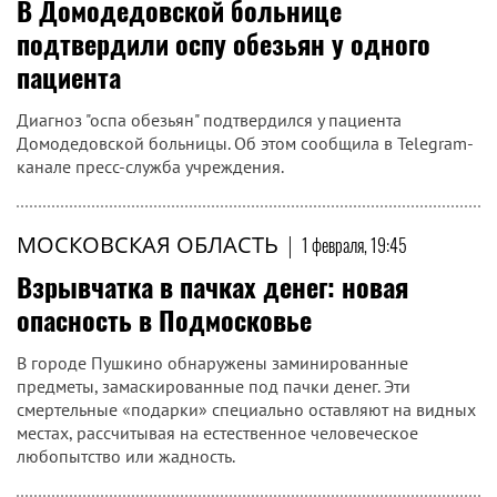
В Домодедовской больнице
подтвердили оспу обезьян у одного
пациента
Диагноз "оспа обезьян" подтвердился у пациента
Домодедовской больницы. Об этом сообщила в Telegram-
канале пресс-служба учреждения.
МОСКОВСКАЯ ОБЛАСТЬ
|
1 февраля, 19:45
Взрывчатка в пачках денег: новая
опасность в Подмосковье
В городе Пушкино обнаружены заминированные
предметы, замаскированные под пачки денег. Эти
смертельные «подарки» специально оставляют на видных
местах, рассчитывая на естественное человеческое
любопытство или жадность.