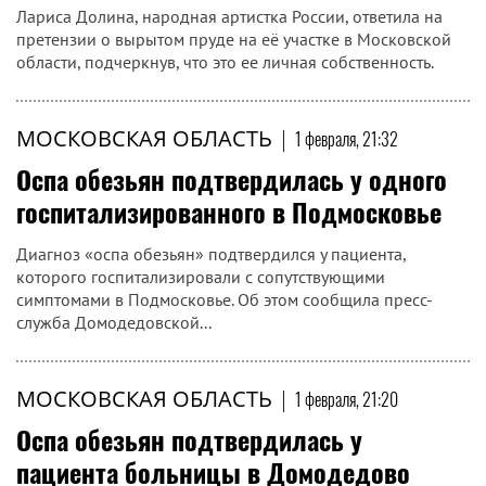
Лариса Долина, народная артистка России, ответила на
претензии о вырытом пруде на её участке в Московской
области, подчеркнув, что это ее личная собственность.
МОСКОВСКАЯ ОБЛАСТЬ
|
1 февраля, 21:32
Оспа обезьян подтвердилась у одного
госпитализированного в Подмосковье
Диагноз «оспа обезьян» подтвердился у пациента,
которого госпитализировали с сопутствующими
симптомами в Подмосковье. Об этом сообщила пресс-
служба Домодедовской...
МОСКОВСКАЯ ОБЛАСТЬ
|
1 февраля, 21:20
Оспа обезьян подтвердилась у
пациента больницы в Домодедово