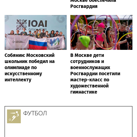
Москве обеспечила
Росгвардия
Собянин: Московский
В Москве дети
школьник победил на
сотрудников и
олимпиаде по
военнослужащих
искусственному
Росгвардии посетили
интеллекту
мастер-класс по
художественной
гимнастике
ФУТБОЛ