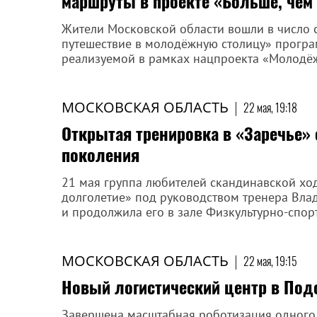
маршруты в проекте «Больше, чем
Жители Московской области вошли в число 
путешествие в молодёжную столицу» програ
реализуемой в рамках нацпроекта «Молодёж
МОСКОВСКАЯ ОБЛАСТЬ
|
22 мая, 19:18
Открытая тренировка в «Заречье»
поколения
21 мая группа любителей скандинавской хо
долголетие» под руководством тренера Влад
и продолжила его в зале Физкультурно-спор
МОСКОВСКАЯ ОБЛАСТЬ
|
22 мая, 19:15
Новый логистический центр в Под
Завершена масштабная роботизация одного