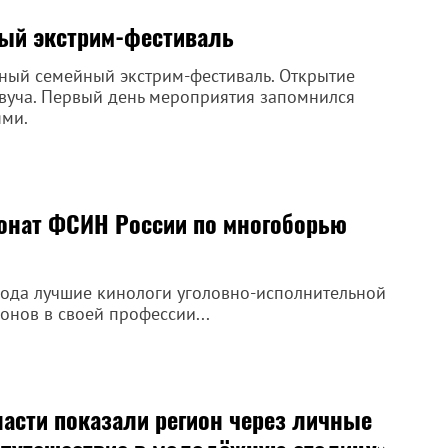
ный экстрим-фестиваль
вный семейный экстрим-фестиваль. Открытие
авуча. Первый день мероприятия запомнился
ями.
онат ФСИН России по многоборью
года лучшие кинологи уголовно-исполнительной
онов в своей профессии...
сти показали регион через личные