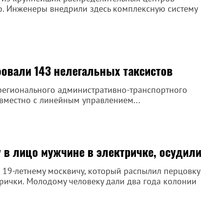
о. Инженеры внедрили здесь комплексную систему
овали 143 нелегальных таксистов
 регионального административно-транспортного
вместно с линейным управлением...
 в лицо мужчине в электричке, осудили
 19-летнему москвичу, который распылил перцовку
рички. Молодому человеку дали два года колонии