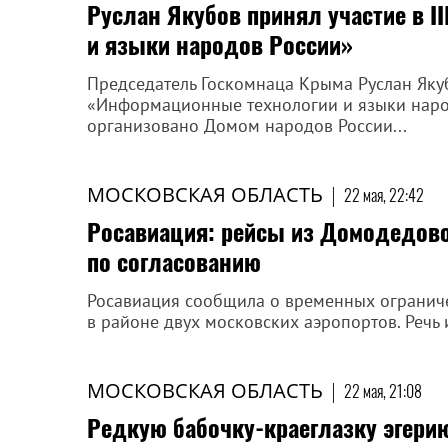
Руслан Якубов принял участие в I
и языки народов России»
Председатель Госкомнаца Крыма Руслан Якубо
«Информационные технологии и языки наро
организовано Домом народов России...
МОСКОВСКАЯ ОБЛАСТЬ
|
22 мая, 22:42
Росавиация: рейсы из Домодедово
по согласованию
Росавиация сообщила о временных ограниче
в районе двух московских аэропортов. Речь
МОСКОВСКАЯ ОБЛАСТЬ
|
22 мая, 21:08
Редкую бабочку-краеглазку эгери