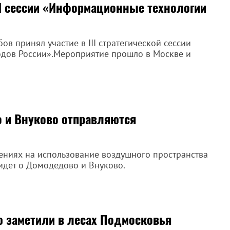
II сессии «Информационные технологии
в принял участие в III стратегической сессии
дов России».Мероприятие прошло в Москве и
 и Внуково отправляются
ниях на использование воздушного пространства
 идет о Домодедово и Внуково.
ю заметили в лесах Подмосковья