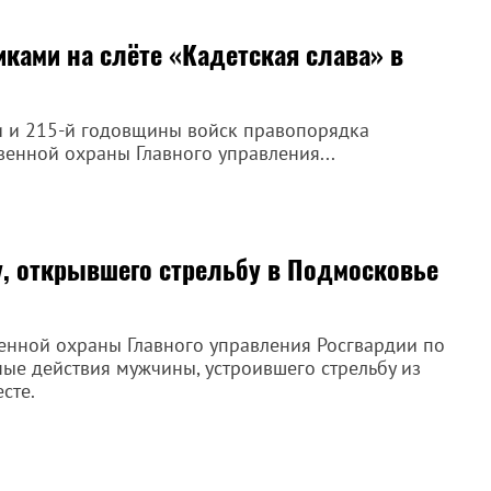
ками на слёте «Кадетская слава» в
и и 215-й годовщины войск правопорядка
енной охраны Главного управления...
, открывшего стрельбу в Подмосковье
енной охраны Главного управления Росгвардии по
ые действия мужчины, устроившего стрельбу из
сте.