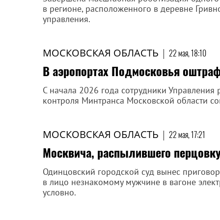
в регионе, расположенного в деревне Гривн
управления.
МОСКОВСКАЯ ОБЛАСТЬ
|
22 мая, 18:10
В аэропортах Подмосковья оштраф
С начала 2026 года сотрудники Управления
контроля Минтранса Московской области со
МОСКОВСКАЯ ОБЛАСТЬ
|
22 мая, 17:21
Москвича, распылившего перцовку
Одинцовский городской суд вынес приговор
в лицо незнакомому мужчине в вагоне элект
условно.