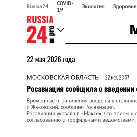
COVID-
Russia24
Экология
Здоровье
19
22 мая 2026 года
МОСКОВСКАЯ ОБЛАСТЬ
|
22 мая, 23:57
Росавиация сообщила о введении 
Временные ограничения введены в столичн
и Жуковский, сообщает Росавиация.
Росавиация указала в «Максе», что прием и
согласованию с профильными ведомствами.