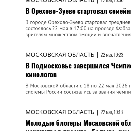
22 мая, 19:30
В Орехово-Зуеве стартовал семей
В городе Орехово-Зуево стартовал трехдне
состоялось 22 мая в 17:00 на проезде Фабз
зрителям множеством эмоций и впечатлени
МОСКОВСКАЯ ОБЛАСТЬ
|
22 мая, 19:23
В Подмосковье завершился Чемпи
кинологов
В Московской области с 18 по 22 мая 2026 
системы России состязались за звания чемпи
МОСКОВСКАЯ ОБЛАСТЬ
|
22 мая, 19:18
Молодые блогеры Московской обла