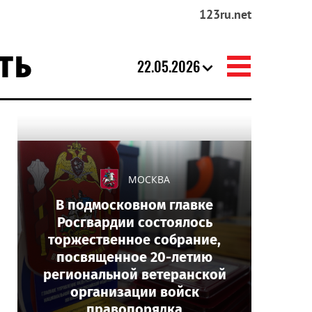
123ru.net
ТЬ
22.05.2026
МОСКВА
В подмосковном главке
Росгвардии состоялось
торжественное собрание,
посвященное 20-летию
региональной ветеранской
организации войск
правопорядка