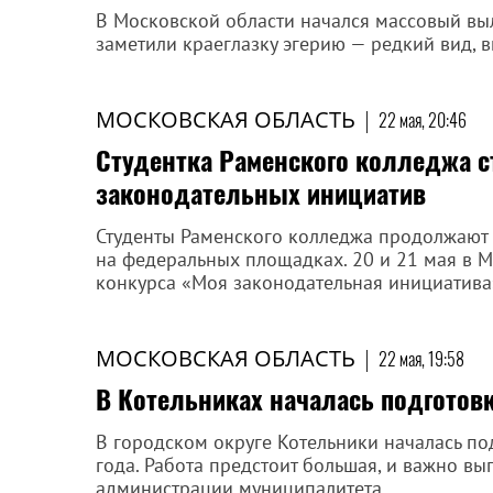
В Московской области начался массовый вы
заметили краеглазку эгерию — редкий вид, 
МОСКОВСКАЯ ОБЛАСТЬ
|
22 мая, 20:46
Студентка Раменского колледжа с
законодательных инициатив
Студенты Раменского колледжа продолжают 
на федеральных площадках. 20 и 21 мая в М
конкурса «Моя законодательная инициатива»
МОСКОВСКАЯ ОБЛАСТЬ
|
22 мая, 19:58
В Котельниках началась подготов
В городском округе Котельники началась п
года. Работа предстоит большая, и важно вып
администрации муниципалитета.