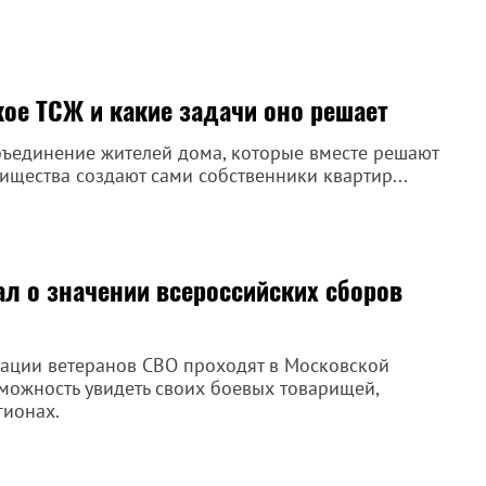
кое ТСЖ и какие задачи оно решает
бъединение жителей дома, которые вместе решают
ищества создают сами собственники квартир...
л о значении всероссийских сборов
ации ветеранов СВО проходят в Московской
озможность увидеть своих боевых товарищей,
гионах.