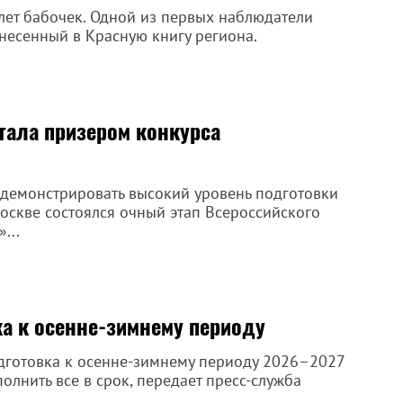
лет бабочек. Одной из первых наблюдатели
внесенный в Красную книгу региона.
тала призером конкурса
демонстрировать высокий уровень подготовки
оскве состоялся очный этап Всероссийского
...
ка к осенне-зимнему периоду
одготовка к осенне-зимнему периоду 2026–2027
олнить все в срок, передает пресс-служба