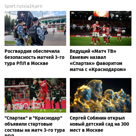
Sport.russia24.pro
Росгвардия обеспечила
Ведущий «Матч ТВ»
безопасность матчей 3-го
Евневич назвал
тура РПЛ в Москве
«Спартак» фаворитом
матча с «Краснодаром»
"Спартак" и "Краснодар"
Сергей Собянин открыл
объявили стартовые
новый детский сад на 300
составы на матч 3-го тура
мест в Москве