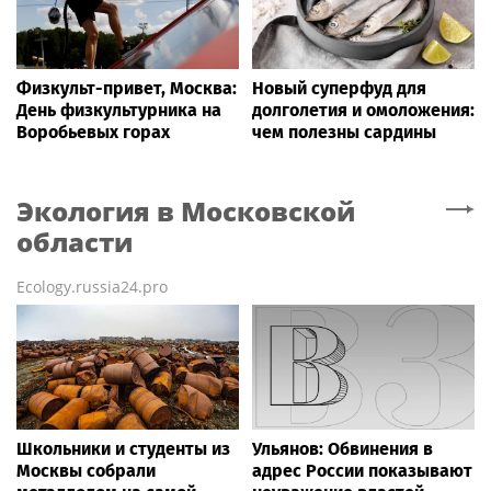
Физкульт-привет, Москва:
Новый суперфуд для
День физкультурника на
долголетия и омоложения:
Воробьевых горах
чем полезны сардины
Экология
в Московской
области
Ecology.russia24.pro
Школьники и студенты из
Ульянов: Обвинения в
Москвы собрали
адрес России показывают