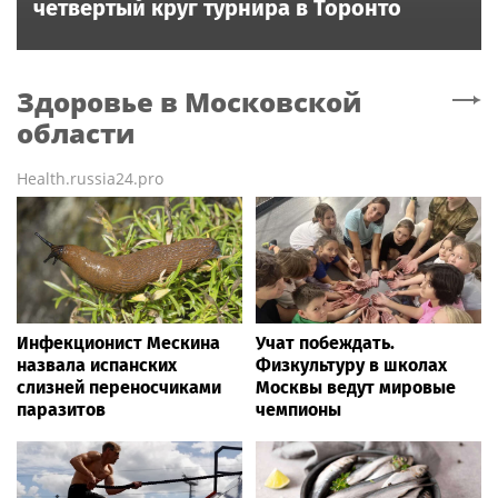
четвертый круг турнира в Торонто
Здоровье
в Московской
области
Health.russia24.pro
Инфекционист Мескина
Учат побеждать.
назвала испанских
Физкультуру в школах
слизней переносчиками
Москвы ведут мировые
паразитов
чемпионы