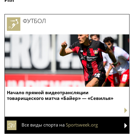
РПЛ
ФУТБОЛ
Начало прямой видеотрансляции
товарищеского матча «Байер» — «Севилья»
Все виды спорта на
Sportsweek.org