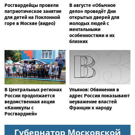
Росгвардейцы провели
В августе «Обычное
патриотическое занятие
дело» проведёт Дни
для детей на Поклонной
открытых дверей для
горе в Москве (видео)
молодых людей с
ментальными
особенностями и их
близких
В Центральных регионах
Ульянов: Обвинения в
России продолжается
адрес России показывают
ведомственная акция
неуважение властей
«Каникулы с
Франции к народу
Росгвардией»
Губернатор Московской