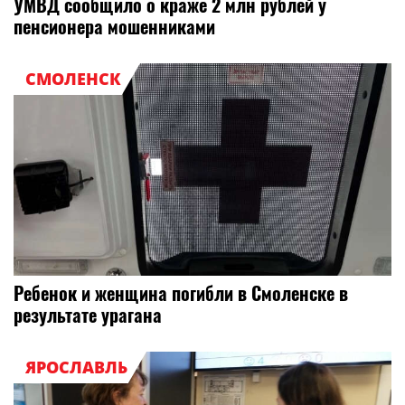
УМВД сообщило о краже 2 млн рублей у
пенсионера мошенниками
СМОЛЕНСК
Ребенок и женщина погибли в Смоленске в
результате урагана
ЯРОСЛАВЛЬ