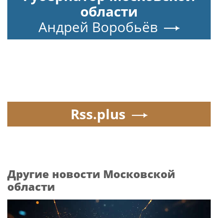
области
Андрей Воробьёв
Rss.plus
Другие новости Московской
области