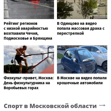
Рейтинг регионов
В Одинцово на видео
с низкой аварийностью
попала массовая драка с
возглавили Чечня,
перестрелкой
Подмосковье и Брянщина
Физкульт-привет, Москва:
В Москве на видео попали
День физкультурника на
крошечные автомобили
Воробьевых горах
Спорт
в Московской области