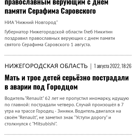
православным верующим с днем
памяти Серафима Саровского
НИА "Нижний Новгород"
Губернатор Нижегородской области Глеб Никитин
поздравил православных верующих с днем памяти
святого Серафима Саровского 1 августа.
НИЖЕГОРОДСКАЯ ОБЛАСТЬ
|
1 августа 2022, 18:26
Мать и трое детей серьёзно пострадали
в аварии под Городцом
Водитель "Renault" 62 лет не пропустил иномарку, идущую
по главной: пострадали четверо. Случай произошёл в 7
утра на трассе Городец - Зиняки. Водитель двигался на
своём "Renault", не заметил знак "Уступи дорогу" и
столкнулся с "Mitsubishi".