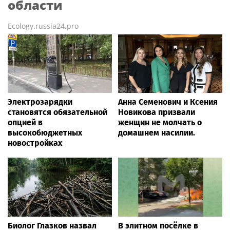
области
Ecology.russia24.pro
Электрозарядки
Анна Семенович и Ксения
становятся обязательной
Новикова призвали
опцией в
женщин не молчать о
высокобюджетных
домашнем насилии.
новостройках
Биолог Глазков назвал
В элитном посёлке в