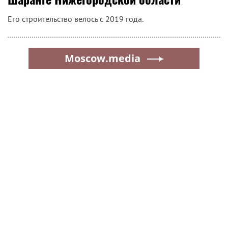
Его строительство велось с 2019 года.
Moscow.media