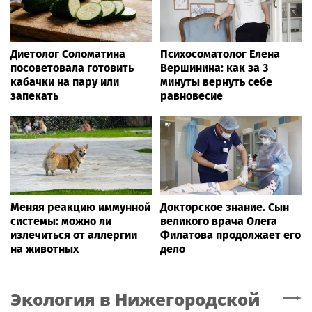
Диетолог Соломатина
Психосоматолог Елена
посоветовала готовить
Вершинина: как за 3
кабачки на пару или
минуты вернуть себе
запекать
равновесие
Меняя реакцию иммунной
Докторское знание. Сын
системы: можно ли
великого врача Олега
излечиться от аллергии
Филатова продолжает его
на животных
дело
Экология
в Нижегородской