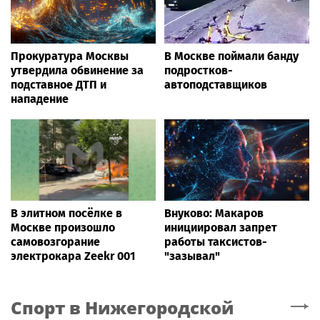
Прокуратура Москвы
В Москве поймали банду
утвердила обвинение за
подростков-
подставное ДТП и
автоподставщиков
нападение
В элитном посёлке в
Внуково: Макаров
Москве произошло
инициировал запрет
самовозгорание
работы таксистов-
электрокара Zeekr 001
"зазывал"
Спорт
в Нижегородской