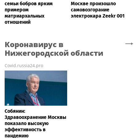
семьи бобров ярким
Москве произошло
примером
самовозгорание
матриархальных
электрокара Zeekr 001
отношений
Коронавирус
в
Нижегородской области
Covid.russia24.pro
Собянин:
Здравоохранение Москвы
показало высокую
эффективность в
пандемию