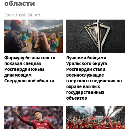
области
Sport.russia24.pro
Формулу безопасности
Лучшими бойцами
показал спецназ
Уральского округа
Росгвардии юным
Росгвардии стали
динамовцам
военнослужащие
Свердловской области
озерского соединения по
охране важных
государственных
объектов