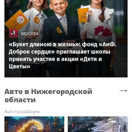
МОСКВА
«Букет длиною в жизнь»: фонд «АиФ.
Доброе сердце» приглашает школы
принять участие в акции «Дети и
Цветы»
Авто
в Нижегородской
области
Auto.russia24.pro