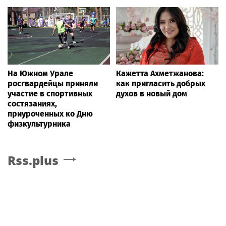
На Южном Урале
Кажетта Ахметжанова:
росгвардейцы приняли
как пригласить добрых
участие в спортивных
духов в новый дом
состязаниях,
приуроченных ко Дню
физкультурника
Rss.plus