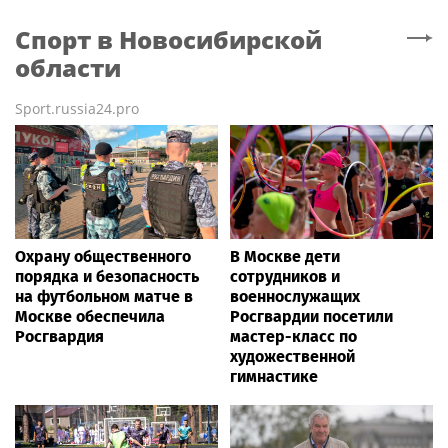
Спорт
в Новосибирской
области
Sport.russia24.pro
Охрану общественного
В Москве дети
порядка и безопасность
сотрудников и
на футбольном матче в
военнослужащих
Москве обеспечила
Росгвардии посетили
Росгвардия
мастер-класс по
художественной
гимнастике