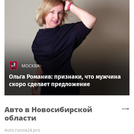
МОСКВА
Ольга Романив: признаки, что мужчина
скоро сделает предложение
Авто
в Новосибирской
области
Auto.russia24.pro