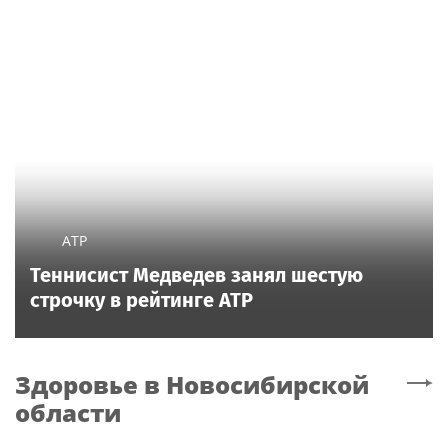
ATP
Теннисист Медведев занял шестую
строчку в рейтинге ATP
Здоровье
в Новосибирской
области