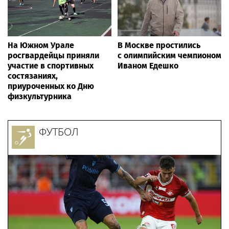
На Южном Урале
В Москве простились
росгвардейцы приняли
с олимпийским чемпионом
участие в спортивных
Иваном Едешко
состязаниях,
приуроченных ко Дню
физкультурника
ФУТБОЛ