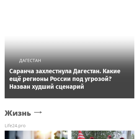
ДАГЕСТАН
Саранча захлестнула Дагестан. Какие
ещё регионы России под угрозой?
Назван худший сценарий
Жизнь
Life24.pro