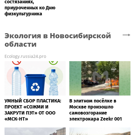
состязаниях,
приуроченных ко Дню
физкультурника
Экология
в Новосибирской
области
Ecology.russia24.pro
УМНЫЙ СБОР ПЛАСТИКА:
В элитном посёлке в
ПРОЕКТ «СОЖМИ И
Москве произошло
ЗАКРУТИ ПЭТ» ОТ ООО
самовозгорание
«МСК-НТ»
электрокара Zeekr 001