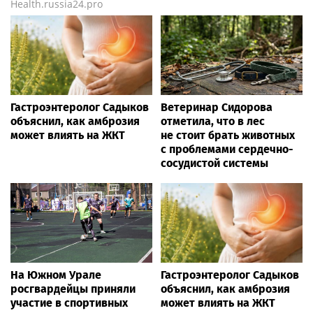
Health.russia24.pro
Гастроэнтеролог Садыков
Ветеринар Сидорова
объяснил, как амброзия
отметила, что в лес
может влиять на ЖКТ
не стоит брать животных
с проблемами сердечно-
сосудистой системы
На Южном Урале
Гастроэнтеролог Садыков
росгвардейцы приняли
объяснил, как амброзия
участие в спортивных
может влиять на ЖКТ