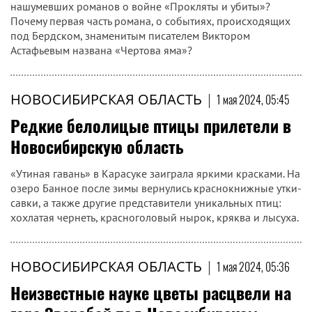
нашумевших романов о войне «Прокляты и убиты»?
Почему первая часть романа, о событиях, происходящих
под Бердском, знаменитым писателем Виктором
Астафьевым названа «Чертова яма»?
НОВОСИБИРСКАЯ ОБЛАСТЬ
|
1 мая 2024, 05:45
Редкие белолицые птицы прилетели в
Новосибирскую область
«Утиная гавань» в Карасуке заиграла яркими красками. На
озеро Банное после зимы вернулись краснокнижные утки-
савки, а также другие представители уникальных птиц:
хохлатая чернеть, красноголовый нырок, кряква и лысуха.
НОВОСИБИРСКАЯ ОБЛАСТЬ
|
1 мая 2024, 05:36
Неизвестные науке цветы расцвели на