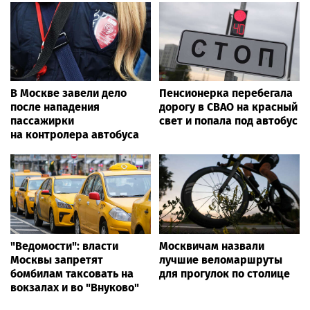
В Москве завели дело
Пенсионерка перебегала
после нападения
дорогу в СВАО на красный
пассажирки
свет и попала под автобус
на контролера автобуса
"Ведомости": власти
Москвичам назвали
Москвы запретят
лучшие веломаршруты
бомбилам таксовать на
для прогулок по столице
вокзалах и во "Внуково"