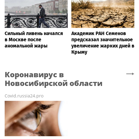
Сильный ливень начался
Академик РАН Семенов
в Москве после
предсказал значительное
аномальной жары
увеличение жарких дней в
Крыму
Коронавирус
в
Новосибирской области
Covid.russia24.pro