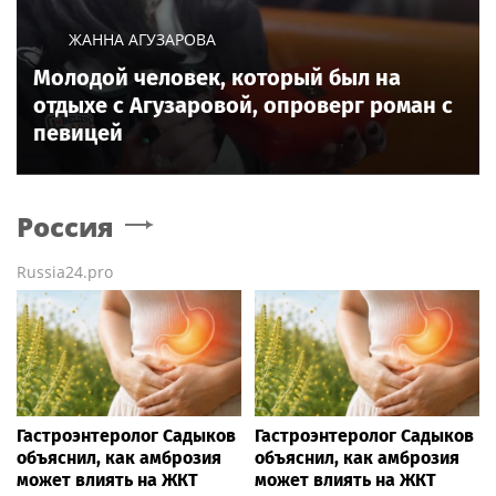
ЖАННА АГУЗАРОВА
Молодой человек, который был на
отдыхе с Агузаровой, опроверг роман с
певицей
Россия
Russia24.pro
Гастроэнтеролог Садыков
Гастроэнтеролог Садыков
объяснил, как амброзия
объяснил, как амброзия
может влиять на ЖКТ
может влиять на ЖКТ