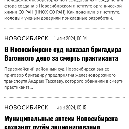
фтора создана в Новосибирском институте органической
химии СО РАН (НИОХ СО РАН). Как пояснили в институте,
молодым ученым доверили прикладные разработки.
НОВОСИБИРСК
|
1 июня 2024, 06:04
В Новосибирске суд наказал бригадира
Вагонного депо за смерть практиканта
Первомайский районный суд Новосибирска вынес
приговор бригадиру предприятия железнодорожного
транспорта Андрею Таскаеву, которого обвинили в смерти
практиканта...
НОВОСИБИРСК
|
1 июня 2024, 05:15
Муниципальные аптеки Новосибирска
сохранят путём акционирования