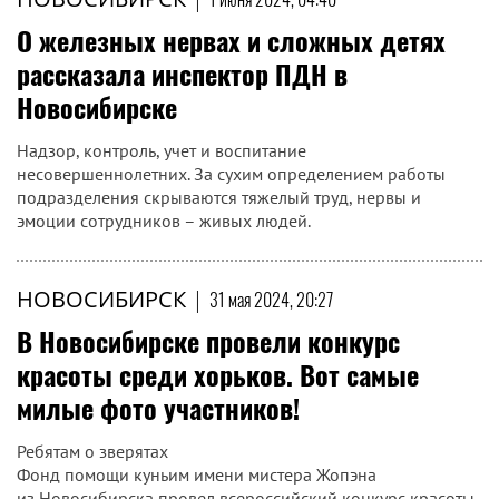
О железных нервах и сложных детях
рассказала инспектор ПДН в
Новосибирске
Надзор, контроль, учет и воспитание
несовершеннолетних. За сухим определением работы
подразделения скрываются тяжелый труд, нервы и
эмоции сотрудников – живых людей.
НОВОСИБИРСК
|
31 мая 2024, 20:27
В Новосибирске провели конкурс
красоты среди хорьков. Вот самые
милые фото участников!
Ребятам о зверятах
Фонд помощи куньим имени мистера Жопэна
из Новосибирска провел всероссийский конкурс красоты