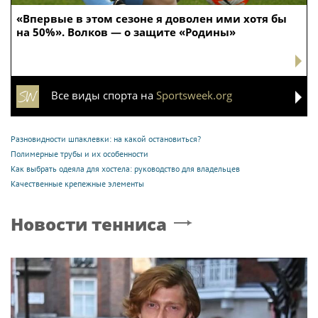
«Впервые в этом сезоне я доволен ими хотя бы
на 50%». Волков — о защите «Родины»
Все виды спорта на
Sportsweek.org
Разновидности шпаклевки: на какой остановиться?
Полимерные трубы и их особенности
Как выбрать одеяла для хостела: руководство для владельцев
Качественные крепежные элементы
Новости тенниса