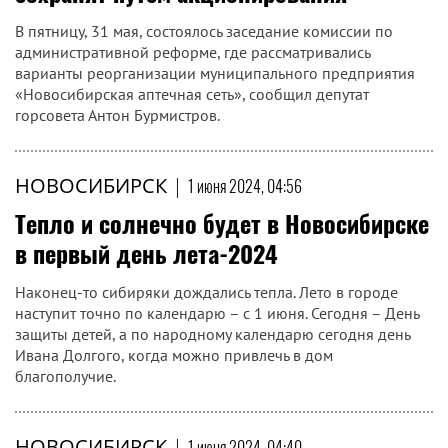
В пятницу, 31 мая, состоялось заседание комиссии по
административной реформе, где рассматривались
варианты реорганизации муниципального предприятия
«Новосибирская аптечная сеть», сообщил депутат
горсовета Антон Бурмистров.
НОВОСИБИРСК
|
1 июня 2024, 04:56
Тепло и солнечно будет в Новосибирске
в первый день лета-2024
Наконец-то сибиряки дождались тепла. Лето в городе
наступит точно по календарю – с 1 июня. Сегодня – День
защиты детей, а по народному календарю сегодня день
Ивана Долгого, когда можно привлечь в дом
благополучие.
НОВОСИБИРСК
|
1 июня 2024, 04:40