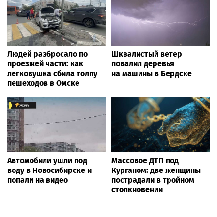
Людей разбросало по
Шквалистый ветер
проезжей части: как
повалил деревья
легковушка сбила толпу
на машины в Бердске
пешеходов в Омске
Автомобили ушли под
Массовое ДТП под
воду в Новосибирске и
Курганом: две женщины
попали на видео
пострадали в тройном
столкновении