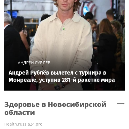
АНДРЕЙ РУБЛЁВ
Андрей Рублёв вылетел с турнира в
Монреале, уступив 281-й ракетке мира
Здоровье
в Новосибирской
области
Health.russia24.pro