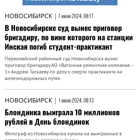
НОВОСИБИРСК
|
1 июня 2024, 08:17
В Новосибирске суд вынес приговор
бригадиру, по вине которого на станции
Инская погиб студент-практикант
Первомайский районный суд Новосибирска вынес
приговор бригадиру АО «Вагонная ремонтная компания –
1» Андрею Таскаеву по делу о смерти практиканта на
железнодорожных путях.
НОВОСИБИРСК
|
1 июня 2024, 08:13
Блондинка выиграла 10 миллионов
рублей в День блондинок
Фотограф из Новосибирска купила на выигранные в