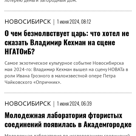
лотерею деньги загородный дом.
НОВОСИБИРСК
|
1 июня 2024, 08:12
О чем безмолвствует царь: что хотел не
сказать Владимир Кехман на сцене
НГАТОиБ?
Самое экзотическое культурное событие Новосибирска
мая 2024-го: Владимир Кехман вышел на сцену НОВАТа в
роли Ивана Грозного в малоизвестной опере Петра
Чайковского «Опричник».
НОВОСИБИРСК
|
1 июня 2024, 06:39
Молодежная лаборатория фтористых
соединений появилась в Академгородке
Молодежная лаборатория по исследованиям соединений