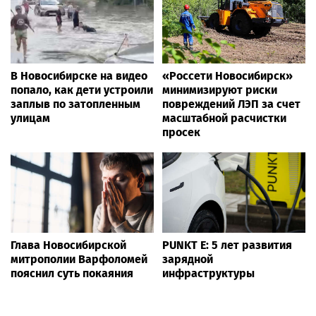
В Новосибирске на видео
«Россети Новосибирск»
попало, как дети устроили
минимизируют риски
заплыв по затопленным
повреждений ЛЭП за счет
улицам
масштабной расчистки
просек
Глава Новосибирской
PUNKT E: 5 лет развития
митрополии Варфоломей
зарядной
пояснил суть покаяния
инфраструктуры