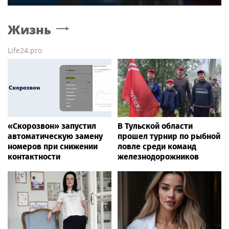
Жизнь
Life24.pro
«Скорозвон» запустил
В Тульской области
автоматическую замену
прошел турнир по рыбной
номеров при снижении
ловле среди команд
контактности
железнодорожников