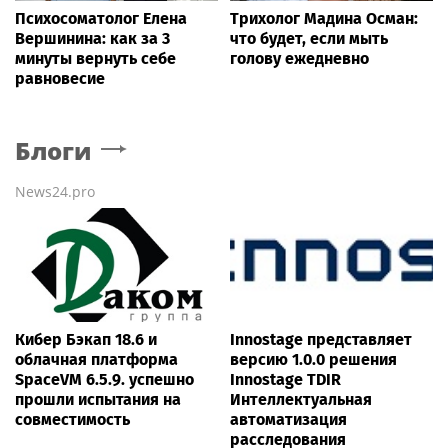
Психосоматолог Елена
Трихолог Мадина Осман:
Вершинина: как за 3
что будет, если мыть
минуты вернуть себе
голову ежедневно
равновесие
Блоги
News24.pro
Кибер Бэкап 18.6 и
Innostage представляет
облачная платформа
версию 1.0.0 решения
SpaceVM 6.5.9. успешно
Innostage TDIR
прошли испытания на
Интеллектуальная
совместимость
автоматизация
расследования