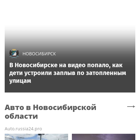
НОВОСИБИРСК
В Новосибирске на видео попало, как
дети устроили заплыв по затопленным
улицам
Авто
в Новосибирской
области
Auto.russia24.pro