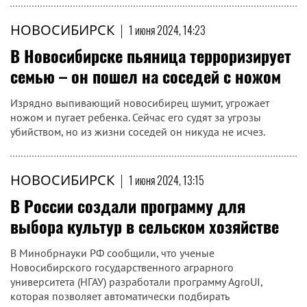
НОВОСИБИРСК
|
1 июня 2024, 14:23
В Новосибирске пьяница терроризирует
семью – он пошел на соседей с ножом
Изрядно выпивающий новосибирец шумит, угрожает
ножом и пугает ребенка. Сейчас его судят за угрозы
убийством, но из жизни соседей он никуда не исчез.
НОВОСИБИРСК
|
1 июня 2024, 13:15
В России создали программу для
выбора культур в сельском хозяйстве
В Минобрнауки РФ сообщили, что ученые
Новосибирского государственного аграрного
университета (НГАУ) разработали программу AgroUI,
которая позволяет автоматически подбирать