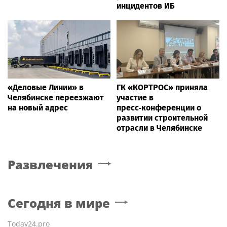
инцидентов ИБ
«Деловые Линии» в
ГК «КОРТРОС» приняла
Челябинске переезжают
участие в
на новый адрес
пресс‑конференции о
развитии строительной
отрасли в Челябинске
Развлечения
Сегодня в мире
Today24.pro