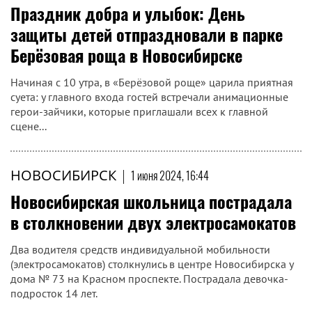
Праздник добра и улыбок: День
защиты детей отпраздновали в парке
Берёзовая роща в Новосибирске
Начиная с 10 утра, в «Берёзовой роще» царила приятная
суета: у главного входа гостей встречали анимационные
герои-зайчики, которые приглашали всех к главной
сцене...
НОВОСИБИРСК
|
1 июня 2024, 16:44
Новосибирская школьница пострадала
в столкновении двух электросамокатов
Два водителя средств индивидуальной мобильности
(электросамокатов) столкнулись в центре Новосибирска у
дома № 73 на Красном проспекте. Пострадала девочка-
подросток 14 лет.