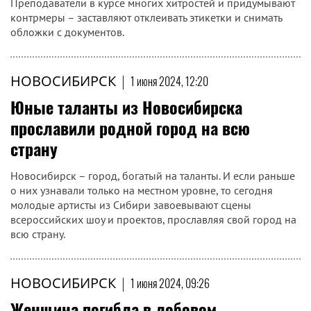
Преподаватели в курсе многих хитростей и придумывают
контрмеры – заставляют отклеивать этикетки и снимать
обложки с документов.
НОВОСИБИРСК
|
1 июня 2024, 12:20
Юные таланты из Новосибирска
прославили родной город на всю
страну
Новосибирск – город, богатый на таланты. И если раньше
о них узнавали только на местном уровне, то сегодня
молодые артисты из Сибири завоевывают сцены
всероссийских шоу и проектов, прославляя свой город на
всю страну.
НОВОСИБИРСК
|
1 июня 2024, 09:26
Женщина погибла в лобовом