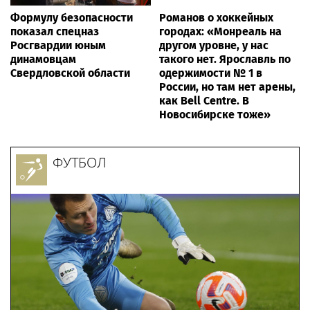
Формулу безопасности
Романов о хоккейных
показал спецназ
городах: «Монреаль на
Росгвардии юным
другом уровне, у нас
динамовцам
такого нет. Ярославль по
Свердловской области
одержимости № 1 в
России, но там нет арены,
как Bell Centre. В
Новосибирске тоже»
ФУТБОЛ