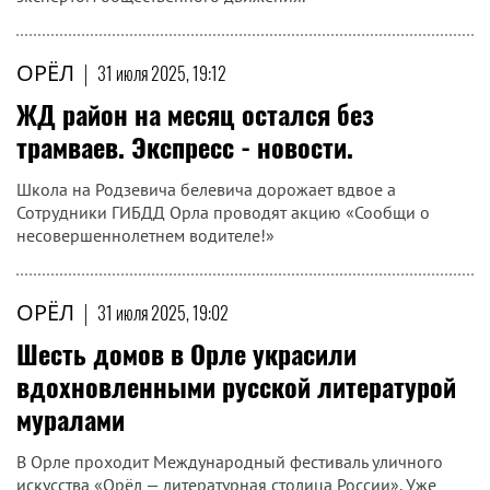
ОРЁЛ
|
31 июля 2025, 19:12
ЖД район на месяц остался без
трамваев. Экспресс - новости.
Школа на Родзевича белевича дорожает вдвое а
Сотрудники ГИБДД Орла проводят акцию «Сообщи о
несовершеннолетнем водителе!»
ОРЁЛ
|
31 июля 2025, 19:02
Шесть домов в Орле украсили
вдохновленными русской литературой
муралами
В Орле проходит Международный фестиваль уличного
искусства «Орёл — литературная столица России». Уже