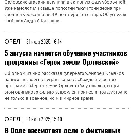
Орловские аграрии вступили в активную фазу уборочной.
Уже намолотили свыше полсотни тысяч тонн зерна при
средней урожайности 49 центнеров с гектара. Об успехах
сообщил Андрей Клычков.
ОРЁЛ
|
31 июля 2025, 16:44
5 августа начнется обучение участников
программы «Герои земли Орловской»
Об одном из них рассказал губернатор. Андрей Клычков
написал в своем телеграм-канале: «Каждый участник
программы «Герои земли Орловской» уникален, и при
этом одинаково сильно устремлен принести пользу стране
не только в военное, но и в мирное время.
ОРЁЛ
|
31 июля 2025, 15:40
В Орле рассмотрят дело о фиктивных