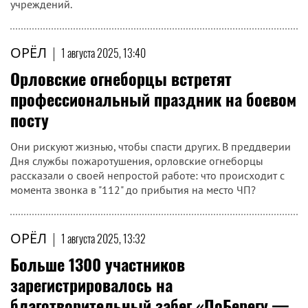
учреждений.
ОРЁЛ
|
1 августа 2025, 13:40
Орловские огнеборцы встретят
профессиональный праздник на боевом
посту
Они рискуют жизнью, чтобы спасти других. В преддверии
Дня службы пожаротушения, орловские огнеборцы
рассказали о своей непростой работе: что происходит с
момента звонка в "112" до прибытия на место ЧП?
ОРЁЛ
|
1 августа 2025, 13:32
Больше 1300 участников
зарегистрировалось на
благотворительный забег «ПоБерегу —