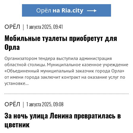
Орёл
на Ria.city
ОРЁЛ
|
1 августа 2025, 09:41
Мобильные туалеты приобретут для
Орла
Организатором тендера выступила администрация
областной столицы. Муниципальное казенное учреждение
«Объединенный муниципальный заказчик города Орла»
от имени города заключит контракт на оказание услуг по
установке...
ОРЁЛ
|
1 августа 2025, 09:08
За ночь улица Ленина превратилась в
цветник