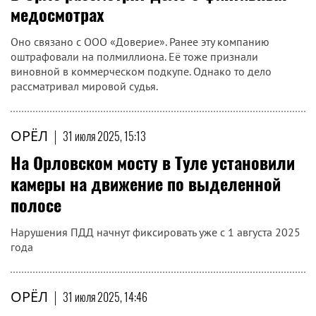
медосмотрах
Оно связано с ООО «Доверие». Ранее эту компанию
оштрафовали на полмиллиона. Её тоже признали
виновной в коммерческом подкупе. Однако то дело
рассматривал мировой судья.
ОРЁЛ
|
31 июля 2025, 15:13
На Орловском мосту в Туле установили
камеры на движение по выделенной
полосе
Нарушения ПДД начнут фиксировать уже с 1 августа 2025
года
ОРЁЛ
|
31 июля 2025, 14:46