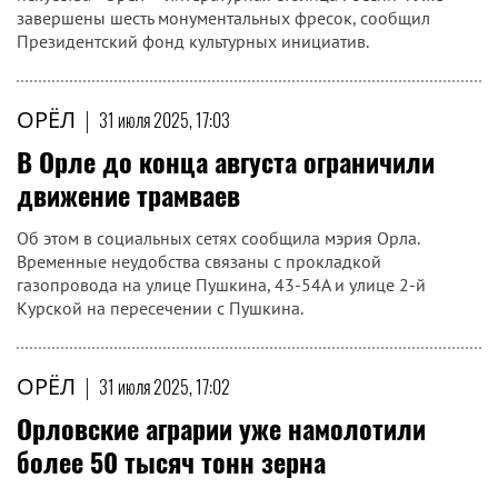
завершены шесть монументальных фресок, сообщил
Президентский фонд культурных инициатив.
ОРЁЛ
|
31 июля 2025, 17:03
В Орле до конца августа ограничили
движение трамваев
Об этом в социальных сетях сообщила мэрия Орла.
Временные неудобства связаны с прокладкой
газопровода на улице Пушкина, 43-54А и улице 2-й
Курской на пересечении с Пушкина.
ОРЁЛ
|
31 июля 2025, 17:02
Орловские аграрии уже намолотили
более 50 тысяч тонн зерна