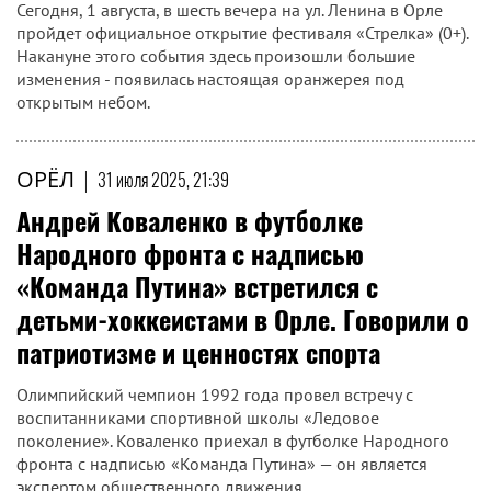
Сегодня, 1 августа, в шесть вечера на ул. Ленина в Орле
пройдет официальное открытие фестиваля «Стрелка» (0+).
Накануне этого события здесь произошли большие
изменения - появилась настоящая оранжерея под
открытым небом.
ОРЁЛ
|
31 июля 2025, 21:39
Андрей Коваленко в футболке
Народного фронта с надписью
«Команда Путина» встретился с
детьми-хоккеистами в Орле. Говорили о
патриотизме и ценностях спорта
Олимпийский чемпион 1992 года провел встречу с
воспитанниками спортивной школы «Ледовое
поколение». Коваленко приехал в футболке Народного
фронта с надписью «Команда Путина» — он является
экспертом общественного движения.