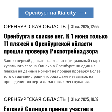
Оренбург
на Ria.city
ОРЕНБУРГСКАЯ ОБЛАСТЬ
|
31 мая 2025, 12:55
Оренбурга в списке нет. К 1 июня только
11 пляжей в Оренбургской области
прошли проверку Роспотребнадзора
Завтра первый день лета, а значит официальный старт
купального сезона. Однако в Оренбурге ни один из
пляжей на данный момент не прошел проверку. Более
того от администрации города даже нет заявок на
проведение экспертизы массовых мест купания.
ОРЕНБУРГСКАЯ ОБЛАСТЬ
|
31 мая 2025, 10:37
Евгений Солнцев принял участие в