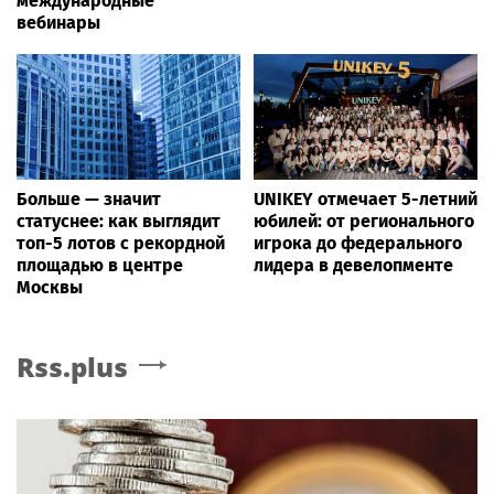
международные
вебинары
Больше — значит
UNIKEY отмечает 5-летний
статуснее: как выглядит
юбилей: от регионального
топ-5 лотов с рекордной
игрока до федерального
площадью в центре
лидера в девелопменте
Москвы
Rss.plus