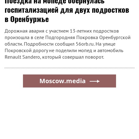
Поездка на мопеде обернулась
госпитализацией для двух подростков
в Оренбуржье
Дорожная авария с участием 13-летних подростков
произошла в селе Подгородняя Покровка Оренбургской
области. Подробности сообщил 56orb.ru. На улице
Покровской дорогу не поделили мопед и автомобиль
Renault Sandero, который совершал поворот.
Moscow.media