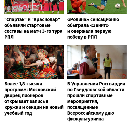
"Спартак" и "Краснодар"
«Родина» сенсационно
объявили стартовые
обыграла «Зенит»
составы на матч 3-го тура
и одержала первую
РПЛ
победу в РПЛ
Более 1,8 тысячи
В Управлении Росгвардии
программ: Московский
по Свердловской области
дворец пионеров
прошли спортивные
открывает запись в
мероприятия,
кружки и секции на новый
посвященные
учебный год
Всероссийскому дню
физкультурника