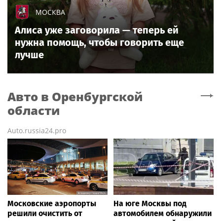
МОСКВА
Алиса уже заговорила — теперь ей
нужна помощь, чтобы говорить еще
лучше
Авто
в Оренбургской
области
Auto.russia24.pro
Московские аэропорты
На юге Москвы под
решили очистить от
автомобилем обнаружили