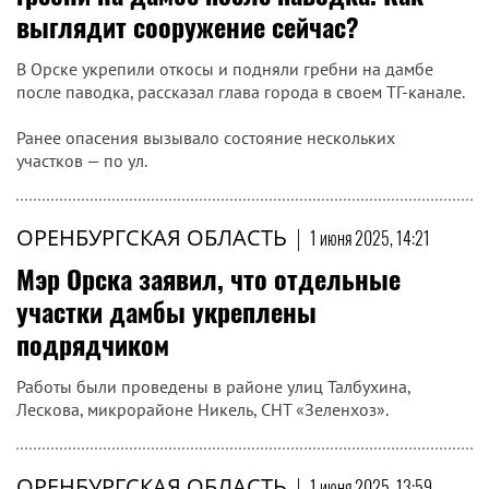
выглядит сооружение сейчас?
В Орске укрепили откосы и подняли гребни на дамбе
после паводка, рассказал глава города в своем ТГ-канале.
Ранее опасения вызывало состояние нескольких
участков — по ул.
ОРЕНБУРГСКАЯ ОБЛАСТЬ
|
1 июня 2025, 14:21
Мэр Орска заявил, что отдельные
участки дамбы укреплены
подрядчиком
Работы были проведены в районе улиц Талбухина,
Лескова, микрорайоне Никель, СНТ «Зеленхоз».
ОРЕНБУРГСКАЯ ОБЛАСТЬ
|
1 июня 2025, 13:59