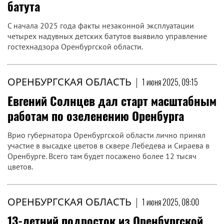
батута
С начала 2025 года факты незаконной эксплуатации
четырех надувных детских батутов выявило управление
гостехнадзора Оренбургской области.
ОРЕНБУРГСКАЯ ОБЛАСТЬ
|
1 июня 2025, 09:15
Евгений Солнцев дал старт масштабным
работам по озеленению Оренбурга
Врио губернатора Оренбургской области лично принял
участие в высадке цветов в сквере Лебедева и Сираева в
Оренбурге. Всего там будет посажено более 12 тысяч
цветов.
ОРЕНБУРГСКАЯ ОБЛАСТЬ
|
1 июня 2025, 08:00
13-летний подросток из Оренбургской