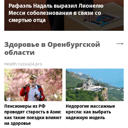
Рафаэль Надаль выразил Лионелю
Месси соболезнования в связи со
смертью отца
Здоровье
в Оренбургской
области
Health.russia24.pro
Пенсионеры из РФ
Недорогие массажные
проводят старость в Азии:
кресла: как выбрать
как такие поездки влияют
надежную модель
на здоровье