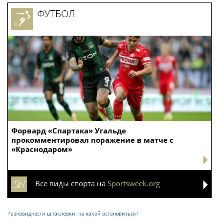
ФУТБОЛ
Форвард «Спартака» Угальде
прокомментировал поражение в матче с
«Краснодаром»
Все виды спорта на
Sportsweek.org
Разновидности шпаклевки: на какой остановиться?