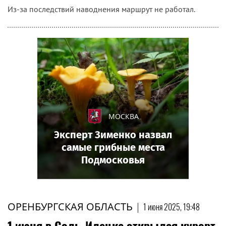
Из-за последствий наводнения маршрут не работал.
МОСКВА
Эксперт Зименко назвал
самые грибные места
Подмосковья
ОРЕНБУРГСКАЯ ОБЛАСТЬ
|
1 июня 2025, 19:48
1 июня в Соль-Илецке открылся курорт