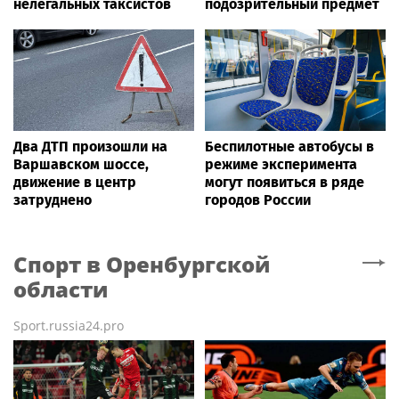
нелегальных таксистов
подозрительный предмет
Два ДТП произошли на
Беспилотные автобусы в
Варшавском шоссе,
режиме эксперимента
движение в центр
могут появиться в ряде
затруднено
городов России
Спорт
в Оренбургской
области
Sport.russia24.pro