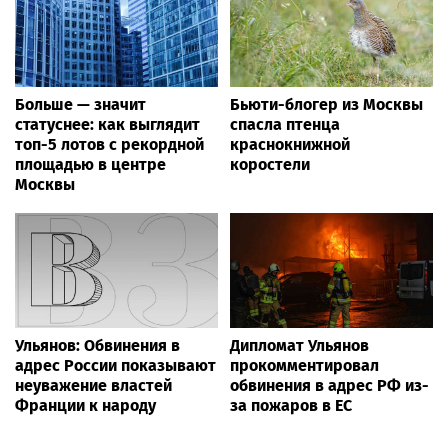
Больше — значит
Бьюти-блогер из Москвы
статуснее: как выглядит
спасла птенца
топ-5 лотов с рекордной
краснокнижной
площадью в центре
коростели
Москвы
Ульянов: Обвинения в
Дипломат Ульянов
адрес России показывают
прокомментировал
неуважение властей
обвинения в адрес РФ из-
Франции к народу
за пожаров в ЕС