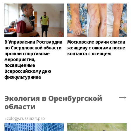
В Управлении Росгвардии
Московские врачи спасли
по Свердловской области
женщину с ожогами после
прошли спортивные
контакта с ясенцем
мероприятия,
посвященные
Всероссийскому дню
физкультурника
Экология
в Оренбургской
области
Ecology.russia24.pro