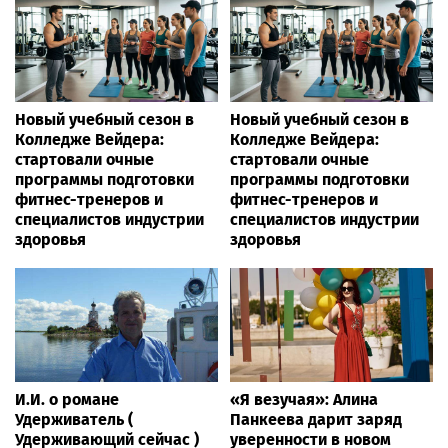
Новый учебный сезон в
Новый учебный сезон в
Колледже Вейдера:
Колледже Вейдера:
стартовали очные
стартовали очные
программы подготовки
программы подготовки
фитнес-тренеров и
фитнес-тренеров и
специалистов индустрии
специалистов индустрии
здоровья
здоровья
И.И. о романе
«Я везучая»: Алина
Удерживатель (
Панкеева дарит заряд
Удерживающий сейчас )
уверенности в новом