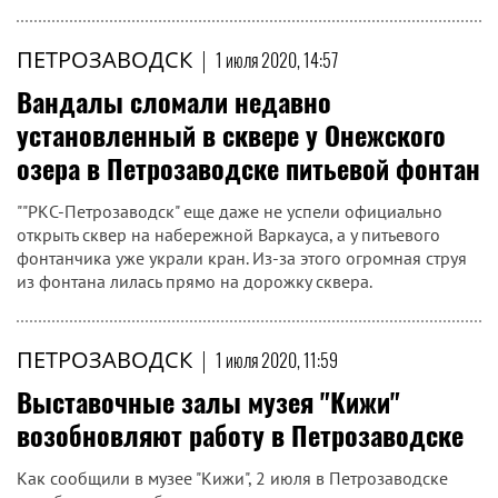
ПЕТРОЗАВОДСК
|
1 июля 2020, 14:57
Вандалы сломали недавно
установленный в сквере у Онежского
озера в Петрозаводске питьевой фонтан
""РКС-Петрозаводск" еще даже не успели официально
открыть сквер на набережной Варкауса, а у питьевого
фонтанчика уже украли кран. Из-за этого огромная струя
из фонтана лилась прямо на дорожку сквера.
ПЕТРОЗАВОДСК
|
1 июля 2020, 11:59
Выставочные залы музея "Кижи"
возобновляют работу в Петрозаводске
Как сообщили в музее "Кижи", 2 июля в Петрозаводске