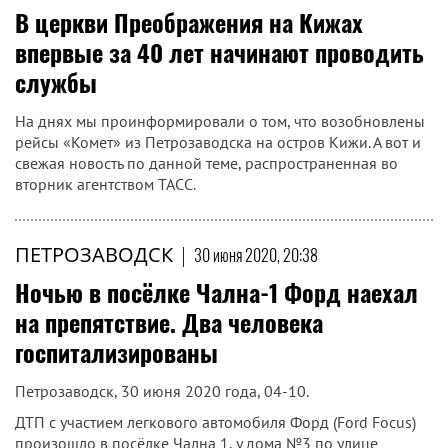
В церкви Преображения на Кижах
впервые за 40 лет начинают проводить
службы
На днях мы проинформировали о том, что возобновлены
рейсы «Комет» из Петрозаводска на остров Кижи. А вот и
свежая новость по данной теме, распространенная во
вторник агентством ТАСС.
ПЕТРОЗАВОДСК
|
30 июня 2020, 20:38
Ночью в посёлке Чална-1 Форд наехал
на препятствие. Два человека
госпитализированы
Петрозаводск, 30 июня 2020 года, 04-10.
ДТП с участием легкового автомобиля Форд (Ford Focus)
произошло в посёлке Чална 1, у дома №3 по улице