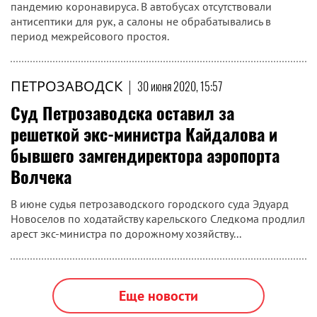
пандемию коронавируса. В автобусах отсутствовали
антисептики для рук, а салоны не обрабатывались в
период межрейсового простоя.
ПЕТРОЗАВОДСК
|
30 июня 2020, 15:57
Суд Петрозаводска оставил за
решеткой экс-министра Кайдалова и
бывшего замгендиректора аэропорта
Волчека
В июне судья петрозаводского городского суда Эдуард
Новоселов по ходатайству карельского Следкома продлил
арест экс-министра по дорожному хозяйству...
Еще новости