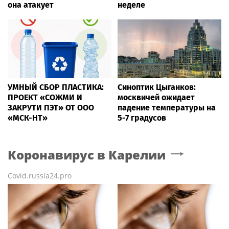
она атакует
неделе
УМНЫЙ СБОР ПЛАСТИКА:
Синоптик Цыганков:
ПРОЕКТ «СОЖМИ И
москвичей ожидает
ЗАКРУТИ ПЭТ» ОТ ООО
падение температуры на
«МСК-НТ»
5-7 градусов
Коронавирус
в Карелии
Covid.russia24.pro