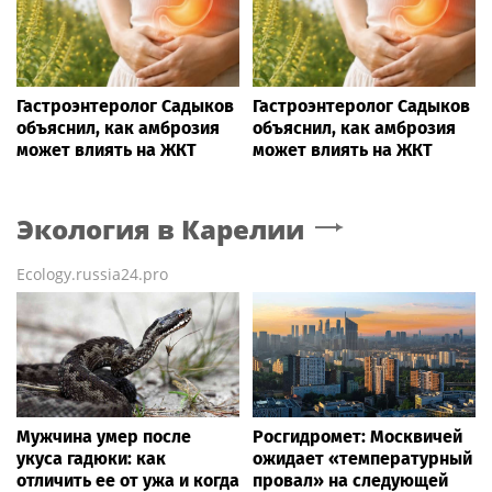
Гастроэнтеролог Садыков
Гастроэнтеролог Садыков
объяснил, как амброзия
объяснил, как амброзия
может влиять на ЖКТ
может влиять на ЖКТ
Экология
в Карелии
Ecology.russia24.pro
Мужчина умер после
Росгидромет: Москвичей
укуса гадюки: как
ожидает «температурный
отличить ее от ужа и когда
провал» на следующей