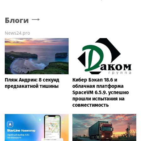
Блоги
News24.pro
Пляж Андрин: 8 секунд
Кибер Бэкап 18.6 и
предзакатной тишины
облачная платформа
SpaceVM 6.5.9. успешно
прошли испытания на
совместимость