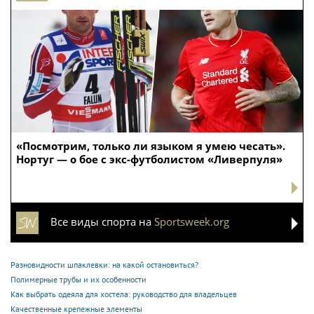
«Посмотрим, только ли языком я умею чесать».
Нортуг — о бое с экс-футболистом «Ливерпуля»
Все виды спорта на
Sportsweek.org
Разновидности шпаклевки: на какой остановиться?
Полимерные трубы и их особенности
Как выбрать одеяла для хостела: руководство для владельцев
Качественные крепежные элементы