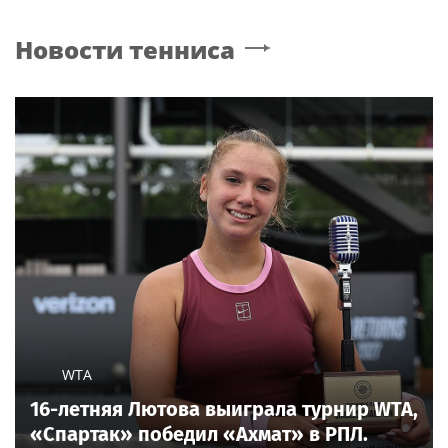
Новости тенниса
WTA
16-летняя Лютова выиграла турнир WTA,
«Спартак» победил «Ахмат» в РПЛ.