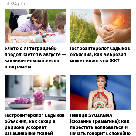
Life24.pro
«Лето с Интеграцией»
Гастроэнтеролог Садыков
продолжается в августе —
объяснил, как амброзия
заключительный месяц
может влиять на ЖКТ
программы
Гастроэнтеролог Садыков
Певица SYUZANNA
объяснил, как сахар в
(Сюзанна Грамагина): как
рационе ускоряет
перестать волноваться и
изнашивание тканей
начать говорить спокойно