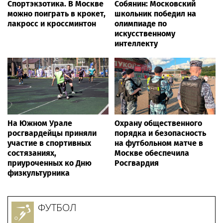
Спортэкзотика. В Москве
Собянин: Московский
можно поиграть в крокет,
школьник победил на
лакросс и кроссминтон
олимпиаде по
искусственному
интеллекту
На Южном Урале
Охрану общественного
росгвардейцы приняли
порядка и безопасность
участие в спортивных
на футбольном матче в
состязаниях,
Москве обеспечила
приуроченных ко Дню
Росгвардия
физкультурника
ФУТБОЛ