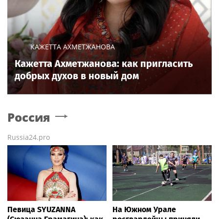
КАЖЕТТА АХМЕТЖАНОВА
Кажетта Ахметжанова: как пригласить
добрых духов в новый дом
Россия
Russia24.pro
Певица SYUZANNA
На Южном Урале