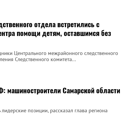
дственного отдела встретились с
ентра помощи детям, оставшимся без
дники Центрального межрайонного следственного
ления Следственного комитета...
Ф: машиностроители Самарской области
ь лидерские позиции, рассказал глава региона