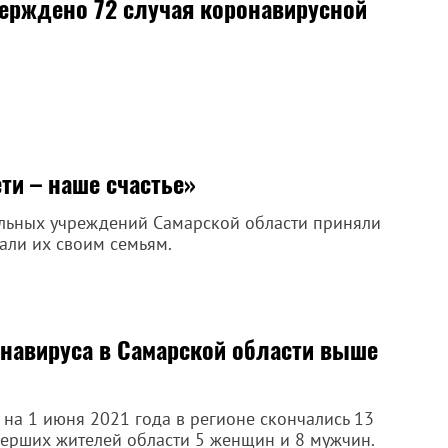
верждено 72 случая коронавирусной
ти – наше счастье»
ельных учреждений Самарской области приняли
дали их своим семьям.
навируса в Самарской области выше
 на 1 июня 2021 года в регионе скончались 13
мерших жителей области 5 женщин и 8 мужчин.