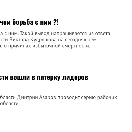
чем борьба с ним ?!
а с ним. Такой вывод напрашивается из ответа
асти Виктора Кудряшова на сегодняшнем
с о причинах избыточной смертности.
ти вошли в пятерку лидеров
 области Дмитрий Азаров проводит серию рабочих
области.