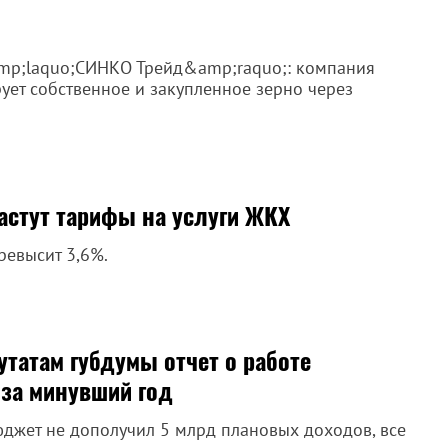
mp;laquo;СИНКО Трейд&amp;raquo;: компания
ует собственное и закупленное зерно через
астут тарифы на услуги ЖКХ
евысит 3,6%.
татам губдумы отчет о работе
 за минувший год
бюджет не дополучил 5 млрд плановых доходов, все