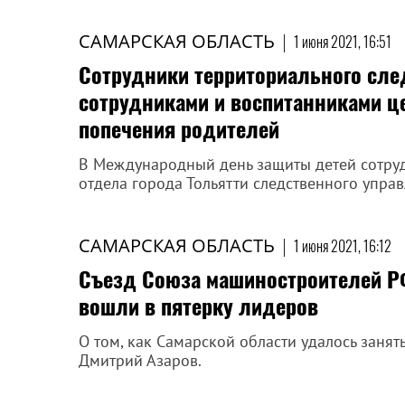
САМАРСКАЯ ОБЛАСТЬ
|
1 июня 2021, 16:51
Сотрудники территориального сле
сотрудниками и воспитанниками ц
попечения родителей
В Международный день защиты детей сотру
отдела города Тольятти следственного управ
САМАРСКАЯ ОБЛАСТЬ
|
1 июня 2021, 16:12
Съезд Союза машиностроителей Р
вошли в пятерку лидеров
О том, как Самарской области удалось занят
Дмитрий Азаров.