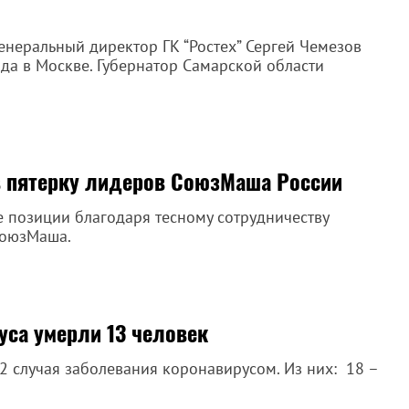
генеральный директор ГК “Ростех” Сергей Чемезов
да в Москве. Губернатор Самарской области
в пятерку лидеров СоюзМаша России
е позиции благодаря тесному сотрудничеству
СоюзМаша.
уса умерли 13 человек
2 случая заболевания коронавирусом. Из них: 18 –