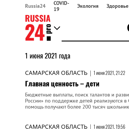
COVID-
Russia24
Экология
Здоровье
19
1 июня 2021 года
САМАРСКАЯ ОБЛАСТЬ
|
1 июня 2021, 21:22
Главная ценность – дети
Бюджетные выплаты, поиск талантов и разви
России» по поддержке детей реализуются в 
помощь получают более 200 тысяч школьник
САМАРСКАЯ ОБЛАСТЬ
|
1 июня 2021, 19:56