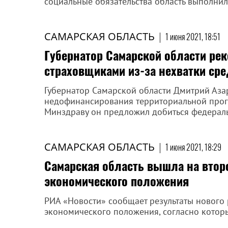
социальные обязательства область выполнил
САМАРСКАЯ ОБЛАСТЬ
|
1 июня 2021, 18:51
Губернатор Самарской области ре
страховщиками из-за нехватки ср
Губернатор Самарской области Дмитрий Аз
недофинансирования территориальной прог
Минздраву он предложил добиться федераль
САМАРСКАЯ ОБЛАСТЬ
|
1 июня 2021, 18:29
Самарская область вышла на втор
экономического положения
РИА «Новости» сообщает результаты нового 
экономического положения, согласно котор