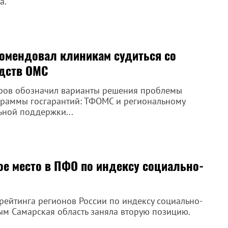
а.
комендовал клиникам судиться со
едств ОМС
аров обозначил варианты решения проблемы
раммы госгарантий: ТФОМС и региональному
ной поддержки...
ое место в ПФО по индексу социально-
рейтинга регионов России по индексу социально-
ым Самарская область заняла вторую позицию.