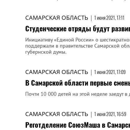
САМАРСКАЯ ОБЛАСТЬ
|
1 июня 2021, 17:11
Студенческие отряды будут разви
Инициативу «Единой России» о шестикратн
поддержали в правительстве Самарской обла
губернской думы.
САМАРСКАЯ ОБЛАСТЬ
|
1 июня 2021, 17:09
В Самарской области первые смен
Почти 10 000 детей на этой неделе заедут в
САМАРСКАЯ ОБЛАСТЬ
|
1 июня 2021, 16:59
Реготделение СоюзМаша в Самарск