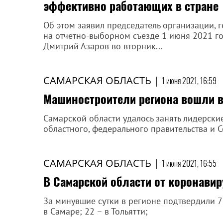
эффективно работающих в стране
Об этом заявил председатель организации, 
на отчетно-выборном съезде 1 июня 2021 го
Дмитрий Азаров во вторник...
САМАРСКАЯ ОБЛАСТЬ
|
1 июня 2021, 16:59
Машиностроители региона вошли 
Самарской области удалось занять лидерски
областного, федерального правительства и 
САМАРСКАЯ ОБЛАСТЬ
|
1 июня 2021, 16:55
В Самарской области от коронавир
За минувшие сутки в регионе подтвердили 7
в Самаре; 22 – в Тольятти;