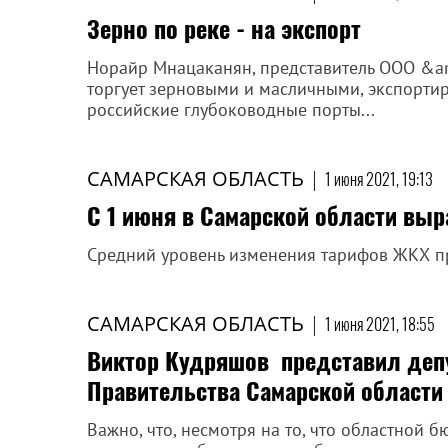
Зерно по реке - на экспорт
Норайр Мнацаканян, представитель ООО &a
торгует зерновыми и масличными, экспортир
российские глубоководные порты...
САМАРСКАЯ ОБЛАСТЬ
|
1 июня 2021, 19:13
С 1 июня в Самарской области выр
Средний уровень изменения тарифов ЖКХ пр
САМАРСКАЯ ОБЛАСТЬ
|
1 июня 2021, 18:55
Виктор Кудряшов представил депу
Правительства Самарской области
Важно, что, несмотря на то, что областной 