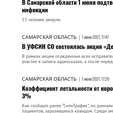
В Самарской области 1 июня подт
инфекции
13 человек умерли.
САМАРСКАЯ ОБЛАСТЬ
|
1 июня 2021, 17:47
В УФСИН СО состоялась акция «Де
В рамках акции осужденные всех исправит
участие в записи аудиосказок, а после пере
САМАРСКАЯ ОБЛАСТЬ
|
1 июня 2021, 17:20
Коэффициент летальности от коро
3%
Как сообщал ранее “СитиТрафик”, по данным
пациентов, заразившихся ковидом. Среди у