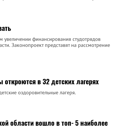
вать
ом увеличении финансирования студотрядов
сти. Законопроект представят на рассмотрение
ы откроются в 32 детских лагерях
 детские оздоровительные лагеря.
ой области вошло в топ‑5 наиболее