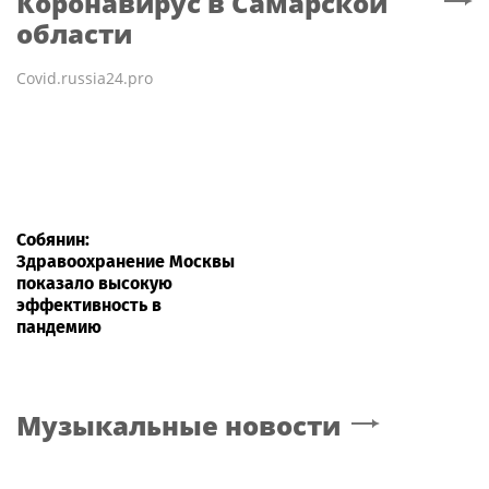
Коронавирус
в Самарской
области
Covid.russia24.pro
Собянин:
Здравоохранение Москвы
показало высокую
эффективность в
пандемию
Музыкальные новости