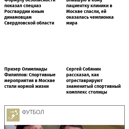
показал спецназ
пациентку клиники в
Росгвардии юным
Москве спасли, ей
динамовцам
оказалась чемпионка
Свердловской области
мира
Призер Олимпиады
Сергей Собянин
Филиппов: Спортивные
рассказал, как
мероприятия в Москве
отреставрируют
стали нормой жизни
знаменитый спортивный
комплекс столицы
ФУТБОЛ