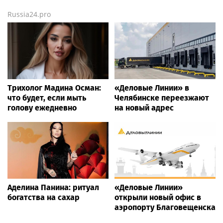
Russia24.pro
Трихолог Мадина Осман:
«Деловые Линии» в
что будет, если мыть
Челябинске переезжают
голову ежедневно
на новый адрес
Аделина Панина: ритуал
«Деловые Линии»
богатства на сахар
открыли новый офис в
аэропорту Благовещенска