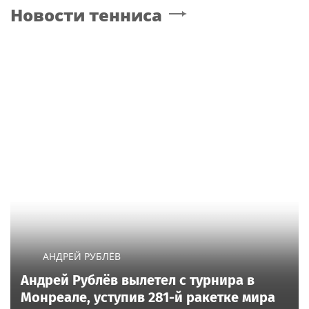
Новости тенниса
АНДРЕЙ РУБЛЁВ
Андрей Рублёв вылетел с турнира в
Монреале, уступив 281-й ракетке мира