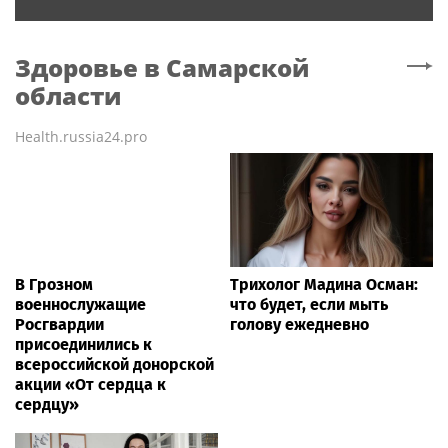
Здоровье
в Самарской
области
Health.russia24.pro
В Грозном
Трихолог Мадина Осман:
военнослужащие
что будет, если мыть
Росгвардии
голову ежедневно
присоединились к
всероссийской донорской
акции «От сердца к
сердцу»