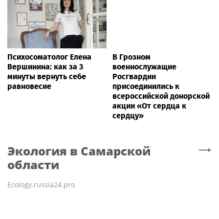
Психосоматолог Елена
В Грозном
Вершинина: как за 3
военнослужащие
минуты вернуть себе
Росгвардии
равновесие
присоединились к
всероссийской донорской
акции «От сердца к
сердцу»
Экология
в Самарской
области
Ecology.russia24.pro