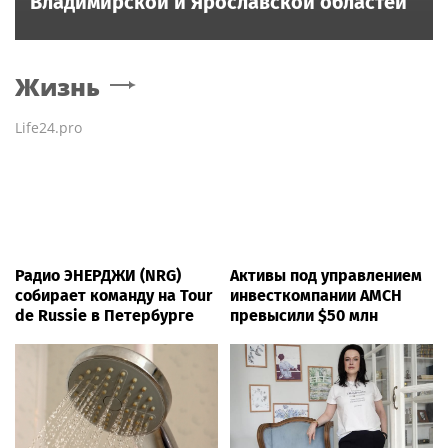
Владимирской и Ярославской областей
Жизнь
Life24.pro
Радио ЭНЕРДЖИ (NRG)
Активы под управлением
собирает команду на Tour
инвесткомпании AMCH
de Russie в Петербурге
превысили $50 млн