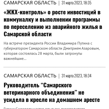
САМАРСКАЯ ОБЛАСТЬ
|
31 марта 2023, 18:35
«ЖКХ-контроль» о росте инвестиций в
коммуналку и выполнении программы
по переселению из аварийного жилья в
Самарской области
На встрече президента России Владимира Путина с
губернатором Самарском области Дмитрием Азаровым,
которая состоялась 28 марта, были затронуты
важнейшие...
САМАРСКАЯ ОБЛАСТЬ
|
31 марта 2023, 18:34
Руководитель “Самарского
ветеринарного объединения” не
усидела в кресле на домашнем аресте
Галину Сидорову настиг опыт экс-руководителя