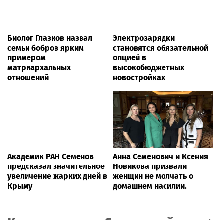
Биолог Глазков назвал
Электрозарядки
семьи бобров ярким
становятся обязательной
примером
опцией в
матриархальных
высокобюджетных
отношений
новостройках
Академик РАН Семенов
Анна Семенович и Ксения
предсказал значительное
Новикова призвали
увеличение жарких дней в
женщин не молчать о
Крыму
домашнем насилии.