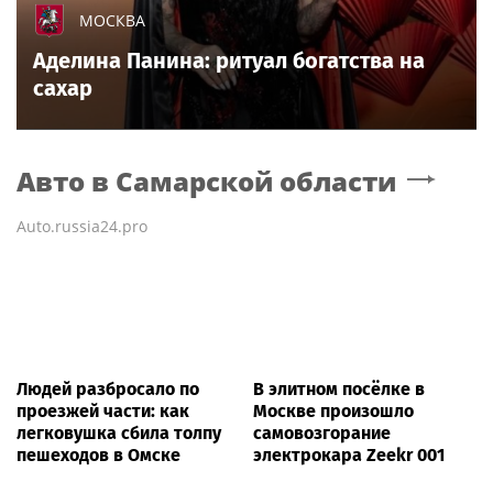
МОСКВА
Аделина Панина: ритуал богатства на
сахар
Авто
в Самарской области
Auto.russia24.pro
Людей разбросало по
В элитном посёлке в
проезжей части: как
Москве произошло
легковушка сбила толпу
самовозгорание
пешеходов в Омске
электрокара Zeekr 001