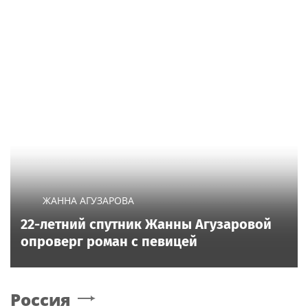
ЖАННА АГУЗАРОВА
22-летний спутник Жанны Агузаровой
опроверг роман с певицей
Россия