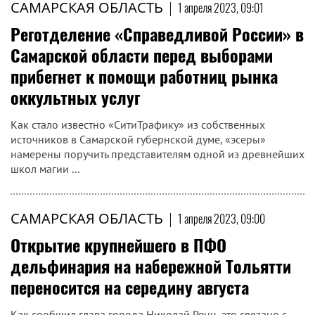
САМАРСКАЯ ОБЛАСТЬ
|
1 апреля 2023, 09:01
Реготделение «Справедливой России» в
Самарской области перед выборами
прибегнет к помощи работниц рынка
оккультных услуг
Как стало известно «СитиТрафику» из собственных
источников в Самарской губернской думе, «эсеры»
намерены поручить представителям одной из древнейших
школ магии ...
САМАРСКАЯ ОБЛАСТЬ
|
1 апреля 2023, 09:00
Открытие крупнейшего в ПФО
дельфинария на набережной Тольятти
переносится на середину августа
Как сообщил глава города Николай Ренц, это связано с