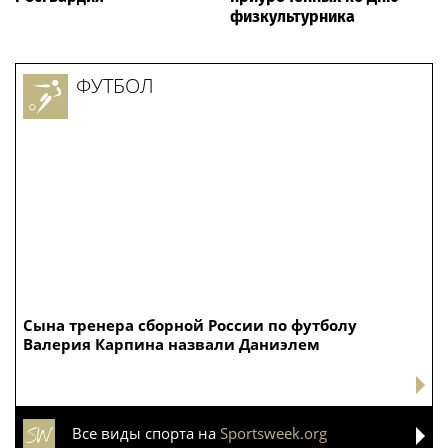
физкультурника
ФУТБОЛ
Сына тренера сборной России по футболу
Валерия Карпина назвали Даниэлем
Все виды спорта на
Sportsweek.org