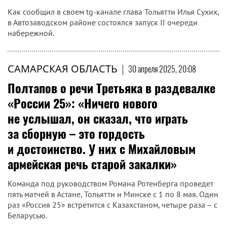
Как сообщил в своем tg-канале глава Тольятти Илья Сухих,
в Автозаводском районе состоялся запуск II очереди
набережной.
САМАРСКАЯ ОБЛАСТЬ
|
30 апреля 2025, 20:08
Полтапов о речи Третьяка в раздевалке
«России 25»: «Ничего нового
не услышал, он сказал, что играть
за сборную – это гордость
и достоинство. У них с Михайловым
армейская речь старой закалки»
Команда под руководством Романа Ротенберга проведет
пять матчей в Астане, Тольятти и Минске с 1 по 8 мая. Один
раз «Россия 25» встретится с Казахстаном, четыре раза – с
Беларусью.