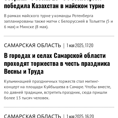
победила Казахстан в майском турне
В рамках майского турне у команды Ротенберга
запланированы также матчи с Белоруссией в Тольятти (5 и
6 мая) и Минске (8 мая).
САМАРСКАЯ ОБЛАСТЬ
|
1 мая 2025, 17:20
В городах и селах Самарской области
проходят торжества в честь праздника
Весны и Труда
Кульминацией праздничных торжеств стал митинг-
концерт на площади Куйбышева в Самаре. Чтобы вместе,
по давней традиции, встретить праздник, сюда пришли
более 13 тысяч человек.
САМАРСКАЯ ОБЛАСТЬ
|
1 мая 2025, 16:20