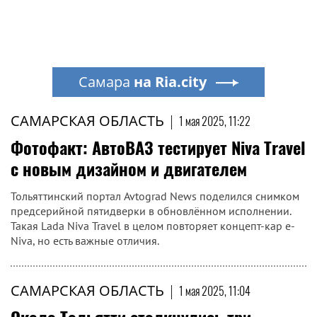
Самара
на Ria.city
САМАРСКАЯ ОБЛАСТЬ
|
1 мая 2025, 11:22
Фотофакт: АвтоВАЗ тестирует Niva Travel
с новым дизайном и двигателем
Тольяттинский портал Avtograd News поделился снимком
предсерийной пятидверки в обновлённом исполнении.
Такая Lada Niva Travel в целом повторяет концепт-кар e-
Niva, но есть важные отличия.
САМАРСКАЯ ОБЛАСТЬ
|
1 мая 2025, 11:04