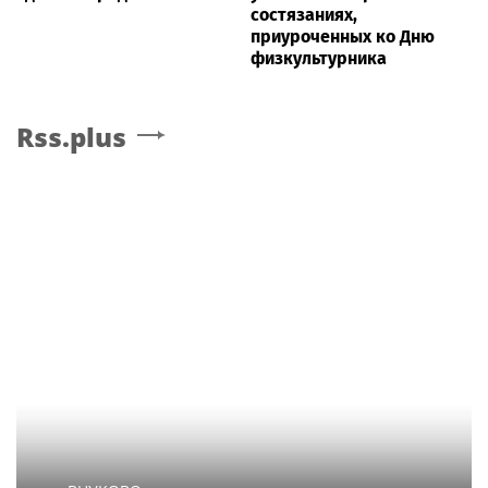
состязаниях,
приуроченных ко Дню
физкультурника
Rss.plus