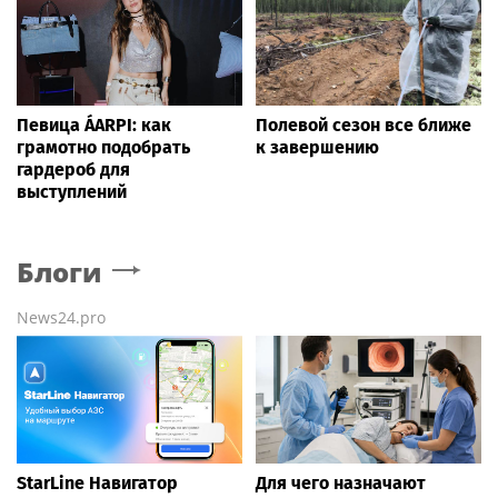
Певица ÁARPI: как
Полевой сезон все ближе
грамотно подобрать
к завершению
гардероб для
выступлений
Блоги
News24.pro
StarLine Навигатор
Для чего назначают