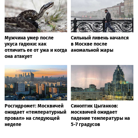
Мужчина умер после
Сильный ливень начался
укуса гадюки: как
в Москве после
отличить ее от ужа и когда
аномальной жары
она атакует
Росгидромет: Москвичей
Синоптик Цыганков:
ожидает «температурный
москвичей ожидает
провал» на следующей
падение температуры на
неделе
5-7 градусов