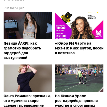
Russia24.pro
Певица ÁARPI: как
«Юмор FM Чарт» на
грамотно подобрать
МУЗ‑ТВ: микс шуток, песен
гардероб для
и позитива
выступлений
Ольга Романив: признаки,
На Южном Урале
что мужчина скоро
росгвардейцы приняли
сделает предложение
участие в спортивных