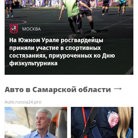
МОСКВА
На Южном Урале росгвардейцы
приняли участие в спортивных
состязаниях, приуроченных ко Дню
физкультурника
Авто
в Самарской области
Auto.russia24.pro