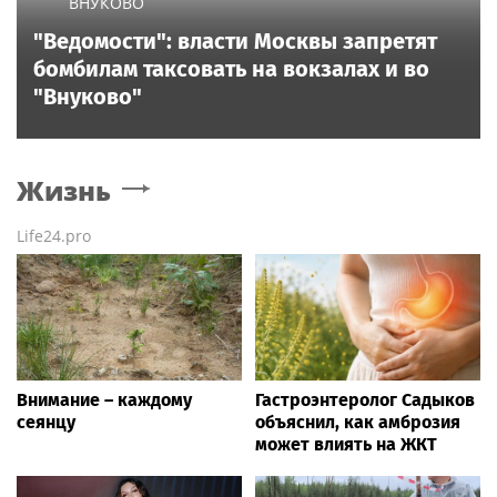
ВНУКОВО
"Ведомости": власти Москвы запретят
бомбилам таксовать на вокзалах и во
"Внуково"
Жизнь
Life24.pro
Внимание – каждому
Гастроэнтеролог Садыков
сеянцу
объяснил, как амброзия
может влиять на ЖКТ