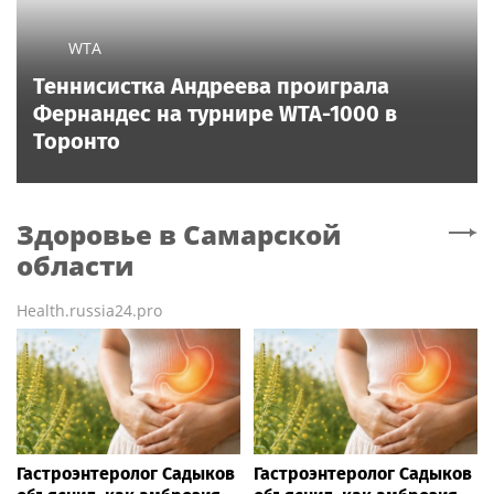
WTA
Теннисистка Андреева проиграла
Фернандес на турнире WTA-1000 в
Торонто
Здоровье
в Самарской
области
Health.russia24.pro
Гастроэнтеролог Садыков
Гастроэнтеролог Садыков