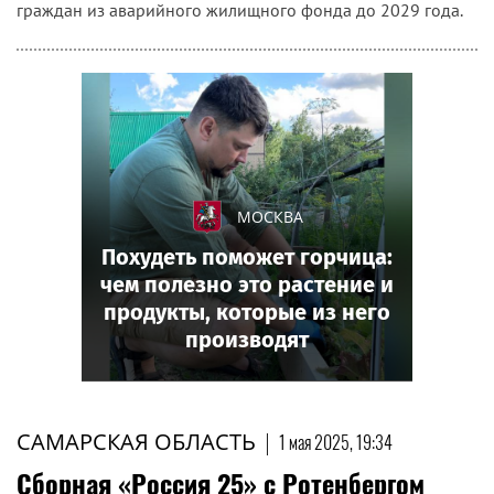
граждан из аварийного жилищного фонда до 2029 года.
МОСКВА
Похудеть поможет горчица:
чем полезно это растение и
продукты, которые из него
производят
САМАРСКАЯ ОБЛАСТЬ
|
1 мая 2025, 19:34
Сборная «Россия 25» с Ротенбергом