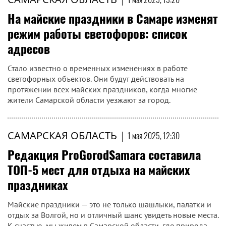
На майские праздники в Самаре изменят
режим работы светофоров: список
адресов
Стало известно о временных изменениях в работе
светофорных объектов. Они будут действовать на
протяжении всех майских праздников, когда многие
жители Самарской области уезжают за город.
САМАРСКАЯ ОБЛАСТЬ
|
1 мая 2025, 12:30
Редакция ProGorodSamara составила
ТОП-5 мест для отдыха на майских
праздниках
Майские праздники — это не только шашлыки, палатки и
отдых за Волгой, но и отличный шанс увидеть новые места.
К счастью, мы живем в Самарской области, где природа