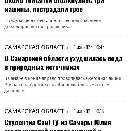
Около Тольятти столкнулись три
машины, пострадали трое
Прибывшие на место происшествия спасатели
деблокировали пострадавших.
САМАРСКАЯ ОБЛАСТЬ
|
1 мая 2025, 09:45
В Самарской области ухудшилась вода
в природных источниках
В Самаре в конце апреля проводилась ежегодная акция
"Чистая вода", которая особо полюбилась местным
дачникам
САМАРСКАЯ ОБЛАСТЬ
|
1 мая 2025, 09:15
Студентка СамГТУ из Самары Юлия
стала мировой рекордсменкой в