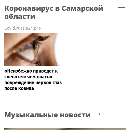
Коронавирус
в Самарской
области
Covid.russia24.pro
«Неизбежно приведет к
слепоте»: чем опасно
повреждение нервов глаз
после ковида
Музыкальные новости