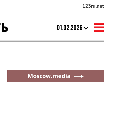
123ru.net
ТЬ
01.02.2026
Moscow.media