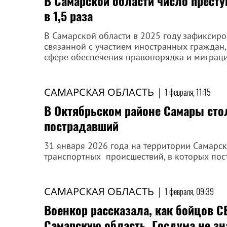
В Самарской области число престу
в 1,5 раза
В Самарской области в 2025 году зафиксир
связанной с участием иностранных граждан,
сфере обеспечения правопорядка и миграци
САМАРСКАЯ ОБЛАСТЬ
|
1 февраля, 11:15
В Октябрьском районе Самары сто
пострадавший
31 января 2026 года на территории Самарс
транспортных происшествий, в которых пост
САМАРСКАЯ ОБЛАСТЬ
|
1 февраля, 09:39
Военкор рассказала, как бойцов СВ
Самарскую область. Госдума не зна