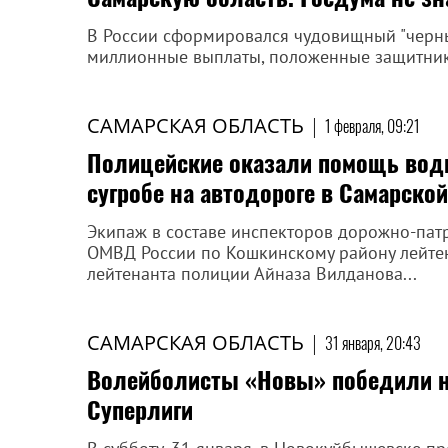
В России сформировался чудовищный "черный
миллионные выплаты, положенные защитни
САМАРСКАЯ ОБЛАСТЬ
|
1 февраля, 09:21
Полицейские оказали помощь води
сугробе на автодороге в Самарско
Экипаж в составе инспекторов дорожно-пат
ОМВД России по Кошкинскому району лейтен
лейтенанта полиции Айназа Вилданова...
САМАРСКАЯ ОБЛАСТЬ
|
31 января, 20:43
Волейболисты «Новы» победили н
Суперлиги