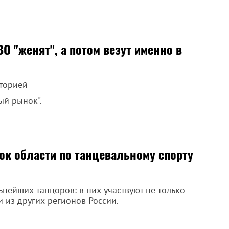
О "женят", а потом везут именно в
сторией
ый рынок".
ок области по танцевальному спорту
нейших танцоров: в них участвуют не только
и из других регионов России.