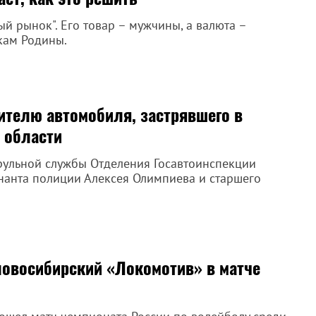
 рынок". Его товар – мужчины, а валюта –
кам Родины.
телю автомобиля, застрявшего в
й области
рульной службы Отделения Госавтоинспекции
анта полиции Алексея Олимпиева и старшего
овосибирский «Локомотив» в матче