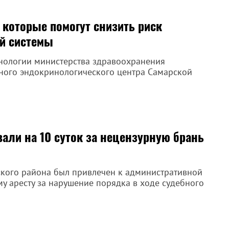
 которые помогут снизить риск
й системы
нологии министерства здравоохранения
ьного эндокринологического центра Самарской
али на 10 суток за нецензурную брань
ского района был привлечен к административной
му аресту за нарушение порядка в ходе судебного