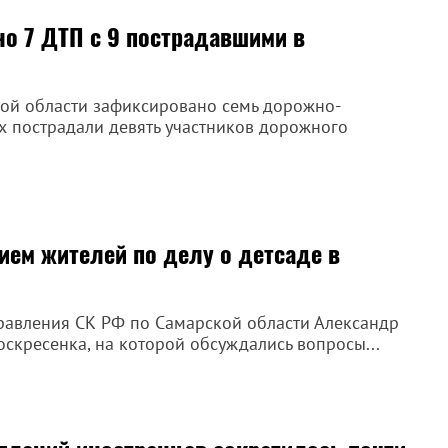
но 7 ДТП с 9 пострадавшими в
кой области зафиксировано семь дорожно-
х пострадали девять участников дорожного
ием жителей по делу о детсаде в
правления СК РФ по Самарской области Александр
оскресенка, на которой обсуждались вопросы...