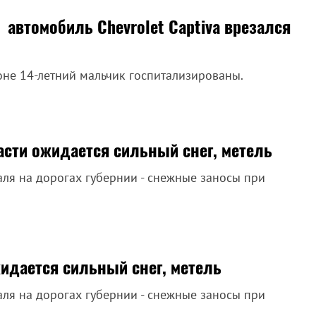
 автомобиль Chevrolet Captiva врезался
оне 14-летний мальчик госпитализированы.
асти ожидается сильный снег, метель
я на дорогах губернии - снежные заносы при
идается сильный снег, метель
я на дорогах губернии - снежные заносы при