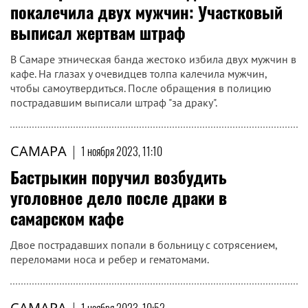
покалечила двух мужчин: Участковый
выписал жертвам штраф
В Самаре этническая банда жестоко избила двух мужчин в
кафе. На глазах у очевидцев толпа калечила мужчин,
чтобы самоутвердиться. После обращения в полицию
пострадавшим выписали штраф "за драку".
САМАРА
|
1 ноября 2023, 11:10
Бастрыкин поручил возбудить
уголовное дело после драки в
самарском кафе
Двое пострадавших попали в больницу с сотрясением,
переломами носа и ребер и гематомами.
САМАРА
|