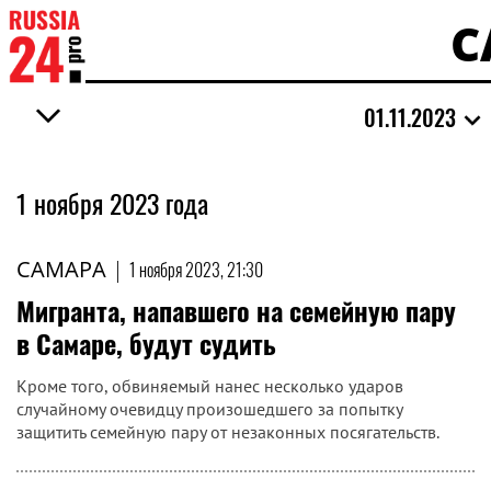
С
01.11.2023
1 ноября 2023 года
САМАРА
|
1 ноября 2023, 21:30
Мигранта, напавшего на семейную пару
в Самаре, будут судить
Кроме того, обвиняемый нанес несколько ударов
случайному очевидцу произошедшего за попытку
защитить семейную пару от незаконных посягательств.