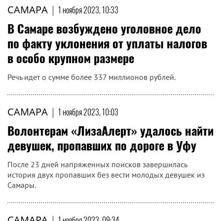
САМАРА
|
1 ноября 2023, 10:33
В Самаре возбуждено уголовное дело
по факту уклонения от уплаты налогов
в особо крупном размере
Речь идет о сумме более 337 миллионов рублей.
САМАРА
|
1 ноября 2023, 10:03
Волонтерам «ЛизаАлерт» удалось найти
девушек, пропавших по дороге в Уфу
После 23 дней напряженных поисков завершилась
история двух пропавших без вести молодых девушек из
Самары.
САМАРА
|
1 ноября 2023, 09:34