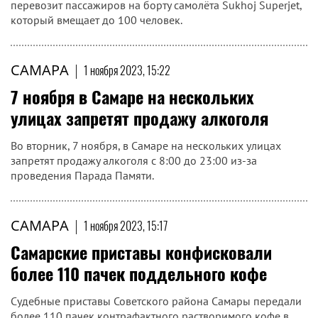
перевозит пассажиров на борту самолёта Sukhoj Superjet,
который вмещает до 100 человек.
САМАРА
|
1 ноября 2023, 15:22
7 ноября в Самаре на нескольких
улицах запретят продажу алкоголя
Во вторник, 7 ноября, в Самаре на нескольких улицах
запретят продажу алкоголя с 8:00 до 23:00 из-за
проведения Парада Памяти.
САМАРА
|
1 ноября 2023, 15:17
Самарские приставы конфисковали
более 110 пачек поддельного кофе
Судебные приставы Советского района Самары передали
более 110 пачек контрафактного растворимого кофе в