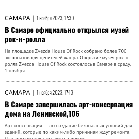
САМАРА
|
1 ноября 2023, 17:39
В Самаре официально открылся музей
рок-н-ролла
На площадке Zvezda House Of Rock собрано более 700
экспонатов для ценителей жанра. Открытие музея рок-н-
ролла Zvezda House Of Rock состоялось в Самаре в среду,
1 ноября.
САМАРА
|
1 ноября 2023, 17:13
В Самаре завершилась арт-консервация
дома на Ленинской,106
Арт-консервация — это создание безопасных условий для
зданий, которые по каким-либо причинам ждут ремонта.
Для этого используют щиты и другие