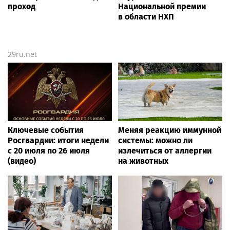
проход
Национальной премии
в области НХП
29ru.net
Ключевые события
Меняя реакцию иммунной
Росгвардии: итоги недели
системы: можно ли
с 20 июля по 26 июля
излечиться от аллергии
(видео)
на животных