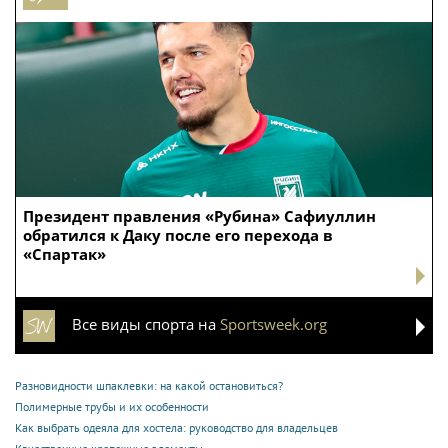
Президент правления «Рубина» Сафиуллин
обратился к Даку после его перехода в
«Спартак»
Все виды спорта на
Sportsweek.org
Разновидности шпаклевки: на какой остановиться?
Полимерные трубы и их особенности
Как выбрать одеяла для хостела: руководство для владельцев