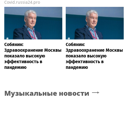
Covid.russia24.pro
Собянин:
Собянин:
Здравоохранение Москвы
Здравоохранение Москвы
показало высокую
показало высокую
эффективность в
эффективность в
пандемию
пандемию
Музыкальные новости