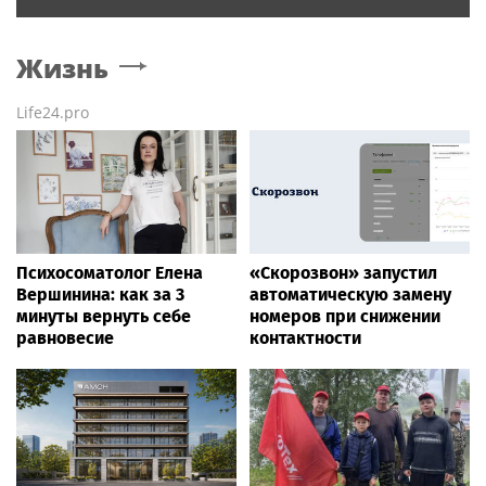
Жизнь
Life24.pro
Психосоматолог Елена
«Скорозвон» запустил
Вершинина: как за 3
автоматическую замену
минуты вернуть себе
номеров при снижении
равновесие
контактности