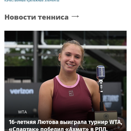
Качественные крепежные элементы
Новости тенниса
WTA
16-летняя Лютова выиграла турнир WTA,
«Спартак» победил «Ахмат» в РПЛ.