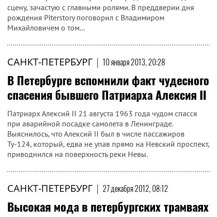
сцену, зачастую с главными ролями. В преддверии дня
рождения Piterstory поговорил с Владимиром
Михайловичем о том...
САНКТ-ПЕТЕРБУРГ
|
10 января 2013, 20:28
В Петербурге вспомнили факт чудесного
спасения бывшего Патриарха Алексия II
Патриарх Алексий II 21 августа 1963 года чудом спасся
при аварийной посадке самолета в Ленинграде.
Выяснилось, что Алексий II был в числе пассажиров
Ту-124, который, едва не упав прямо на Невский проспект,
приводнился на поверхность реки Невы.
САНКТ-ПЕТЕРБУРГ
|
27 декабря 2012, 08:12
Высокая мода в петербургских трамваях