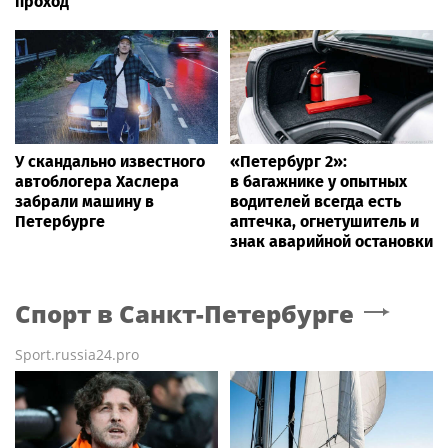
проход
У скандально известного
«Петербург 2»:
автоблогера Хаслера
в багажнике у опытных
забрали машину в
водителей всегда есть
Петербурге
аптечка, огнетушитель и
знак аварийной остановки
Спорт
в Санкт-Петербурге
Sport.russia24.pro