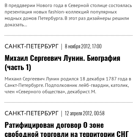
В преддверии Нового года в Северной столице состоялась
презентация новых fashion-коллекций популярных
модных домов Петербурга. В этот раз дизайнеры решили
доказать...
САНКТ-ПЕТЕРБУРГ
|
8 ноября 2012, 17:00
Михаил Сергеевич Лунин. Биография
(часть 1)
Михаил Сергеевич Лунин родился 18 декабря 1787 года в
Санкт-Петербурге. Подполковник лейб-гвардии, католик,
член «Северного общества», декабрист. М.
САНКТ-ПЕТЕРБУРГ
|
12 апреля 2012, 00:58
Ратифицирован договор О зоне
свободной торговли на территории СНГ