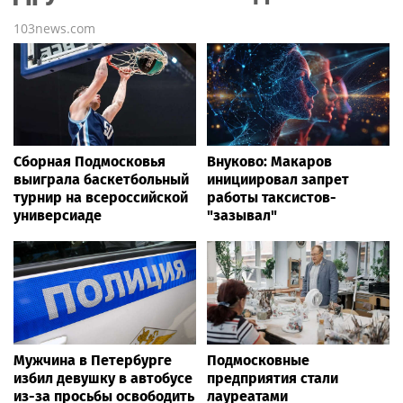
103news.com
Сборная Подмосковья
Внуково: Макаров
выиграла баскетбольный
инициировал запрет
турнир на всероссийской
работы таксистов-
универсиаде
"зазывал"
Мужчина в Петербурге
Подмосковные
избил девушку в автобусе
предприятия стали
из-за просьбы освободить
лауреатами