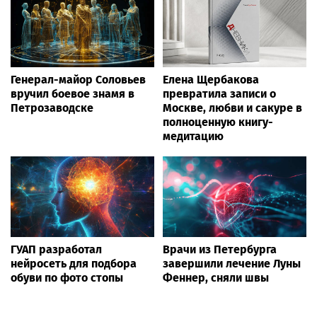
Генерал-майор Соловьев
Елена Щербакова
вручил боевое знамя в
превратила записи о
Петрозаводске
Москве, любви и сакуре в
полноценную книгу-
медитацию
ГУАП разработал
Врачи из Петербурга
нейросеть для подбора
завершили лечение Луны
обуви по фото стопы
Феннер, сняли швы