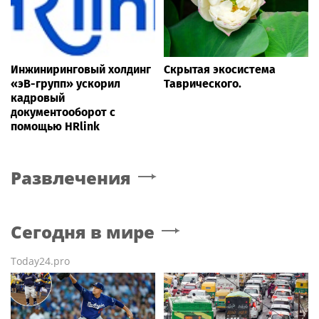
Инжиниринговый холдинг
Скрытая экосистема
«эВ-групп» ускорил
Таврического.
кадровый
документооборот с
помощью HRlink
Развлечения
Сегодня в мире
Today24.pro