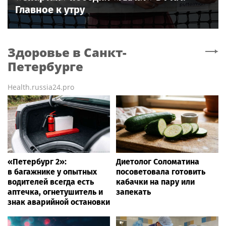
Главное к утру
Здоровье
в Санкт-
Петербурге
Health.russia24.pro
«Петербург 2»:
Диетолог Соломатина
в багажнике у опытных
посоветовала готовить
водителей всегда есть
кабачки на пару или
аптечка, огнетушитель и
запекать
знак аварийной остановки