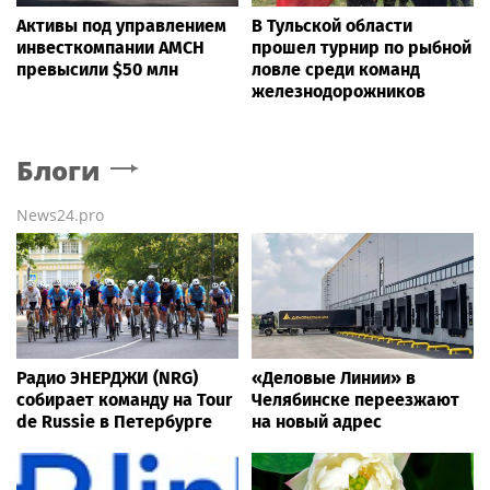
Активы под управлением
В Тульской области
инвесткомпании AMCH
прошел турнир по рыбной
превысили $50 млн
ловле среди команд
железнодорожников
Блоги
News24.pro
Радио ЭНЕРДЖИ (NRG)
«Деловые Линии» в
собирает команду на Tour
Челябинске переезжают
de Russie в Петербурге
на новый адрес