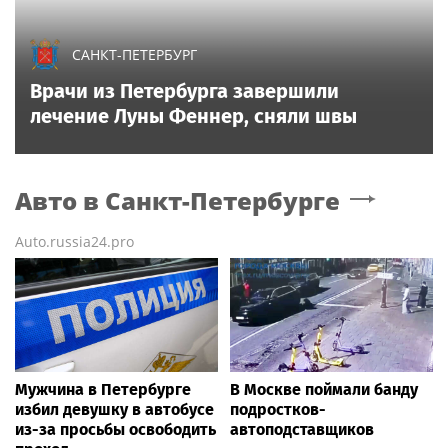
САНКТ-ПЕТЕРБУРГ
Врачи из Петербурга завершили
лечение Луны Феннер, сняли швы
Авто
в Санкт-Петербурге
Auto.russia24.pro
Мужчина в Петербурге
В Москве поймали банду
избил девушку в автобусе
подростков-
из-за просьбы освободить
автоподставщиков