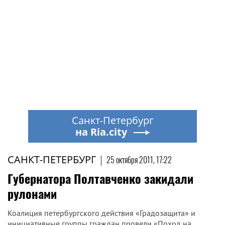
Санкт-Петербург
на Ria.city
САНКТ-ПЕТЕРБУРГ
|
25 октября 2011, 17:22
Губернатора Полтавченко закидали
рулонами
Коалиция петербургского действия «Градозащита» и
инициативные группы граждан провели «Поход на