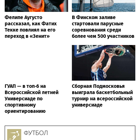
Фелипе Аугусто
В Финском заливе
рассказал, как Фатих
стартовали парусные
Текке повлиял на его
соревнования среди
переход в «Зенит»
более чем 500 участников
ГУАП — в топ‑6 на
Сборная Подмосковья
Всероссийской летней
выиграла баскетбольный
Универсиаде по
турнир на всероссийской
спортивному
универсиаде
ориентированию
ФУТБОЛ