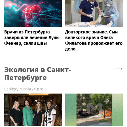
Врачи из Петербурга
Докторское знание. Сын
завершили лечение Луны
великого врача Олега
Феннер, сняли швы
Филатова продолжает его
дело
Экология
в Санкт-
Петербурге
Ecology.russia24.pro