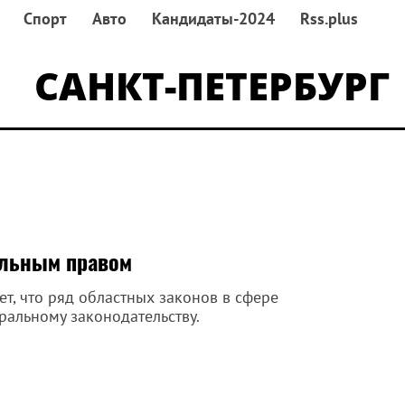
Спорт
Авто
Кандидаты-2024
Rss.plus
САНКТ-ПЕТЕРБУРГ
ельным правом
т, что ряд областных законов в сфере
ральному законодательству.