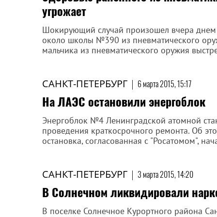
угрожает
Шокирующий случай произошел вчера днем 
около школы №390 из пневматического оруж
мальчика из пневматического оружия выстре
САНКТ-ПЕТЕРБУРГ
|
6 марта 2015, 15:17
На ЛАЭС остановили энергоблок
Энергоблок №4 Ленинградской атомной стан
проведения краткосрочного ремонта. Об эт
остановка, согласованная с "Росатомом", нача
САНКТ-ПЕТЕРБУРГ
|
3 марта 2015, 14:20
В Солнечном ликвидировали нарк
В поселке Солнечное Курортного района Са