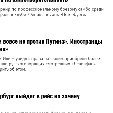
урнир по профессиональному боевому самбо среди
раля в клубе "Феникс" в Санкт-Петербурге.
и вовсе не против Путина». Иностранцы
на»
 Или – увидят: права на фильм приобрели более
нашли русскоговорящих смотревших «Левиафан»
рить об этом.
рбург выйдет в рейс на замену