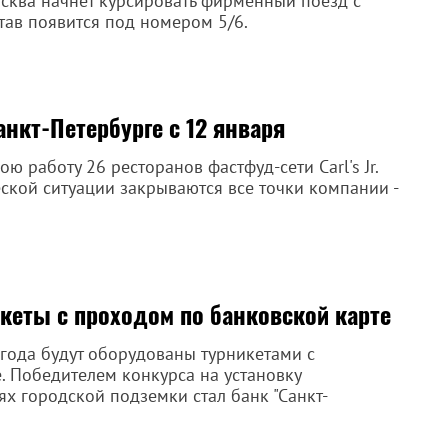
осква начнет курсировать фирменный поезд с
тав появится под номером 5/6.
нкт-Петербурге с 12 января
ю работу 26 ресторанов фастфуд-сети Carl's Jr.
еской ситуации закрываются все точки компании -
икеты с проходом по банковской карте
 года будут оборудованы турникетами с
. Победителем конкурса на установку
х городской подземки стал банк "Санкт-