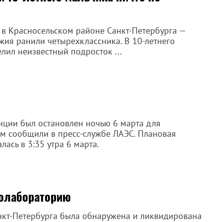
в Красносельском районе Санкт-Петербурга —
ия ранили четырехклассника. В 10-летнего
лил неизвестный подросток ...
ции был остановлен ночью 6 марта для
ом сообщили в пресс-службе ЛАЭС. Плановая
лась в 3:35 утра 6 марта.
олабораторию
нкт-Петербурга была обнаружена и ликвидирована