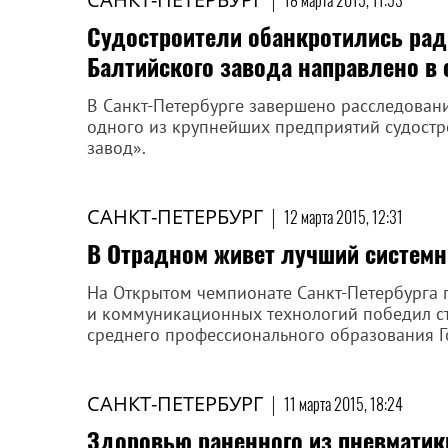
18 марта 2015, 11:53
Судостроители обанкротились рад
Балтийского завода направлено в 
В Санкт-Петербурге завершено расследован
одного из крупнейших предприятий судостр
завод».
САНКТ-ПЕТЕРБУРГ
|
12 марта 2015, 12:31
В Отрадном живет лучший систем
На Открытом чемпионате Санкт-Петербурга
и коммуникационных технологий победил сту
среднего профессионального образования Г
САНКТ-ПЕТЕРБУРГ
|
11 марта 2015, 18:24
Здоровью раненного из пневматики