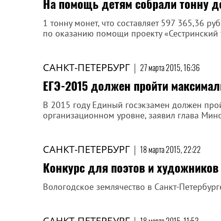
На помощь детям собрали тонну д
1 тонну монет, что составляет 597 365,36 ру
по оказанию помощи проекту «Сестринский 
САНКТ-ПЕТЕРБУРГ
|
27 марта 2015, 16:36
ЕГЭ-2015 должен пройти максимал
В 2015 году Единый госэкзамен должен про
организационном уровне, заявил глава Мин
САНКТ-ПЕТЕРБУРГ
|
18 марта 2015, 22:22
Конкурс для поэтов и художников
Вологодское землячество в Санкт-Петербург
САНКТ-ПЕТЕРБУРГ
|