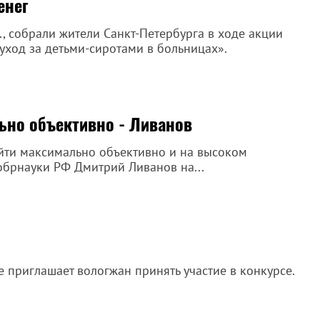
енег
б., собрали жители Санкт-Петербурга в ходе акции
уход за детьми-сиротами в больницах».
ьно объективно - Ливанов
йти максимально объективно и на высоком
обрнауки РФ Дмитрий Ливанов на...
е приглашает вологжан принять участие в конкурсе.