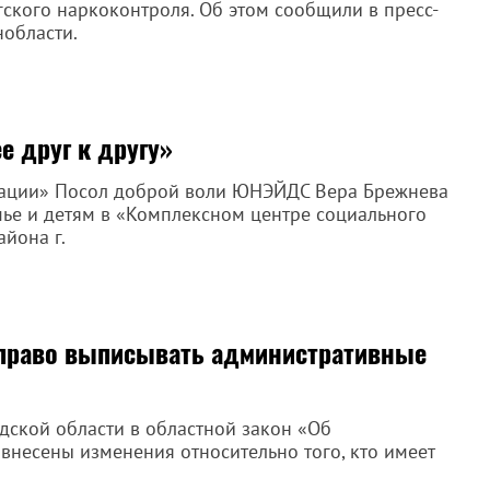
ского наркоконтроля. Об этом сообщили в пресс-
нобласти.
е друг к другу»
нации» Посол доброй воли ЮНЭЙДС Вера Брежнева
ье и детям в «Комплексном центре социального
йона г.
 право выписывать административные
дской области в областной закон «Об
несены изменения относительно того, кто имеет