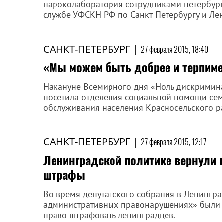
нароколаборатория сотрудниками петербург
службе УФСКН РФ по Санкт-Петербургу и Ле
САНКТ-ПЕТЕРБУРГ
|
27 февраля 2015, 18:40
«Мы можем быть добрее и терпиме
Накануне Всемирного дня «Ноль дискрими
посетила отделения социальной помощи сем
обслуживания населения Красносельского ра
САНКТ-ПЕТЕРБУРГ
|
27 февраля 2015, 12:17
Ленинградской политике вернули
штрафы
Во время депутатского собрания в Ленингра
административных правонарушениях» были в
право штрафовать ленинградцев.