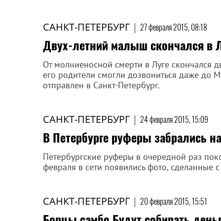
САНКТ-ПЕТЕРБУРГ
|
27 февраля 2015, 08:18
Двух-летний малыш скончался в 
От молниеносной смерти в Луге скончался д
его родители смогли дозвониться даже до М
отправлен в Санкт-Петербург.
САНКТ-ПЕТЕРБУРГ
|
24 февраля 2015, 15:09
В Петербурге руферы забрались н
Петербургские руферы в очередной раз поко
февраля в сети появились фото, сделанные с 
САНКТ-ПЕТЕРБУРГ
|
20 февраля 2015, 15:51
Борцы самбо Будут собирать деньг