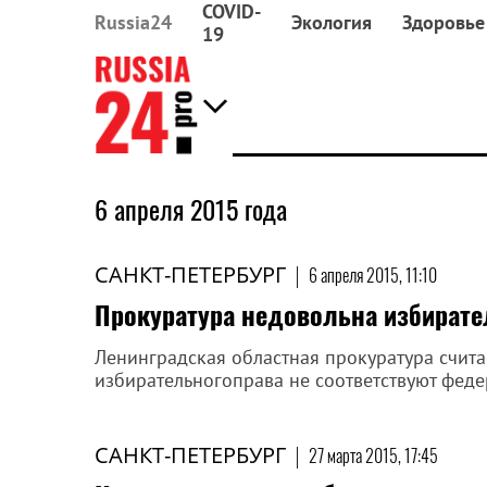
COVID-
Russia24
Экология
Здоровье
19
6 апреля 2015 года
САНКТ-ПЕТЕРБУРГ
|
6 апреля 2015, 11:10
Прокуратура недовольна избират
Ленинградская областная прокуратура считае
избирательногоправа не соответствуют феде
САНКТ-ПЕТЕРБУРГ
|
27 марта 2015, 17:45