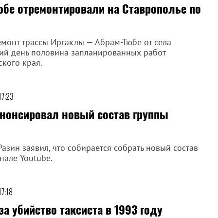
бе отремонтировали на Ставрополье по
монт трассы Иргаклы — Абрам-Тюбе от села
ний день половина запланированных работ
кого края.
17:23
нонсировал новый состав группы
азин заявил, что собирается собрать новый состав
нале Youtube.
17:18
а убийство таксиста в 1993 году