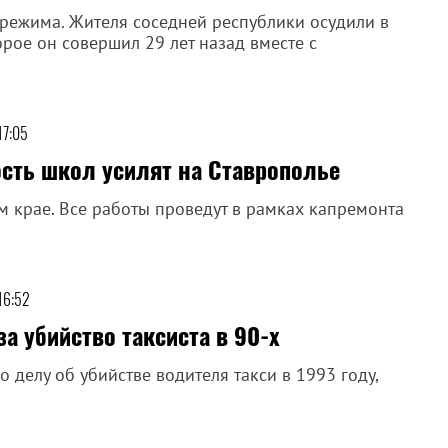
 режима. Жителя соседней республики осудили в
орое он совершил 29 лет назад вместе с
17:05
сть школ усилят на Ставрополье
м крае. Все работы проведут в рамках капремонта
16:52
а убийство таксиста в 90-х
 делу об убийстве водителя такси в 1993 году,