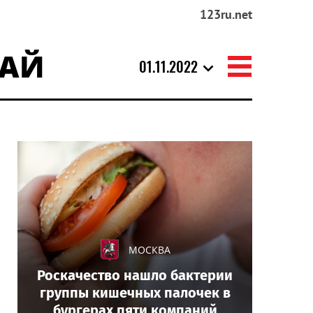
123ru.net
РАЙ
01.11.2022
МОСКВА
Роскачество нашло бактерии
группы кишечных палочек в
бургерах пяти компаний