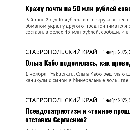
Кражу почти на 50 млн рублей со
Районный суд Кочубеевского округа вынес 
обманом украл у другого предпринимателя 
составила более 49 млн рублей, сообщили в 
СТАВРОПОЛЬСКИЙ КРАЙ
|
1 ноября 2022, 
Ольга Кабо поделилась, как пров
1 ноября - Yakutsk.ru. Ольга Кабо решила от
каникулы с сыном в Минеральные воды, где 
СТАВРОПОЛЬСКИЙ КРАЙ
|
1 ноября 2022,
Псевдопатриотизм и «темное прош
отставки Сергиенко?