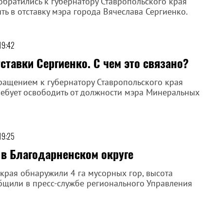
обратились к губернатору Ставропольского края
ь в отставку мэра города Вячеслава Сергиенко.
19:42
тавки Сергиенко. С чем это связано?
бращением к губернатору Ставропольского края
ребует освободить от должности мэра Минеральных
19:25
в Благодарненском округе
края обнаружили 4 га мусорных гор, высота
общили в пресс-службе регионального Управления