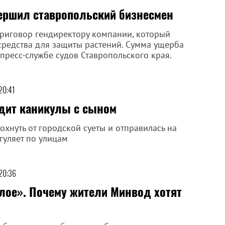
вершил ставропольский бизнесмен
приговор гендиректору компании, который
средства для защиты растений. Сумма ущерба
пресс-службе судов Ставропольского края.
20:41
одит каникулы с сыном
дохнуть от городской суеты и отправилась на
гуляет по улицам
 20:36
лое». Почему жители Минвод хотят