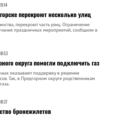
19:14
игорске перекроют несколько улиц
инства, перекроют часть улиц. Ограничение
ончания праздничных мероприятий, сообщили в
18:53
рного округа помогли подключить газ
нных оказывают поддержку в решении
ов. Так, в Предгорном округе родственникам
газа.
18:37
ство бронежилетов