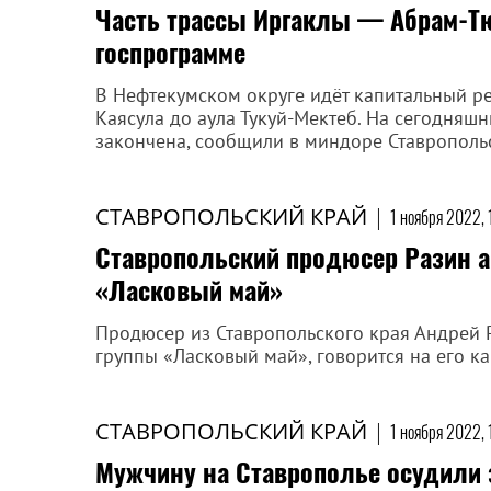
Часть трассы Иргаклы — Абрам-Тю
госпрограмме
В Нефтекумском округе идёт капитальный ре
Каясула до аула Тукуй-Мектеб. На сегодняш
закончена, сообщили в миндоре Ставропольс
СТАВРОПОЛЬСКИЙ КРАЙ
|
1 ноября 2022, 
Ставропольский продюсер Разин а
«Ласковый май»
Продюсер из Ставропольского края Андрей Р
группы «Ласковый май», говорится на его ка
СТАВРОПОЛЬСКИЙ КРАЙ
|
1 ноября 2022, 
Мужчину на Ставрополье осудили з