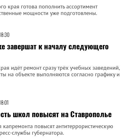
го края готова пополнить ассортимент
ственные мощности уже подготовлены.
18:30
е завершат к началу следующего
ая идёт ремонт сразу трёх учебных заведений,
ты на объекте выполняются согласно графику и
18:01
сть школ повысят на Ставрополье
я капремонта повысят антитеррористическую
ресс-службы губернатора.