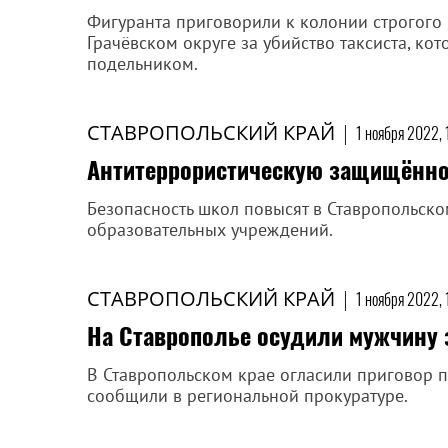
Фигуранта приговорили к колонии строгого
Грачёвском округе за убийство таксиста, кот
подельником.
СТАВРОПОЛЬСКИЙ КРАЙ
|
1 ноября 2022, 
Антитеррористическую защищённо
Безопасность школ повысят в Ставропольско
образовательных учреждений.
СТАВРОПОЛЬСКИЙ КРАЙ
|
1 ноября 2022, 
На Ставрополье осудили мужчину з
В Ставропольском крае огласили приговор по
сообщили в региональной прокуратуре.