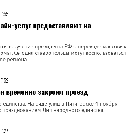
17:55
айн-услуг предоставляют на
ть поручение президента РФ о переводе массовых
рмат. Сегодня ставропольцы могут воспользоваться
ве региона.
17:52
ря временно закроют проезд
 единства. На ряде улиц в Пятигорске 4 ноября
с празднованием Дня народного единства.
17:27