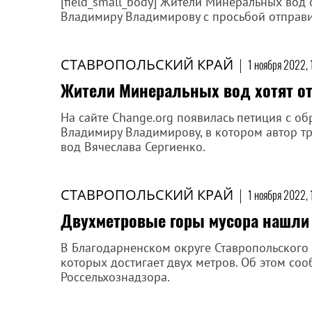
[field_small_body] Жители Минеральных вод 
Владимиру Владимирову с просьбой отправит
СТАВРОПОЛЬСКИЙ КРАЙ
|
1 ноября 2022, 
Жители Минеральных вод хотят отс
На сайте Change.org появилась петиция с о
Владимиру Владимирову, в котором автор т
вод Вячеслава Сергиенко.
СТАВРОПОЛЬСКИЙ КРАЙ
|
1 ноября 2022, 
Двухметровые горы мусора нашли 
В Благодарненском округе Ставропольского 
которых достигает двух метров. Об этом со
Россельхознадзора.