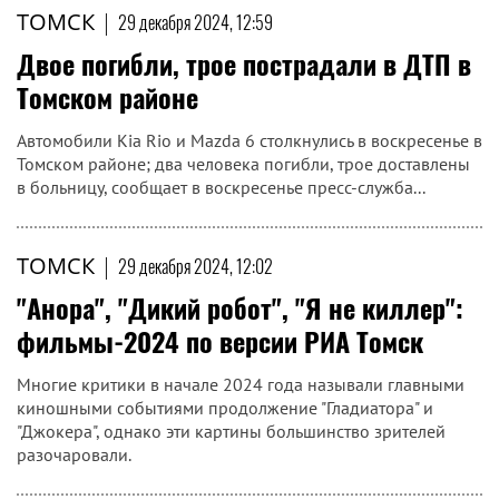
ТОМСК
|
29 декабря 2024, 12:59
Двое погибли, трое пострадали в ДТП в
Томском районе
Автомобили Kia Rio и Mazda 6 столкнулись в воскресенье в
Томском районе; два человека погибли, трое доставлены
в больницу, сообщает в воскресенье пресс-служба...
ТОМСК
|
29 декабря 2024, 12:02
"Анора", "Дикий робот", "Я не киллер":
фильмы-2024 по версии РИА Томск
Многие критики в начале 2024 года называли главными
киношными событиями продолжение "Гладиатора" и
"Джокера", однако эти картины большинство зрителей
разочаровали.