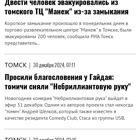
Двести человек эвакуировались из
томского ТЦ "Манеж" из-за замыкания
Короткое замыкание произошло в понедельник днем в
торгово-развлекательном центре "Манеж" в Томске, были
эвакуированы 200 человек, сообщила РИА Томск
представитель...
ТОМСК
|
30 декабря 2024, 07:11
Просили благословения у Гайдая:
томичи сняли "Небриллиантовую руку"
Новогодняя комедия "Небриллиантовая рука" выйдет в
эфир 31 декабря. Одним из авторов проекта стал некогда
"томич" Андрей Шелков, который также известен в
качестве резидента Comedy Club, Стаса из группы USB.
ТОМСК
|