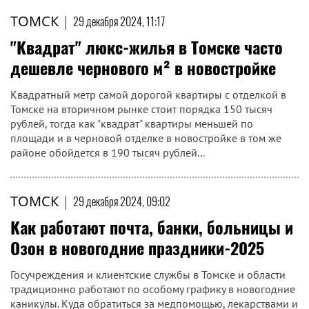
ТОМСК
|
29 декабря 2024, 11:17
"Квадрат" люкс-жилья в Томске часто
дешевле чернового м² в новостройке
Квадратный метр самой дорогой квартиры с отделкой в
Томске на вторичном рынке стоит порядка 150 тысяч
рублей, тогда как "квадрат" квартиры меньшей по
площади и в черновой отделке в новостройке в том же
районе обойдется в 190 тысяч рублей...
ТОМСК
|
29 декабря 2024, 09:02
Как работают почта, банки, больницы и
Озон в новогодние праздники-2025
Госучреждения и клиентские службы в Томске и области
традиционно работают по особому графику в новогодние
каникулы. Куда обратиться за медпомощью, лекарствами и