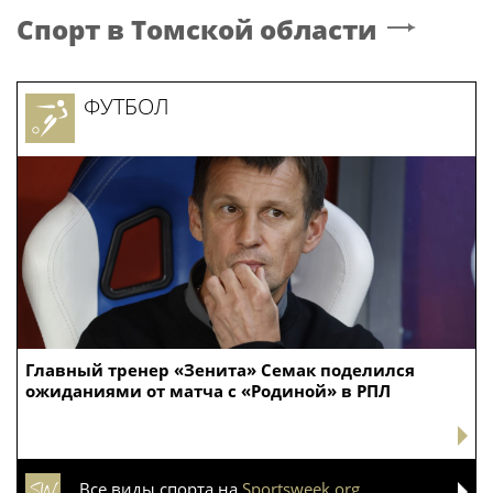
Спорт
в Томской области
ФУТБОЛ
Главный тренер «Зенита» Семак поделился
ожиданиями от матча с «Родиной» в РПЛ
Все виды спорта на
Sportsweek.org