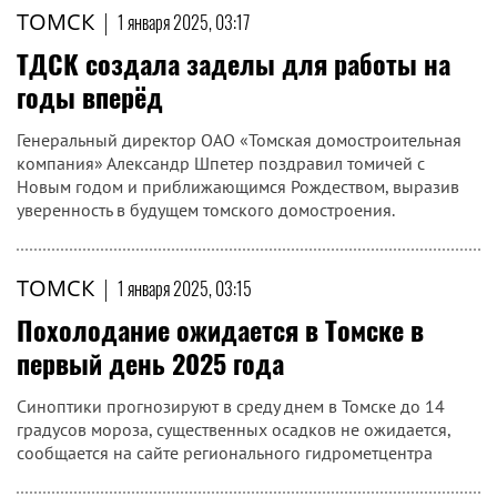
ТОМСК
|
1 января 2025, 03:17
ТДСК создала заделы для работы на
годы вперёд
Генеральный директор ОАО «Томская домостроительная
компания» Александр Шпетер поздравил томичей с
Новым годом и приближающимся Рождеством, выразив
уверенность в будущем томского домостроения.
ТОМСК
|
1 января 2025, 03:15
Похолодание ожидается в Томске в
первый день 2025 года
Синоптики прогнозируют в среду днем в Томске до 14
градусов мороза, существенных осадков не ожидается,
сообщается на сайте регионального гидрометцентра