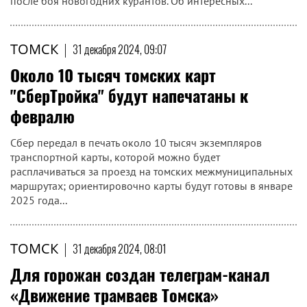
после боя новогодних курантов. Об интересных...
ТОМСК
|
31 декабря 2024, 09:07
Около 10 тысяч томских карт
"СберТройка" будут напечатаны к
февралю
Сбер передал в печать около 10 тысяч экземпляров
транспортной карты, которой можно будет
расплачиваться за проезд на томских межмуниципальных
маршрутах; ориентировочно карты будут готовы в январе
2025 года...
ТОМСК
|
31 декабря 2024, 08:01
Для горожан создан телеграм-канал
«Движение трамваев Томска»