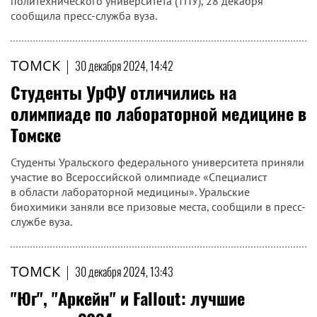
политехнического университета (ТПУ), 28 декабря
сообщила пресс-служба вуза.
ТОМСК
|
30 декабря 2024, 14:42
Студенты УрФУ отличились на
олимпиаде по лабораторной медицине в
Томске
Студенты Уральского федерального университета приняли
участие во Всероссийской олимпиаде «Специалист
в области лабораторной медицины». Уральские
биохимики заняли все призовые места, сообщили в пресс-
службе вуза.
ТОМСК
|
30 декабря 2024, 13:43
"Юг", "Аркейн" и Fallout: лучшие