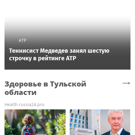
ATP
Теннисист Медведев занял шестую
строчку в рейтинге ATP
Здоровье
в Тульской
области
Health.russia24.pro