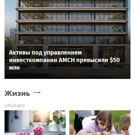
50
Активы под управлением
инвесткомпании AMCH превысили $50
млн
Жизнь
Life24.pro