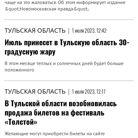
чаще на это жаловаться. Об этом информирует издание
&quot;Новомосковская правда&quot;.
ТУЛЬСКАЯ ОБЛАСТЬ
|
1 июля 2023, 12:42
Июль принесет в Тульскую область 30-
градусную жару
В этом месяце теплых и солнечных дней будет больше
положенного
ТУЛЬСКАЯ ОБЛАСТЬ
|
1 июля 2023, 12:17
В Тульской области возобновилась
продажа билетов на фестиваль
«Толстой»
Желающие могут приобрести билеты на сайте