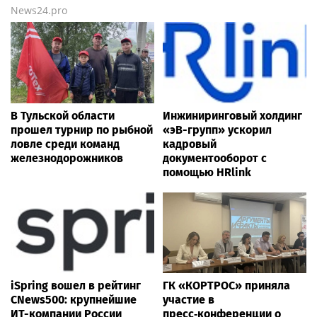
News24.pro
В Тульской области
Инжиниринговый холдинг
прошел турнир по рыбной
«эВ-групп» ускорил
ловле среди команд
кадровый
железнодорожников
документооборот с
помощью HRlink
iSpring вошел в рейтинг
ГК «КОРТРОС» приняла
CNews500: крупнейшие
участие в
ИТ-компании России
пресс‑конференции о