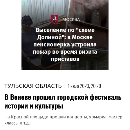
МОСКВА
Выселение по "схеме
Долиной": в Москве
пенсионерка устроила
пожар во время визита
приставов
ТУЛЬСКАЯ ОБЛАСТЬ
|
1 июля 2023, 20:20
В Веневе прошел городской фестиваль
истории и культуры
На Красной площади прошли концерты, ярмарка, мастер-
классы и т.д.