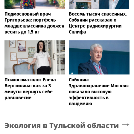
Подмосковный врач
Восемь тысяч спасенных.
Григорьева: портфель
Собянин рассказал о
младшеклассника должен
Центре радиохирургии
весить до 1,5 кг
Склифа
Психосоматолог Елена
Собянин:
Вершинина: как за 3
Здравоохранение Москвы
минуты вернуть себе
показало высокую
равновесие
эффективность в
пандемию
Экология
в Тульской области