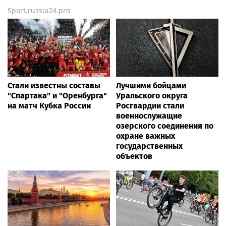
Sport.russia24.pro
Стали известны составы
Лучшими бойцами
"Спартака" и "Оренбурга"
Уральского округа
на матч Кубка России
Росгвардии стали
военнослужащие
озерского соединения по
охране важных
государственных
объектов