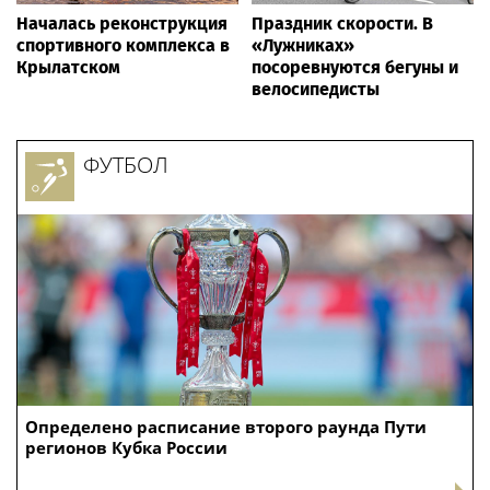
Началась реконструкция
Праздник скорости. В
спортивного комплекса в
«Лужниках»
Крылатском
посоревнуются бегуны и
велосипедисты
ФУТБОЛ
Определено расписание второго раунда Пути
регионов Кубка России