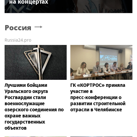
на концертах
Россия
Russia24.pro
Лучшими бойцами
ГК «КОРТРОС» приняла
Уральского округа
участие в
Росгвардии стали
пресс‑конференции о
военнослужащие
развитии строительной
озерского соединения по
отрасли в Челябинске
охране важных
государственных
объектов