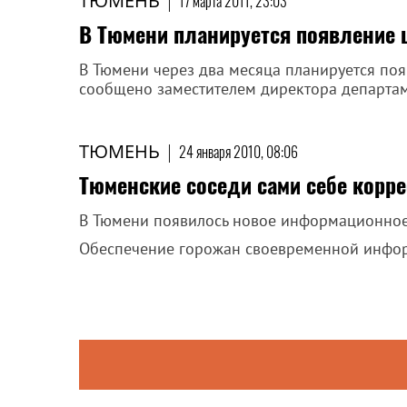
ТЮМЕНЬ
|
17 марта 2011, 23:03
В Тюмени планируется появление 
В Тюмени через два месяца планируется поя
сообщено заместителем директора департам
ТЮМЕНЬ
|
24 января 2010, 08:06
Тюменские соседи сами себе корр
В Тюмени появилось новое информационное 
Обеспечение горожан своевременной инфор