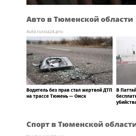
Авто
в Тюменской области
Auto.russia24.pro
Водитель без прав стал жертвой ДТП
В Патта
на трассе Тюмень — Омск
бесплат
убийств
Спорт
в Тюменской област