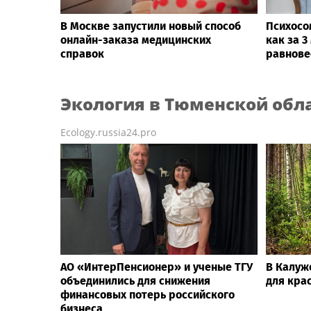
В Москве запустили новый способ
Психосо
онлайн-заказа медицинских
как за 3
справок
равнове
Экология
в Тюменской обл
Ecology.russia24.pro
АО «ИнтерПенсионер» и ученые ТГУ
В Калуж
объединились для снижения
для кра
финансовых потерь российского
бизнеса