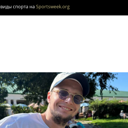
 виды спорта на
Sportsweek.org