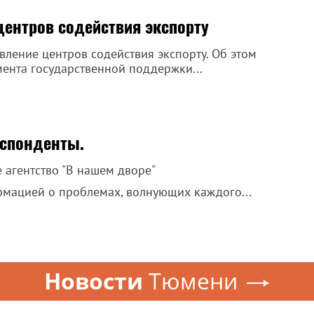
центров содействия экспорту
вление центров содействия экспорту. Об этом
ента государственной поддержки...
еспонденты.
агентство "В нашем дворе"
мацией о проблемах, волнующих каждого...
Новости
Тюмени