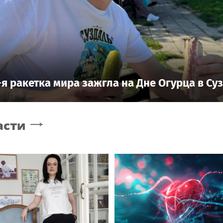
-я ракетка мира зажгла на Дне Огурца в Су
асти