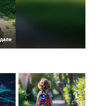
здале