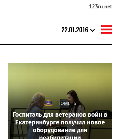
123ru.net
22.01.2016
ТЮМЕНЬ
Госпиталь для ветеранов войн в
Екатеринбурге получил новое
оборудование для
реабилитации