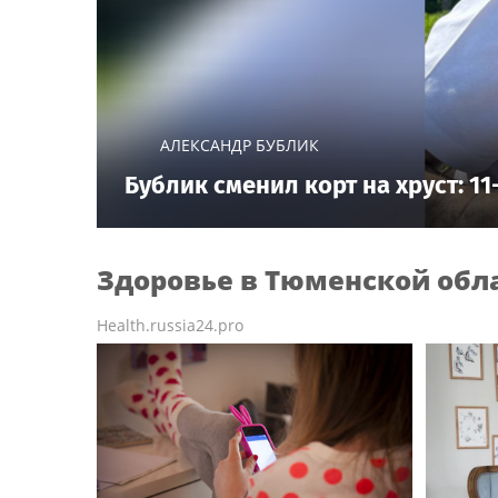
АЛЕКСАНДР БУБЛИК
Бублик сменил корт на хруст: 11
Здоровье
в Тюменской обл
Health.russia24.pro