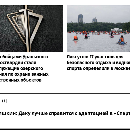
 бойцами Уральского
Ликсутов: 17 участков для
Росгвардии стали
безопасного отдыха и водно
лужащие озерского
спорта определили в Москв
ния по охране важных
ственных объектов
ОЛ
шкин: Даку лучше справится с адаптацией в «Спарт