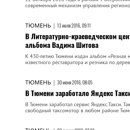
современный механизм управления регионом
ТЮМЕНЬ
|
13 июля 2016, 09:11
В Литературно-краеведческом цен
альбома Вадима Шитова
К 430-летию Тюмени издан альбом «Резная 
известного реставратора и резчика по дере
ТЮМЕНЬ
|
30 июня 2016, 08:05
В Тюмени заработало Яндекс Такс
В Тюмени заработал сервис Яндекс.Такси. Т
свободный таксомотор в любом районе Тюмен