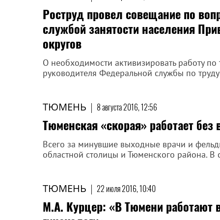
Роструд провел совещание по воп
службой занятости населения При
округов
О необходимости активизировать работу по 
руководителя Федеральной службы по труду 
ТЮМЕНЬ
|
8 августа 2016, 12:56
Тюменская «скорая» работает без
Всего за минувшие выходные врачи и фель
областной столицы и Тюменского района. В 
ТЮМЕНЬ
|
22 июля 2016, 10:40
М.А. Курцер: «В Тюмени работают