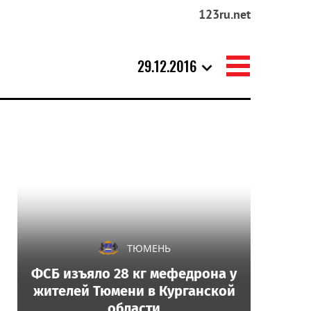
123ru.net
29.12.2016
ТЮМЕНЬ
ФСБ изъяло 28 кг мефедрона у
жителей Тюмени в Курганской
области