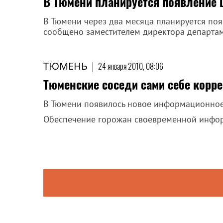
В Тюмени планируется появление 
В Тюмени через два месяца планируется поя
сообщено заместителем директора департам
ТЮМЕНЬ
|
24 января 2010, 08:06
Тюменские соседи сами себе корр
В Тюмени появилось новое информационное 
Обеспечение горожан своевременной инфор