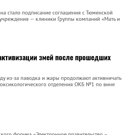
на стало подписание соглашения с Тюменской
о учреждения — клиники Группы компаний «Мать и
активизации змей после прошедших
оду из-за паводка и жары продолжают активничать
токсикологического отделения ОКБ №1 по вине
ского форума «Электронное правительство –