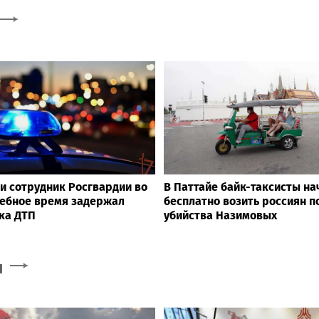
и сотрудник Росгвардии во
В Паттайе байк-таксисты на
ебное время задержал
бесплатно возить россиян п
ка ДТП
убийства Назимовых
и