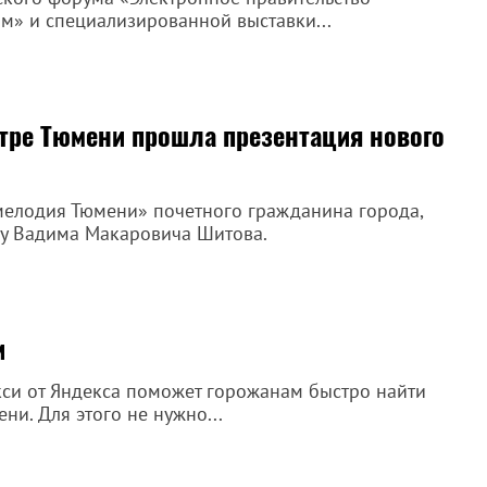
» и специализированной выставки...
тре Тюмени прошла презентация нового
мелодия Тюмени» почетного гражданина города,
ву Вадима Макаровича Шитова.
и
акси от Яндекса поможет горожанам быстро найти
и. Для этого не нужно...