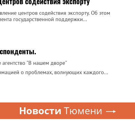
центров содействия экспорту
вление центров содействия экспорту. Об этом
ента государственной поддержки...
еспонденты.
агентство "В нашем дворе"
мацией о проблемах, волнующих каждого...
Новости
Тюмени