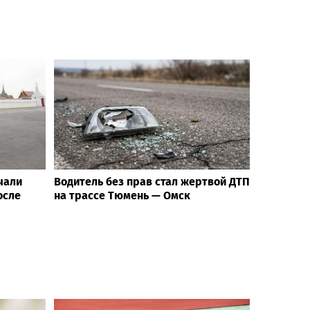
чали
Водитель без прав стал жертвой ДТП
осле
на трассе Тюмень — Омск