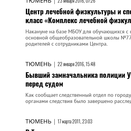
ТЮМЕНЬ
|
23 января 2016, 07:26
Центр лечебной физкультуры и сп
класс «Комплекс лечебной физкул
Накануне на базе МБОУ для обучающихся с
основной общеобразовательной школы №77 г
родителей с сотрудниками Центра.
ТЮМЕНЬ
|
22 января 2016, 15:48
Бывший замначальника полиции У
перед судом
Как сообщает следственный отдел по городу
органами следствия было завершено расслед
ТЮМЕНЬ
|
17 марта 2011, 23:03