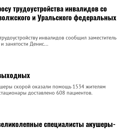
росу трудоустройства инвалидов со
волжского и Уральского федеральных
трудоустройству инвалидов сообщил заместитель
и занятости Денис...
 выходных
дшеры скорой оказали помощь 1534 жителям
стационары доставлено 608 пациентов.
 великолепные специалисты акушеры-