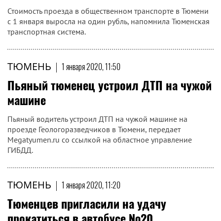
Стоимость проезда в общественном транспорте в Тюмени
с 1 января выросла на один рубль, напомнила Тюменская
транспортная система.
ТЮМЕНЬ
|
1 января 2020, 11:50
Пьяный тюменец устроил ДТП на чужой
машине
Пьяный водитель устроил ДТП на чужой машине на
проезде Геологоразведчиков в Тюмени, передает
Megatyumen.ru со ссылкой на областное управление
ГИБДД.
ТЮМЕНЬ
|
1 января 2020, 11:20
Тюменцев пригласили на удачу
прокатиться в автобусе №20