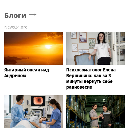
Блоги
News24.pro
Янтарный океан над
Психосоматолог Елена
Андрином
Вершинина: как за 3
минуты вернуть себе
равновесие