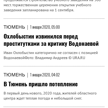
мест. торжественная церемония открытия учебного
заведения запланирована на 1 сентября.
ТЮМЕНЬ
|
1 января 2020, 05:00
Охлобыстин извинился перед
проститутками за критику Водонаевой
Иван Охлобыстин категорично не согласен с позицией
ВодонаевойФото: Владимир Андреев © URA.RU
ТЮМЕНЬ
|
1 января 2020, 04:02
В Тюмень пришло потепление
В первый день нового, 2020 года, жителей областного
центра ждет теплая погода и небольшой снег.