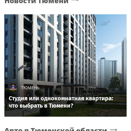
Новости
Тюмени
ТЮМЕНЬ
Студия или однокомнатная квартира:
что выбрать в Тюмени?
Авто
в Тюменской области