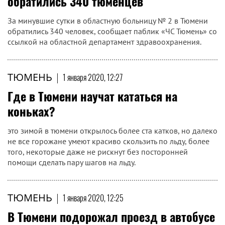
обратились 340 тюменцев
За минувшие сутки в областную больницу № 2 в Тюмени
обратились 340 человек, сообщает паблик «ЧС Тюмень» со
ссылкой на областной департамент здравоохранения.
ТЮМЕНЬ
|
1 января 2020, 12:27
Где в Тюмени научат кататься на
коньках?
это зимой в тюмени открылось более ста катков, но далеко
не все горожане умеют красиво скользить по льду, более
того, некоторые даже не рискнут без посторонней
помощи сделать пару шагов на льду.
ТЮМЕНЬ
|
1 января 2020, 12:25
В Тюмени подорожал проезд в автобусе