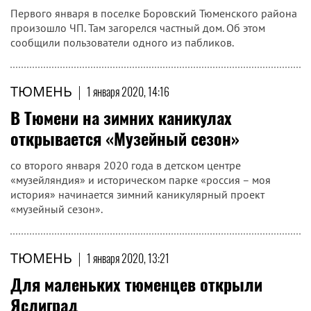
Первого января в поселке Боровский Тюменского района
произошло ЧП. Там загорелся частный дом. Об этом
сообщили пользователи одного из пабликов.
ТЮМЕНЬ
|
1 января 2020, 14:16
В Тюмени на зимних каникулах
открывается «Музейный сезон»
со второго января 2020 года в детском центре
«музейляндия» и историческом парке «россия – моя
история» начинается зимний каникулярный проект
«музейный сезон».
ТЮМЕНЬ
|
1 января 2020, 13:21
Для маленьких тюменцев открыли
Яслиград