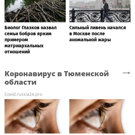
Биолог Глазков назвал
Сильный ливень начался
семьи бобров ярким
в Москве после
примером
аномальной жары
матриархальных
отношений
Коронавирус
в Тюменской
области
Covid.russia24.pro