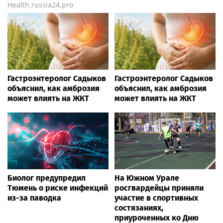
Health.russia24.pro
Гастроэнтеролог Садыков
Гастроэнтеролог Садыков
объяснил, как амброзия
объяснил, как амброзия
может влиять на ЖКТ
может влиять на ЖКТ
Биолог предупредил
На Южном Урале
Тюмень о риске инфекций
росгвардейцы приняли
из-за паводка
участие в спортивных
состязаниях,
приуроченных ко Дню