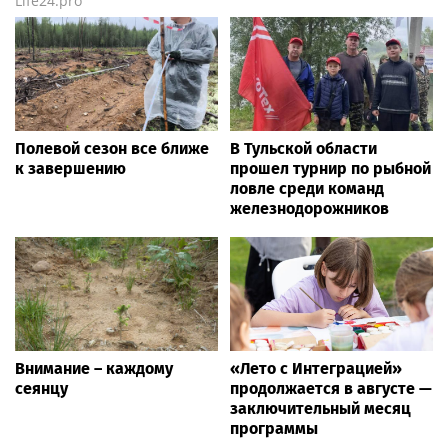
Life24.pro
Полевой сезон все ближе
В Тульской области
к завершению
прошел турнир по рыбной
ловле среди команд
железнодорожников
Внимание – каждому
«Лето с Интеграцией»
сеянцу
продолжается в августе —
заключительный месяц
программы