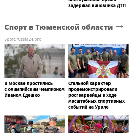
задержал виновника ДТП
Спорт
в Тюменской области
Sport.russia24.pro
В Москве простились
Стальной характер
с олимпийским чемпионом
продемонстрировали
Иваном Едешко
росгвардейцы в ходе
масштабных спортивных
событий на Урале