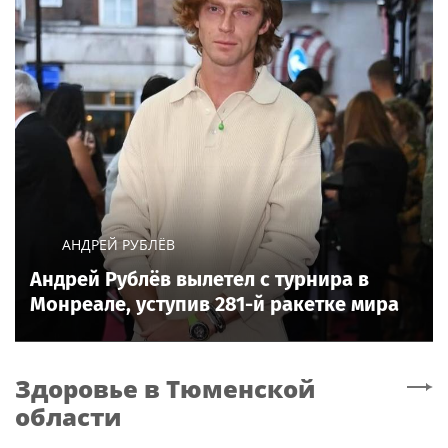
АНДРЕЙ РУБЛЁВ
Андрей Рублёв вылетел с турнира в
Монреале, уступив 281-й ракетке мира
Здоровье
в Тюменской
области