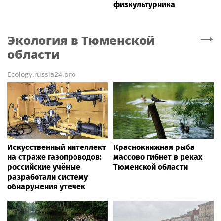
физкультурника
Экология
в Тюменской
области
Ecology.russia24.pro
Искусственный интеллект
Краснокнижная рыба
на страже газопроводов:
массово гибнет в реках
российские учёные
Тюменской области
разработали систему
обнаружения утечек