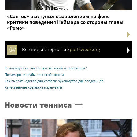
«Сантос» выступил с заявлением на фоне
критики поведения Неймара со стороны главы
«Ремо»
Все виды спорта на
Sportsweek.org
Разновидности шпаклевки: на какой остановиться?
Полимерные трубы и их особенности
Как выбрать одеяла для хостела: руководство для владельцев
Качественные крепежные элементы
Новости тенниса