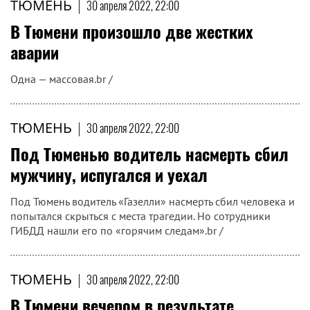
ТЮМЕНЬ
|
30 апреля 2022, 22:00
В Тюмени произошло две жестких
аварии
Одна — массовая.br /
ТЮМЕНЬ
|
30 апреля 2022, 22:00
Под Тюменью водитель насмерть сбил
мужчину, испугался и уехал
Под Тюмень водитель «Газелли» насмерть сбил человека и
попытался скрыться с места трагедии. Но сотрудники
ГИБДД нашли его по «горячим следам».br /
ТЮМЕНЬ
|
30 апреля 2022, 22:00
В Тюмени вечером в результате