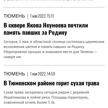
ТЮМЕНЬ
|
1 мая 2022, 15:11
В сквере Якова Неумоева почтили
память павших за Родину
Сегодня, 1 мая, в областной столице состоялась церемония
возложения цветов в память павших за Родину.
Мероприятие прошло в знаковом месте для Тюмени —
сквере им.
ТЮМЕНЬ
|
1 мая 2022, 14:59
В Тюменском районе горит сухая трава
Сухая трава загорелась сегодня рядом с деревней
Решетникова в пойме реки. Площадь территории,
охваченной огнем, более 5 Га.