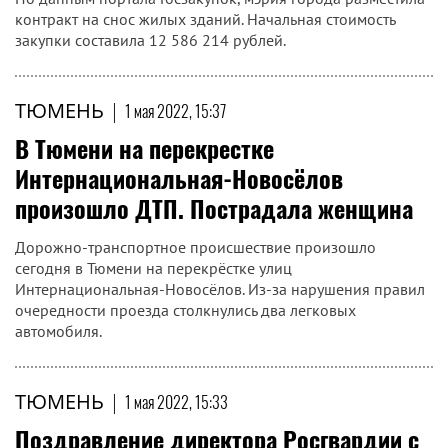
контракт на снос жилых зданий. Начальная стоимость
закупки составила 12 586 214 рублей.
ТЮМЕНЬ
|
1 мая 2022, 15:37
В Тюмени на перекрестке
Интернациональная-Новосёлов
произошло ДТП. Пострадала женщина
Дорожно-транспортное происшествие произошло
сегодня в Тюмени на перекрёстке улиц
Интернациональная-Новосёлов. Из-за нарушения правил
очередности проезда столкнулись два легковых
автомобиля.
ТЮМЕНЬ
|
1 мая 2022, 15:33
Поздравление директора Росгвардии с