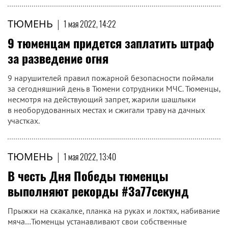
ТЮМЕНЬ
|
1 мая 2022, 14:22
9 тюменцам придется заплатить штраф
за разведение огня
9 нарушителей правил пожарной безопасности поймали
за сегодняшний день в Тюмени сотрудники МЧС. Тюменцы,
несмотря на действующий запрет, жарили шашлыки
в необорудованных местах и сжигали траву на дачных
участках.
ТЮМЕНЬ
|
1 мая 2022, 13:40
В честь Дня Победы тюменцы
выполняют рекорды #За77секунд
Прыжки на скакалке, планка на руках и локтях, набивание
мяча…Тюменцы устанавливают свои собственные