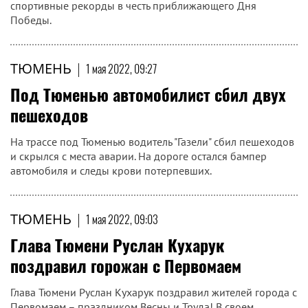
спортивные рекорды в честь приближающего Дня
Победы.
ТЮМЕНЬ
|
1 мая 2022, 09:27
Под Тюменью автомобилист сбил двух
пешеходов
На трассе под Тюменью водитель "Газели" сбил пешеходов
и скрылся с места аварии. На дороге остался бампер
автомобиля и следы крови потерпевших.
ТЮМЕНЬ
|
1 мая 2022, 09:03
Глава Тюмени Руслан Кухарук
поздравил горожан с Первомаем
Глава Тюмени Руслан Кухарук поздравил жителей города с
Первомаем – праздником Весны и Труда! В своем