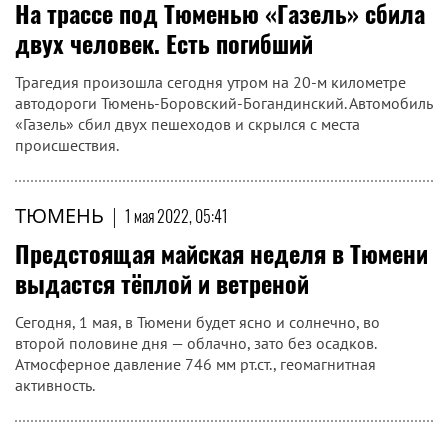
На трассе под Тюменью «Газель» сбила
двух человек. Есть погибший
Трагедия произошла сегодня утром на 20-м километре
автодороги Тюмень-Боровский-Богандинский. Автомобиль
«Газель» сбил двух пешеходов и скрылся с места
происшествия.
ТЮМЕНЬ
|
1 мая 2022, 05:41
Предстоящая майская неделя в Тюмени
выдастся тёплой и ветреной
Сегодня, 1 мая, в Тюмени будет ясно и солнечно, во
второй половине дня — облачно, зато без осадков.
Атмосферное давление 746 мм рт.ст., геомагнитная
активность.