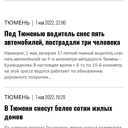
ТЮМЕНЬ
|
1 мая 2022, 22:00
Под Тюменью водитель снес пять
автомобилей, пострадали три человека
Накануне, 1 мая, вечером 37-летний пьяный водитель снес
пять автомобилей на 9-м километре автодороги Тюмень –
Криводанова. В настоящее время с 8-го по 10-й километр
на этой трассе ведутся работают по обновлению
дорожного покрытия...
ТЮМЕНЬ
|
1 мая 2022, 19:20
В Тюмени снесут более сотни жилых
домов
По данным портала Госзакупок, мэрия города разместила