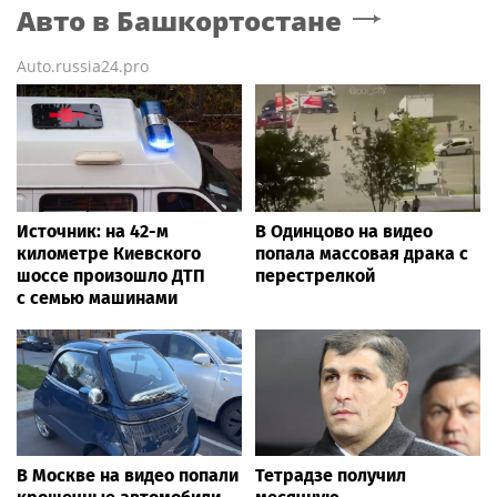
Авто
в Башкортостане
Auto.russia24.pro
Источник: на 42-м
В Одинцово на видео
километре Киевского
попала массовая драка с
шоссе произошло ДТП
перестрелкой
с семью машинами
В Москве на видео попали
Тетрадзе получил