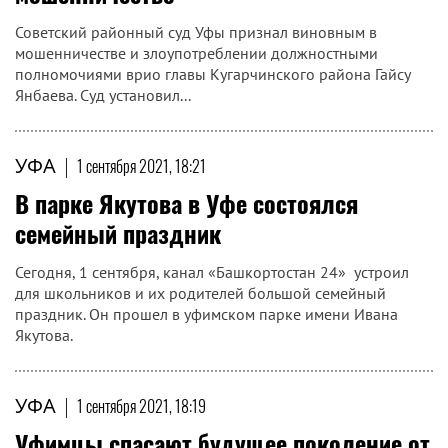
Советский районный суд Уфы признал виновным в
мошенничестве и злоупотреблении должностными
полномочиями врио главы Кугарчинского района Гайсу
Янбаева. Суд установил...
УФА
|
1 сентября 2021, 18:21
В парке Якутова в Уфе состоялся
семейный праздник
Сегодня, 1 сентября, канал «Башкортостан 24» устроил
для школьников и их родителей большой семейный
праздник. Он прошел в уфимском парке имени Ивана
Якутова.
УФА
|
1 сентября 2021, 18:19
Уфимцы спасают будущее поколение от