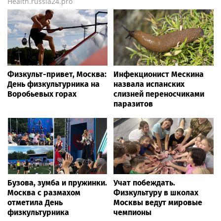
Health.russia24.pro
Физкульт-привет, Москва:
Инфекционист Мескина
День физкультурника на
назвала испанских
Воробьевых горах
слизней переносчиками
паразитов
Бузова, зумба и пружинки.
Учат побеждать.
Москва с размахом
Физкультуру в школах
отметила День
Москвы ведут мировые
физкультурника
чемпионы