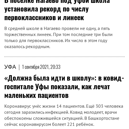
установила рекорд по числу
первоклассников и линеек
В средней школе в Нагаево провели не одну, а пять
торжественных линеек. При том последние три были
только для первоклассников. Их число в этом году
оказалось рекордным.
УФА
|
1 сентября 2021, 20:33
«Должна была идти в школу»: в ковид-
госпитале Уфы показали, как лечат
маленьких пациентов
Коронавирус унёс жизни 14 пациентов. Ещё 303 человека
сегодня заразились инфекцией. Ковид молодеет, врачи
обеспокоены сложившейся ситуацией. В Башкортостане
сейчас коронавирусом болеет 221 ребёнок.