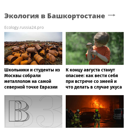
Экология
в Башкортостане
Ecology.russia24.pro
Школьники и студенты из
К концу августа станут
Москвы собрали
опаснее: как вести себя
металлолом на самой
при встрече со змеей и
северной точке Евразии
что делать в случае укуса