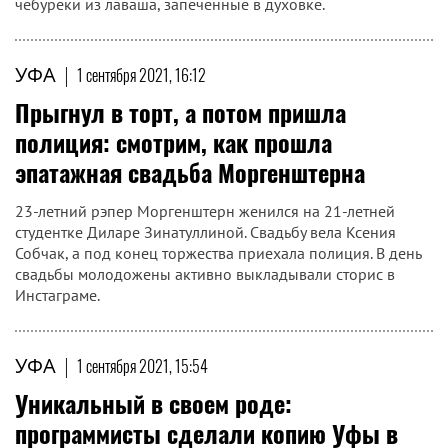
чебуреки из лаваша, запеченные в духовке.
УФА
|
1 сентября 2021, 16:12
Прыгнул в торт, а потом пришла
полиция: смотрим, как прошла
эпатажная свадьба Моргенштерна
23-летний рэпер Моргенштерн женился на 21-летней
студентке Диларе Зинатуллиной. Свадьбу вела Ксения
Собчак, а под конец торжества приехала полиция. В день
свадьбы молодожены активно выкладывали сторис в
Инстаграме.
УФА
|
1 сентября 2021, 15:54
Уникальный в своем роде:
программисты сделали копию Уфы в