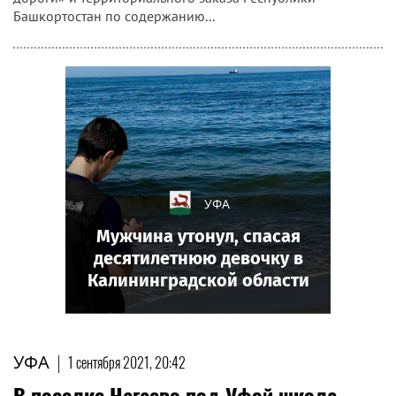
Башкортостан по содержанию...
УФА
Мужчина утонул, спасая
десятилетнюю девочку в
Калининградской области
УФА
|
1 сентября 2021, 20:42
В поселке Нагаево под Уфой школа