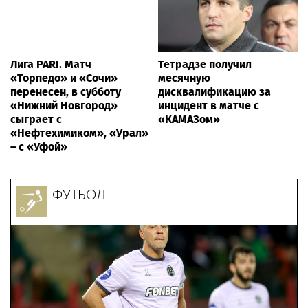
Лига PARI. Матч
Тетрадзе получил
«Торпедо» и «Сочи»
месячную
перенесен, в субботу
дисквалификацию за
«Нижний Новгород»
инцидент в матче с
сыграет с
«КАМАЗом»
«Нефтехимиком», «Урал»
– с «Уфой»
ФУТБОЛ