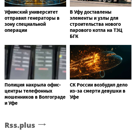
Уфимский университет
В Уфу доставлены
отправил генераторы в
элементы и узлы для
зону специальной
строительства нового
операции
парового котла на ТЭЦ
БГК
Полиция накрыла офис-
СК России возбудил дело
центры телефонных
из-за смерти девушки в
мошенников в Волгограде
Уфе
и Уфе
Rss.plus