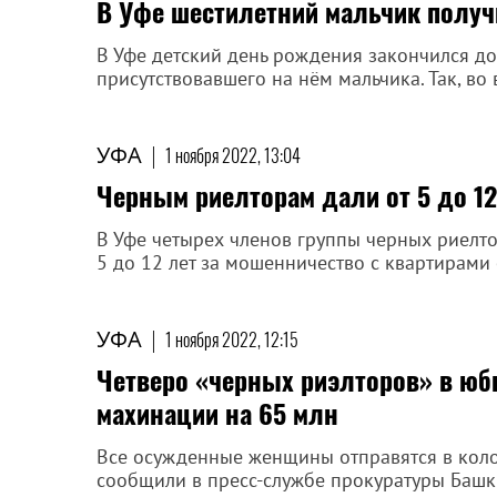
В Уфе шестилетний мальчик получи
В Уфе детский день рождения закончился д
присутствовавшего на нём мальчика. Так, во
УФА
|
1 ноября 2022, 13:04
Черным риелторам дали от 5 до 12
В Уфе четырех членов группы черных риелтор
5 до 12 лет за мошенничество с квартирам
УФА
|
1 ноября 2022, 12:15
Четверо «черных риэлторов» в юбк
махинации на 65 млн
Все осужденные женщины отправятся в коло
сообщили в пресс-службе прокуратуры Башк