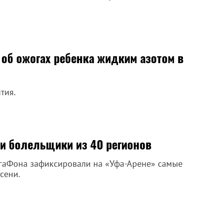
об ожогах ребенка жидким азотом в
тия.
ли болельщики из 40 регионов
гаФона зафиксировали на «Уфа-Арене» самые
сени.