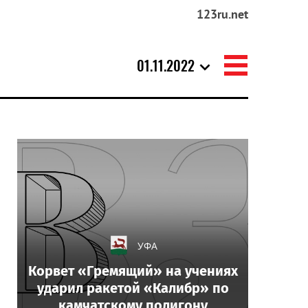
123ru.net
01.11.2022
УФА
Корвет «Гремящий» на учениях
ударил ракетой «Калибр» по
камчатскому полигону