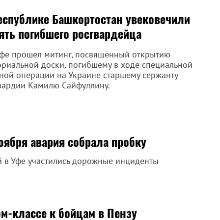
еспублике Башкортостан увековечили
ять погибшего росгвардейца
 Уфе прошел митинг, посвящённый открытию
риальной доски, погибшему в ходе специальной
ной операции на Украине старшему сержанту
вардии Камилю Сайфуллину.
оября авария собрала пробку
 в Уфе участились дорожные инциденты
м-классе к бойцам в Пензу