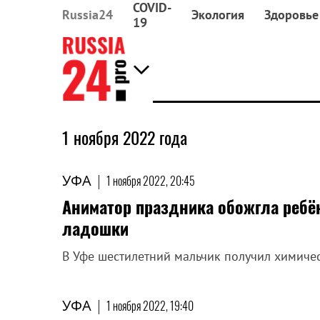
COVID-
Russia24
Экология
Здоровье
19
1 ноября 2022 года
УФА
|
1 ноября 2022, 20:45
Аниматор праздника обожгла ребё
ладошки
В Уфе шестилетний мальчик получил химичес
УФА
|
1 ноября 2022, 19:40