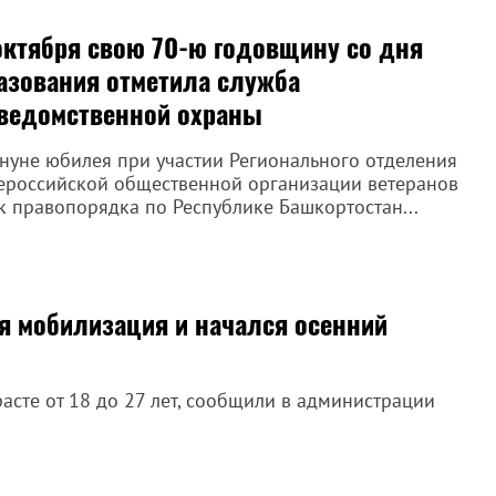
октября свою 70-ю годовщину со дня
азования отметила служба
ведомственной охраны
нуне юбилея при участии Регионального отделения
российской общественной организации ветеранов
к правопорядка по Республике Башкортостан...
я мобилизация и начался осенний
расте от 18 до 27 лет, сообщили в администрации