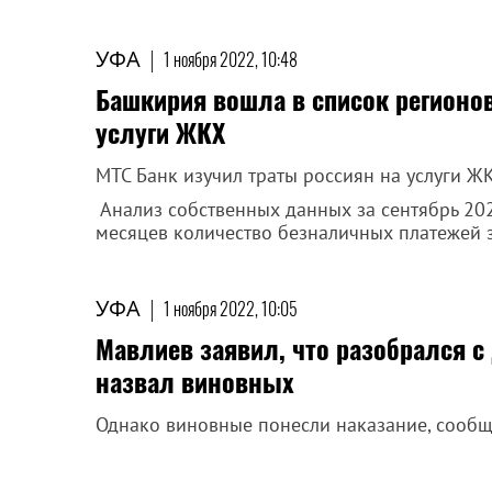
УФА
|
1 ноября 2022, 10:48
Башкирия вошла в список регионо
услуги ЖКХ
МТС Банк изучил траты россиян на услуги Ж
Анализ собственных данных за сентябрь 202
месяцев количество безналичных платежей з
УФА
|
1 ноября 2022, 10:05
Мавлиев заявил, что разобрался с
назвал виновных
Однако виновные понесли наказание, сообщ