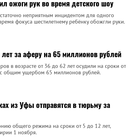
л ожоги рук во время детского шоу
остаточно неприятным инцидентом для одного
 время фокуса шестилетнему ребёнку обожгли руки.
 лет за аферу на 65 миллионов рублей
ов в возрасте от 36 до 62 лет осудили на сроки от
и с общим ущербом 65 миллионов рублей.
ах из Уфы отправятся в тюрьму за
нию общего режима на сроки от 5 до 12 лет,
ирии 1 ноября.