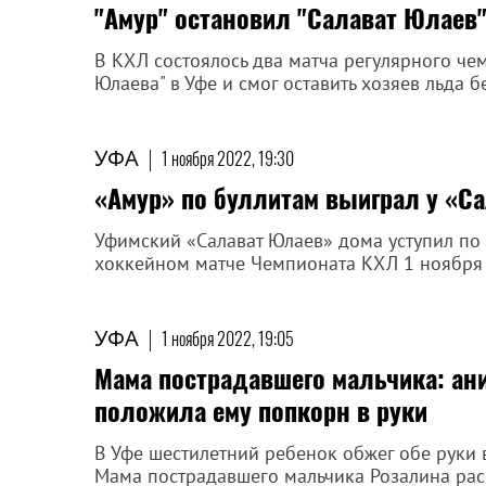
"Амур" остановил "Салават Юлаев"
В КХЛ состоялось два матча регулярного чем
Юлаева" в Уфе и смог оставить хозяев льда б
УФА
|
1 ноября 2022, 19:30
«Амур» по буллитам выиграл у «С
Уфимский «Салават Юлаев» дома уступил по 
хоккейном матче Чемпионата КХЛ 1 ноября 
УФА
|
1 ноября 2022, 19:05
Мама пострадавшего мальчика: ан
положила ему попкорн в руки
В Уфе шестилетний ребенок обжег обе руки 
Мама пострадавшего мальчика Розалина расс