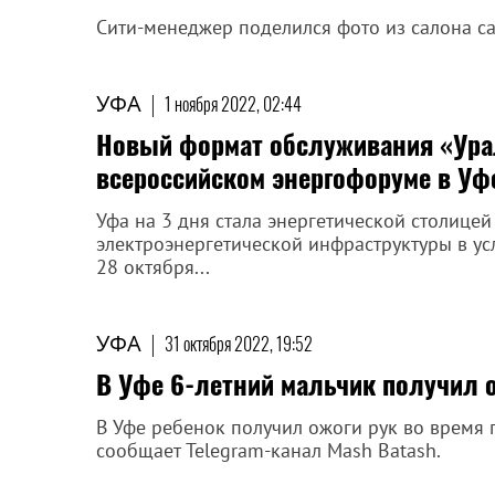
Сити-менеджер поделился фото из салона с
УФА
|
1 ноября 2022, 02:44
Новый формат обслуживания «Ура
всероссийском энергофоруме в Уф
Уфа на 3 дня стала энергетической столице
электроэнергетической инфраструктуры в ус
28 октября...
УФА
|
31 октября 2022, 19:52
В Уфе 6-летний мальчик получил 
В Уфе ребенок получил ожоги рук во время 
сообщает Telegram-канал Mash Batash.