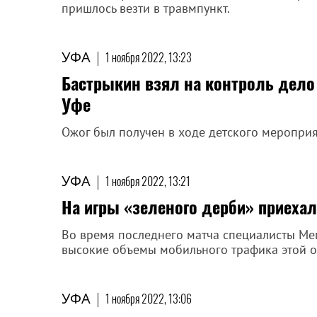
пришлось везти в травмпункт.
УФА
|
1 ноября 2022, 13:23
Бастрыкин взял на контроль дело 
Уфе
Ожог был получен в ходе детского мероприя
УФА
|
1 ноября 2022, 13:21
На игры «зеленого дерби» приеха
Во время последнего матча специалисты Ме
высокие объемы мобильного трафика этой о
УФА
|
1 ноября 2022, 13:06