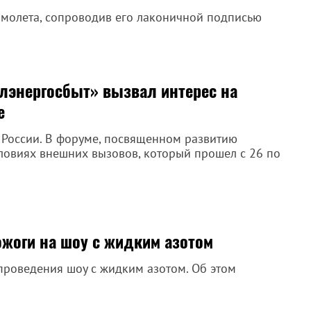
амолета, сопроводив его лаконичной подписью
лэнергосбыт» вызвал интерес на
е
й России. В форуме, посвященном развитию
ловиях внешних вызовов, который прошел с 26 по
ожоги на шоу с жидким азотом
проведения шоу с жидким азотом. Об этом