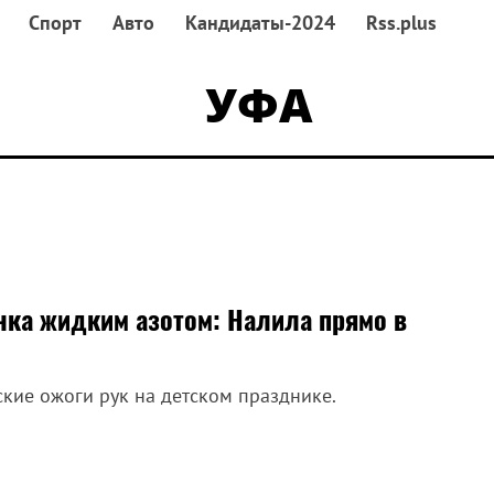
Спорт
Авто
Кандидаты-2024
Rss.plus
УФА
нка жидким азотом: Налила прямо в
кие ожоги рук на детском празднике.